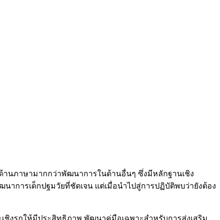
้านภาษามากกว่าพัฒนาการในด้านอื่นๆ ซึ่งมีหลักฐานเชิง
าการเด็กปฐมวัยที่ชัดเจน แต่เมื่อนำไปสู่การปฏิบัติพบว่ายังต้อง
งรุกให้มีประสิทธิภาพ พัฒนาคู่มือเฉพาะสำหรับการส่งเสริม