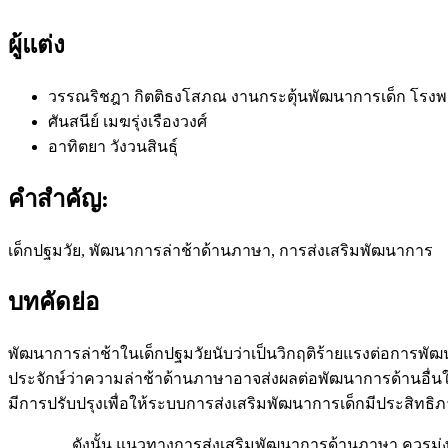
ผู้แต่ง
วรรณริชฎา กิตติธงโสภณ
งานกระตุ้นพัฒนาการเด็ก โรงพ
ศันสนีย์ เมฆรุ่งเรืองวงศ์
อาทิตยา วังวนสินธุ์
คำสำคัญ:
เด็กปฐมวัย, พัฒนาการล่าช้าด้านภาษา, การส่งเสริมพัฒนาการ
บทคัดย่อ
พัฒนาการล่าช้าในเด็กปฐมวัยนับว่าเป็นวิกฤติร้ายแรงต่อการพ
ประจักษ์ว่าความล่าช้าด้านภาษาอาจส่งผลต่อพัฒนาการด้านอื่นให้ล
มีการปรับปรุงเพื่อให้ระบบการส่งเสริมพัฒนาการเด็กมีประสิทธิ
ดังนั้น แนวทางการส่งเสริมพัฒนาการด้านภาษา ควรมุ่งเน้นกา