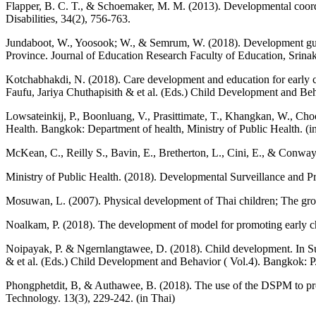
Flapper, B. C. T., & Schoemaker, M. M. (2013). Developmental coordin
Disabilities, 34(2), 756-763.
Jundaboot, W., Yoosook; W., & Semrum, W. (2018). Development guide
Province. Journal of Education Research Faculty of Education, Srinak
Kotchabhakdi, N. (2018). Care development and education for earl
Faufu, Jariya Chuthapisith & et al. (Eds.) Child Development and Beh
Lowsateinkij, P., Boonluang, V., Prasittimate, T., Khangkan, W., Cho
Health. Bangkok: Department of health, Ministry of Public Health. (i
McKean, C., Reilly S., Bavin, E., Bretherton, L., Cini, E., & Conway
Ministry of Public Health. (2018). Developmental Surveillance and 
Mosuwan, L. (2007). Physical development of Thai children; The grow
Noalkam, P. (2018). The development of model for promoting early ch
Noipayak, P. & Ngernlangtawee, D. (2018). Child development. In 
& et al. (Eds.) Child Development and Behavior ( Vol.4). Bangkok: P.
Phongphetdit, B, & Authawee, B. (2018). The use of the DSPM to pr
Technology. 13(3), 229-242. (in Thai)