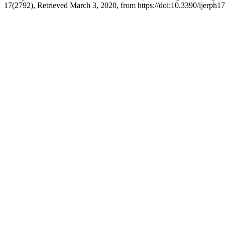
17(2792), Retrieved March 3, 2020, from https://doi:10.3390/ijerph