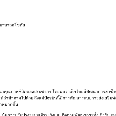
ยาบาลสุโขทัย
ัฒนาคุณภาพชีวิตของประชากร โดยพบว่าเด็กไทยมีพัฒนาการล่าช้าด
่าช้าตามไปด้วย ถึงแม้ปัจจุบันนี้มีการพัฒนาระบบการส่งเสริมพัฒน
ภาพมากขึ้น
รปรับปรุงระบบเฝ้าระวังและติดตามพัฒนาการทั้งเชิงรับและเชิ