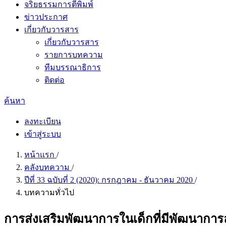
จริยธรรมการตีพิมพ์
ข่าวประกาศ
เกี่ยวกับวารสาร
เกี่ยวกับวารสาร
รายการบทความ
ทีมบรรณาธิการ
ติดต่อ
ค้นหา
ลงทะเบียน
เข้าสู่ระบบ
หน้าแรก
/
คลังบทความ
/
ปีที่ 33 ฉบับที่ 2 (2020): กรกฎาคม - ธันวาคม 2020
/
บทความทั่วไป
การส่งเสริมพัฒนาการในเด็กที่มีพัฒนาการ