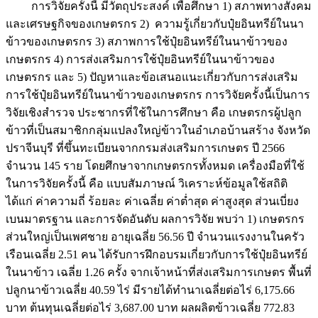
การวิจัยครั้งนี้ มีวัตถุประสงค์ เพื่อศึกษา 1) สภาพทางสังคม
และเศรษฐกิจของเกษตรกร 2) ความรู้เกี่ยวกับปุ๋ยอินทรีย์ในนา
ข้าวของเกษตรกร 3) สภาพการใช้ปุ๋ยอินทรีย์ในนาข้าวของ
เกษตรกร 4) การส่งเสริมการใช้ปุ๋ยอินทรีย์ในนาข้าวของ
เกษตรกร และ 5) ปัญหาและข้อเสนอแนะเกี่ยวกับการส่งเสริม
การใช้ปุ๋ยอินทรีย์ในนาข้าวของเกษตรกร การวิจัยครั้งนี้เป็นการ
วิจัยเชิงสำรวจ ประชากรที่ใช้ในการศึกษา คือ เกษตรกรผู้ปลูก
ข้าวที่เป็นสมาชิกกลุ่มแปลงใหญ่ข้าวในอำเภอบ้านสร้าง จังหวัด
ปราจีนบุรี ที่ขึ้นทะเบียนจากกรมส่งเสริมการเกษตร ปี 2566
จำนวน 145 ราย โดยศึกษาจากเกษตรกรทั้งหมด เครื่องมือที่ใช้
ในการวิจัยครั้งนี้ คือ แบบสัมภาษณ์ วิเคราะห์ข้อมูลใช้สถิติ
ได้แก่ ค่าความถี่ ร้อยละ ค่าเฉลี่ย ค่าตํ่าสุด ค่าสูงสุด ส่วนเบี่ยง
เบนมาตรฐาน และการจัดอันดับ ผลการวิจัย พบว่า 1) เกษตรกร
ส่วนใหญ่เป็นเพศชาย อายุเฉลี่ย 56.56 ปี จำนวนแรงงานในครัว
เรือนเฉลี่ย 2.51 คน ได้รับการฝึกอบรมเกี่ยวกับการใช้ปุ๋ยอินทรีย์
ในนาข้าว เฉลี่ย 1.26 ครั้ง จากเจ้าหน้าที่ส่งเสริมการเกษตร พื้นที่
ปลูกนาข้าวเฉลี่ย 40.59 ไร่ มีรายได้ทำนาเฉลี่ยต่อไร่ 6,175.66
บาท ต้นทุนเฉลี่ยต่อไร่ 3,687.00 บาท ผลผลิตข้าวเฉลี่ย 772.83