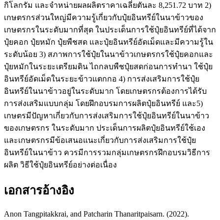
กิโลกรัม และจำหน่ายผลผลิตราคาเฉลี่ยตันละ 8,251.72 บาท 2)
เกษตรกรส่วนใหญ่มีความรู้เกี่ยวกับปุ๋ยอินทรีย์ในนาข้าวของ
เกษตรกรในระดับมากที่สุด ในประเด็นการใช้ปุ๋ยอินทรีย์ที่ได้จาก
ปุ๋ยคอก ปุ๋ยหมัก ปุ๋ยพืชสด และปุ๋ยอินทรีย์อัดเม็ดและมีความรู้ใน
ระดับน้อย 3) สภาพการใช้ปุ๋ยในนาข้าวเกษตรกรใช้ปุ๋ยคอกและ
ปุ๋ยหมักในระยะเตรียมดิน ไถกลบพืชปุ๋ยสดก่อนการทำนา ใช้ปุ๋ย
อินทรีย์อัดเม็ดในระยะข้าวแตกกอ 4) การส่งเสริมการใช้ปุ๋ย
อินทรีย์ในนาข้าวอยู่ในระดับมาก โดยเกษตรกรต้องการได้รับ
การส่งเสริมแบบกลุ่ม โดยฝึกอบรมการผลิตปุ๋ยอินทรีย์ และ5)
เกษตรมีปัญหาเกี่ยวกับการส่งเสริมการใช้ปุ๋ยอินทรีย์ในนาข้าว
ของเกษตรกร ในระดับมาก ประเด็นการผลิตปุ๋ยอินทรีย์ใช้เอง
และเกษตรกรมีข้อเสนอแนะเกี่ยวกับการส่งเสริมการใช้ปุ๋ย
อินทรีย์ในนาข้าว ควรมีการรวมกลุ่มเกษตรกรฝึกอบรมวิธีการ
ผลิต วิธีใช้ปุ๋ยอินทรีย์อย่างต่อเนื่อง
เอกสารอ้างอิง
Anon Tangpitakkrai, and Patcharin Thanaritpaisarn. (2022).