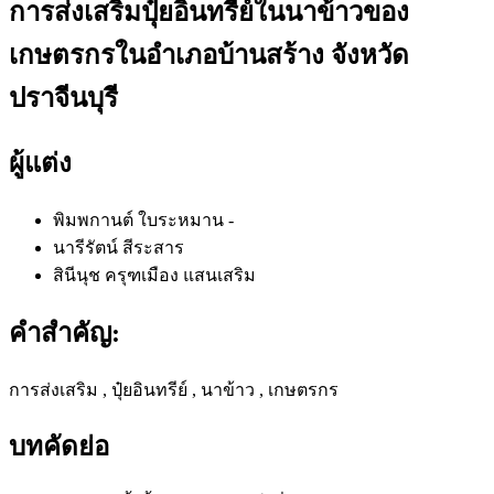
การส่งเสริมปุ๋ยอินทรีย์ในนาข้าวของ
เกษตรกรในอำเภอบ้านสร้าง จังหวัด
ปราจีนบุรี
ผู้แต่ง
พิมพกานต์ ใบระหมาน
-
นารีรัตน์ สีระสาร
สินีนุช ครุฑเมือง แสนเสริม
คำสำคัญ:
การส่งเสริม , ปุ๋ยอินทรีย์ , นาข้าว , เกษตรกร
บทคัดย่อ