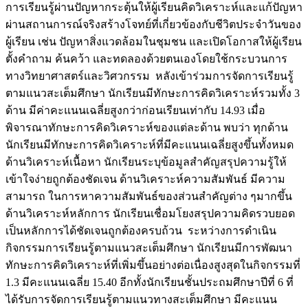
การเรียนรู้ผ่านปัญหากระตุ้นให้ผู้เรียนคิดวิเคราะห์และแก้ปัญหา
ผ่านสถานการณ์จริงสร้างโจทย์ที่เกี่ยวข้องกับชีวิตประจำวันของ
ผู้เรียน เช่น ปัญหาสิ่งแวดล้อมในชุมชน และเปิดโอกาสให้ผู้เรียน
ตั้งคำถาม ค้นคว้า และทดลองด้วยตนเองโดยใช้กระบวนการ
ทางวิทยาศาสตร์และวิศวกรรม หลังเข้าร่วมการจัดการเรียนรู้
ตามแนวสะเต็มศึกษา นักเรียนมีทักษะการคิดวิเคราะห์รวมทั้ง 3
ด้าน มีค่าคะแนนเฉลี่ยสูงกว่าก่อนเรียนเท่ากับ 14.93 เมื่อ
พิจารณาทักษะการคิดวิเคราะห์ของแต่ละด้าน พบว่า ทุกด้าน
นักเรียนมีทักษะการคิดวิเคราะห์ที่มีคะแนนเฉลี่ยสูงขึ้นทั้งหมด
ด้านวิเคราะห์เนื้อหา นักเรียนระบุข้อมูลสำคัญสรุปความรู้ให้
เข้าใจง่ายถูกต้องชัดเจน ด้านวิเคราะห์ความสัมพันธ์ มีความ
สามารถ ในการหาความสัมพันธ์ของส่วนสำคัญต่าง ๆมากขึ้น
ด้านวิเคราะห์หลักการ นักเรียนเชื่อมโยงสรุปความคิดรวบยอด
เป็นหลักการได้ชัดเจนถูกต้องครบถ้วน ระหว่างการดำเนิน
กิจกรรมการเรียนรู้ตามแนวสะเต็มศึกษา นักเรียนมีการพัฒนา
ทักษะการคิดวิเคราะห์ที่เพิ่มขึ้นอย่างต่อเนื่องสูงสุดในกิจกรรมที่
1.3 มีคะแนนเฉลี่ย 15.40 อีกทั้งนักเรียนชั้นประถมศึกษาปีที่ 6 ที่
ได้รับการจัดการเรียนรู้ตามแนวทางสะเต็มศึกษา มีคะแนน