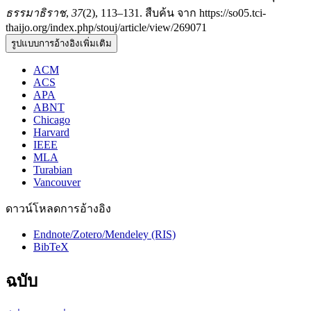
ธรรมาธิราช
,
37
(2), 113–131. สืบค้น จาก https://so05.tci-
thaijo.org/index.php/stouj/article/view/269071
รูปแบบการอ้างอิงเพิ่มเติม
ACM
ACS
APA
ABNT
Chicago
Harvard
IEEE
MLA
Turabian
Vancouver
ดาวน์โหลดการอ้างอิง
Endnote/Zotero/Mendeley (RIS)
BibTeX
ฉบับ