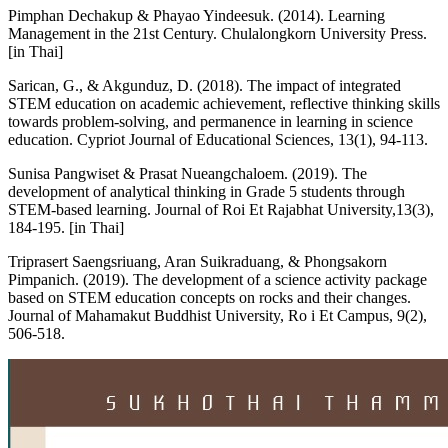
Pimphan Dechakup & Phayao Yindeesuk. (2014). Learning
Management in the 21st Century. Chulalongkorn University Press.
[in Thai]
Sarican, G., & Akgunduz, D. (2018). The impact of integrated
STEM education on academic achievement, reflective thinking skills
towards problem-solving, and permanence in learning in science
education. Cypriot Journal of Educational Sciences, 13(1), 94-113.
Sunisa Pangwiset & Prasat Nueangchaloem. (2019). The
development of analytical thinking in Grade 5 students through
STEM-based learning. Journal of Roi Et Rajabhat University,13(3),
184-195. [in Thai]
Triprasert Saengsriuang, Aran Suikraduang, & Phongsakorn
Pimpanich. (2019). The development of a science activity package
based on STEM education concepts on rocks and their changes.
Journal of Mahamakut Buddhist University, Ro i Et Campus, 9(2),
506-518.