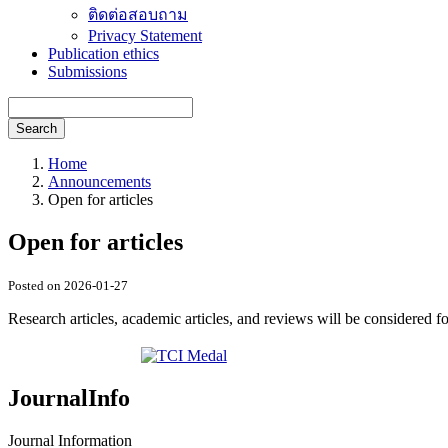
ติดต่อสอบถาม
Privacy Statement
Publication ethics
Submissions
Search
Home
Announcements
Open for articles
Open for articles
Posted on 2026-01-27
Research articles, academic articles, and reviews will be considered f
JournalInfo
Journal Information