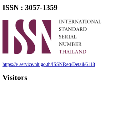
ISSN : 3057-1359
https://e-service.nlt.go.th/ISSNReq/Detail/6118
Visitors