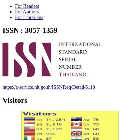
For Readers
For Authors
For Librarians
ISSN : 3057-1359
https://e-service.nlt.go.th/ISSNReq/Detail/6118
Visitors