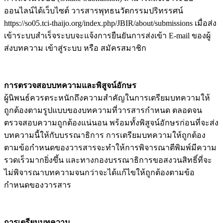
ออนไลน์ได้เว็บไซต์ วารสารพุทธนวัตกรรมปริทรรศน์
https://so05.tci-thaijo.org/index.php/JBIR/about/submissions เมื่อส่ง
เข้าระบบสำเร็จระบบจะแจ้งการยืนยันการส่งเข้า E-mail ของผู้
ส่งบทความ เข้าสู่ระบบ หรือ สมัครสมาชิก
การตรวจสอบบทความและพิสูจน์อักษร
ผู้นิพนธ์ควรตระหนักถึงความสำคัญในการเตรียมบทความให้
ถูกต้องตามรูปแบบของบทความที่วารสารกำหนด ตลอดจน
ตรวจสอบความถูกต้องแน่นอน พร้อมทั้งพิสูจน์อักษรก่อนที่จะส่ง
บทความนี้ให้กับบรรณาธิการ การเตรียมบทความให้ถูกต้อง
ตามข้อกำหนดของวารสารจะทำให้การพิจารณาตีพิมพ์มีความ
รวดเร็วมากยิ่งขึ้น และทางกองบรรณาธิการขอสงวนสิทธิ์ที่จะ
ไม่พิจารณาบทความจนกว่าจะได้แก้ไขให้ถูกต้องตามข้อ
กำหนดของวารสาร
การเตรียมบทความ