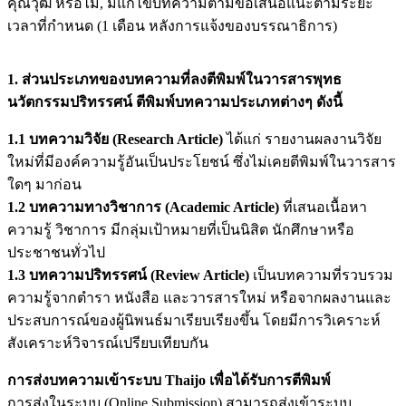
คุณวุฒิ หรือไม่, มีแก้ไขบทความตามข้อเสนอแนะตามระยะ
เวลาที่กำหนด (1 เดือน หลังการแจ้งของบรรณาธิการ)
1. ส่วนประเภทของบทความที่ลงตีพิมพ์ในวารสารพุทธ
นวัตกรรมปริทรรศน์ ตีพิมพ์บทความประเภทต่างๆ ดังนี้
1.1 บทความวิจัย (Research Article)
ได้แก่ รายงานผลงานวิจัย
ใหม่ที่มีองค์ความรู้อันเป็นประโยชน์ ซึ่งไม่เคยตีพิมพ์ในวารสาร
ใดๆ มาก่อน
1.2 บทความทางวิชาการ (Academic Article)
ที่เสนอเนื้อหา
ความรู้ วิชาการ มีกลุ่มเป้าหมายที่เป็นนิสิต นักศึกษาหรือ
ประชาชนทั่วไป
1.3 บทความปริทรรศน์ (Review Article)
เป็นบทความที่รวบรวม
ความรู้จากตำรา หนังสือ และวารสารใหม่ หรือจากผลงานและ
ประสบการณ์ของผู้นิพนธ์มาเรียบเรียงขึ้น โดยมีการวิเคราะห์
สังเคราะห์วิจารณ์เปรียบเทียบกัน
การส่งบทความเข้าระบบ Thaijo เพื่อได้รับการตีพิมพ์
การส่งในระบบ (Online Submission) สามารถส่งเข้าระบบ