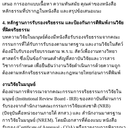
เสนอ การออกแบบเนื้อหา ความทันสมัย คุณค่าของหนังสือ
หลักธรรมที่ปรากฏในหนังสือ และสรุปข้อเสนอแนะ
4. หลักฐานการรับรองจริยธรรม และป้องกันการตีพิมพ์งานวิจัย
ที่ผิดจริยธรรม
บทความวิจัยในมนุษย์ต้องมีหนังสือรับรองจริยธรรมจากคณะ
กรรมการที่ได้รับการรับรองตามมาตรฐาน และงานวิจัยในสัตว์
ต้องมีใบรับรองจริยบรรณตาม พ.ร.บ. สัตว์เพื่องานทางวิทยา
ศาสตร์ฯ ซึ่งเป็นข้อกำหนดสำคัญที่สถาบันวิจัยและวารสาร
วิชาการกำหนด เพื่อยืนยันว่างานวิจัยดำเนินการด้วยความถูก
ต้องตามหลักจริยธรรมสากลและกฎหมายไทยก่อนการตีพิมพ์
งานวิจัยในมนุษย์
ต้องผ่านการพิจารณาจากคณะกรรมการจริยธรรมการวิจัยใน
มนุษย์ (Institutional Review Board - IRB) ของสถาบันที่ผ่านการ
รับรองจากสำนักงานคณะกรรมการวิจัยแห่งชาติ (NRB)
(ปัจจุบันคือหน่วยงานภายใต้ สกสว.) และ สำนักงานมาตรฐาน
การวิจัยในมนุษย์ (NREM). โดยมีเอกสารที่ต้องแนบ หนังสือ
รับรอง (Certificate of Approval - COA) หรือรายงานการพิจารณา