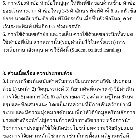
5. การเรียงหัวข้อ หัวข้อใหญ่สุด ให้พิมพ์ชิดขอบด้านซ้าย หัวข้อ
ย่อยเว้นห่างจาก หัวข้อใหญ่ 3-5 ตัวอักษร พิมพ์ตัวที่ 6 และหัวข้อ
ย่อยขนาดเดียวกัน ต้องพิมพ์ให้ตรงกัน เมื่อขึ้นหัวข้อใหญ่ ควร
เว้นระยะพิมพ์ เพิ่มอีก 0.5 ช่วงบรรทัด
6. การใช้ตัวเลขคำย่อ และวงเล็บ ควรใช้ตัวเลขอารบิกทั้งหมด
ใช้คำย่อที่เป็น สากลเท่านั้น(ระบุคำเต็มไว้ในครั้งแรก) การ
วงเล็บภาษาอังกฤษ ควรใช้ดังนี้ (Student centred learning)
3. ส่วนเนื้อเรื่อง ควรประกอบด้วย
3.1 การเตรียมต้นฉบับสำหรับการเขียนบทความวิจัย ประกอบ
ด้วย 1) บทนำ 2) วัตถุประสงค์ 3) นิยามศัพท์เฉพาะ 4) วิธีดำเนิน
การวิจัย 5) ผลการวิจัย 6) อภิปรายผล 7) องค์ความรู้ใหม่ 8) บท
สรุปและข้อเสนอแนะ โดยเป็นบทความที่มีการค้นคว้าอย่างมี
ระบบ และมีความมุ่งหมายชัดเจน เพื่อให้ได้ข้อมูลหรือหลักการ
บางอย่างที่จะนำไปสู่ความก้าวหน้า ทางวิชาการ หรือการนำ
วิชาการมาประยุกต์ใช้ให้เกิดประโยชน์ บทความวิจัยมีรูปแบบ
ของการวิจัยตามหลักวิชาการ เช่น มีการตั้งสมมติฐานหรือมี