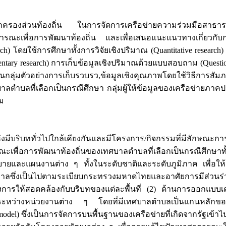
์กรปกครองส่วนท้องถิ่น ในการจัดการเครือข่ายความร่วมมือสาธา
ธารณะเพื่อการพัฒนาท้องถิ่น และเพื่อเสนอแนะแนวทางเกี่ยวกับ
h) โดยใช้การศึกษาทั้งการวิจัยเชิงปริมาณ (Quantitative research) 
ary research) การเก็บข้อมูลเชิงปริมาณด้วยแบบสอบถาม (Questionn
วอย่างการเก็บรวบรว,ข้อมูลเชิงคุณภาพโดยใช้วิธีการสัมภาษณ์แบบ
งเทศบาลตำบลที่เลือกเป็นกรณีศึกษา กลุ่มผู้ให้ข้อมูลของเครือข่ายภ
วม
่งมีบริบททั่วไปใกล้เคียงกันและมีโครงการ/กิจกรรมที่มีลักษณะก
พื่อการพัฒนาท้องถิ่นของเทศบาลตำบลที่เลือกเป็นกรณีศึกษาทั้
บายและแผนงานต่าง ๆ ทั้งในระดับชาติและระดับภูมิภาค เพื่
เป็นไปตามระเบียบกระทรวงมหาดไทยและอาศัยการมีส่วนร่วมของผู
ารให้สอดคล้องกับบริบทของแต่ละพื้นที่ (2) ด้านการออกแบบ
นระหว่างหน่วยงานต่าง ๆ โดยที่มีเทศบาลตำบลเป็นแกนหลักของ
l) ซึ่งเป็นการจัดการบนพื้นฐานของเครือข่ายที่เกิดจากรัฐเข้าไปเป็นผ