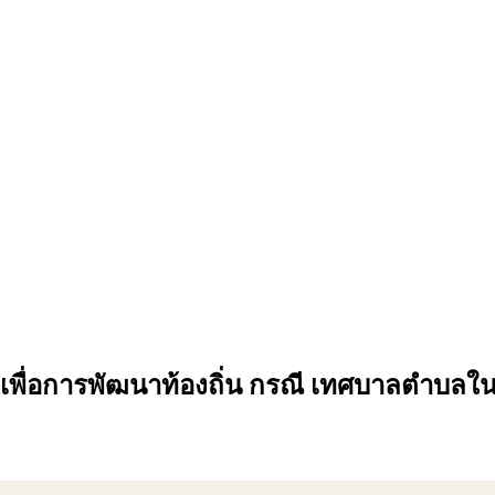
พื่อการพัฒนาท้องถิ่น กรณี เทศบาลตำบลในจ