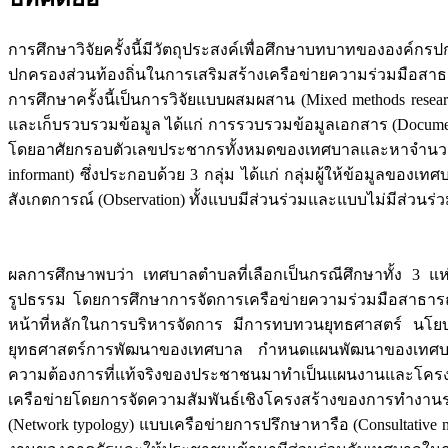
การศึกษาวิจัยครั้งนี้มีวัตถุประสงค์เพื่อศึกษาบทบาทขององค
ปกครองส่วนท้องถิ่นในการเสริมสร้างเครือข่ายความร่วมมือสา
การศึกษาครั้งนี้เป็นการวิจัยแบบผสมผสาน (Mixed methods researc
และเก็บรวบรวมข้อมูล ได้แก่ การรวบรวมข้อมูลเอกสาร (Document
โดยอาศัยกรอบตัวเลขประชากรทั้งหมดของเทศบาลและหาจำนวนกลุ่มตั
informant) ซึ่งประกอบด้วย 3 กลุ่ม ได้แก่ กลุ่มผู้ให้ข้อมูลขอ
สังเกตการณ์ (Observation) ทั้งแบบมีส่วนร่วมและแบบไม่มีส่วนร่
ผลการศึกษาพบว่า เทศบาลตำบลที่เลือกเป็นกรณีศึกษาทั้ง 3 แห
รูปธรรม โดยการศึกษาการจัดการเครือข่ายความร่วมมือสาธารณะเ
หน้าที่หลักในการบริหารจัดการ มีการทบทวนยุทธศาสตร์ นโย
ยุทธศาสตร์การพัฒนาของเทศบาล กำหนดแผนพัฒนาของเทศบาลซึ่ง
ความต้องการที่แท้จริงของประชาชนมาทำเป็นแผนงานและโครงก
เครือข่ายโดยการจัดความสัมพันธ์เชิงโครงสร้างของการทำงา
(Network typology) แบบเครือข่ายการปรึกษาหารือ (Consultative mode