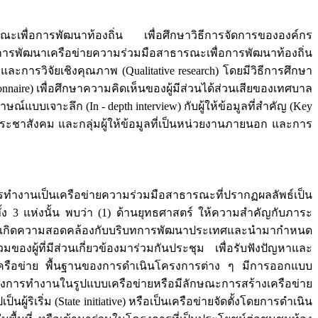
รณะเพื่อการพัฒนาท้องถิ่น เพื่อศึกษาวิธีการจัดการขององค์กร
การพัฒนาเครือข่ายความร่วมมือสาธารณะเพื่อการพัฒนาท้องถิ่น
และการวิจัยเชิงคุณภาพ (Qualitative research) โดยมีวิธีการศึกษา
aire) เพื่อศึกษาความคิดเห็นของผู้มีส่วนได้ส่วนเสียของเทศบาล
เจาะลึก (In - depth interview) กับผู้ให้ข้อมูลที่สำคัญ (Key
าคประชาสังคม และกลุ่มผู้ให้ข้อมูลที่เป็นหน่วยงานภายนอก และการ
ารทำงานเป็นเครือข่ายความร่วมมือสาธารณะที่ปรากฏผลลัพธ์เป็น
ง 3 แห่งนั้น พบว่า (1) ด้านยุทธศาสตร์ ให้ความสำคัญกับภาระ
อให้เกิดความสอดคล้องกับบริบทการพัฒนาประเทศและนำมากำหนด
้ที่มีส่วนเกี่ยวข้องมาร่วมกันประชุม เพื่อรับฟังปัญหาและ
เครือข่าย พื้นฐานของการดำเนินโครงการต่าง ๆ มีการออกแบบ
การทำงานในรูปแบบเครือข่ายหรือมีลักษณะการสร้างเครือข่าย
ู้ริเริ่ม (State initiative) หรือเป็นเครือข่ายจัดตั้งโดยการดำเนิน