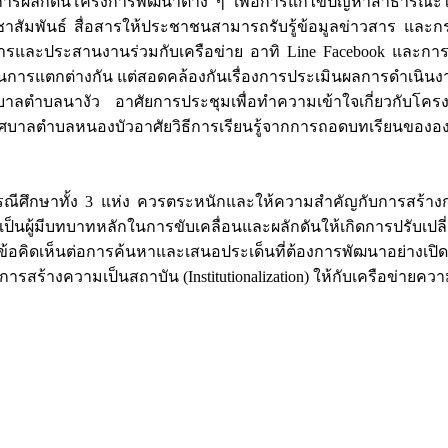
ผลักดันโครงการพัฒนาต่าง ๆ เพื่อการแก้ไขปัญหาสาธารณะในพื้
ชาสัมพันธ์ สื่อสารให้ประชาชนสามารถรับรู้ข้อมูลข่าวสาร และก
ารและประสานงานร่วมกับเครือข่าย อาทิ Line Facebook และการปร
ดำเนินการแตกต่างกัน แต่สอดคล้องกันเรื่องการประเมินผลการดำเน
ำบลนางัว อาศัยการประชุมเพื่อทำความเข้าใจเกี่ยวกับโครงการ
ทศบาลตำบลหนองบัวอาศัยวิธีการเรียนรู้จากการถอดบทเรียนขององ
นกรณีศึกษาทั้ง 3 แห่ง ควรตระหนักและให้ความสำคัญกับการสร้
เป็นผู้มีบทบาทหลักในการขับเคลื่อนและผลักดันให้เกิดการปรับ
้ข้อคิดเห็นต่อการค้นหาและเสนอประเด็นที่ต้องการพัฒนาอย่างเป
างความเป็นสถาบัน (Institutionalization) ให้กับเครือข่ายความร