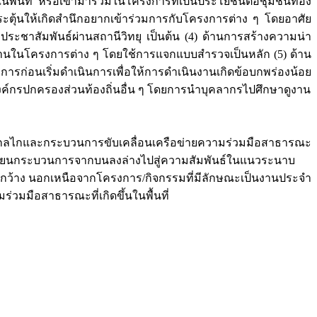
นที่ หรือเข้ามาร่วมในโครงการที่เป็นประโยชน์ต่อชุมชนท้อง
ระตุ้นให้เกิดสำนึกอยากเข้าร่วมการกับโครงการต่าง ๆ โดยอาศัย
ะชาสัมพันธ์ผ่านสถานีวิทยุ เป็นต้น (4) ด้านการสร้างความน่า
ินงานในโครงการต่าง ๆ โดยใช้การแจกแบบสำรวจเป็นหลัก (5) ด้าน
ก่อนเริ่มดำเนินการเพื่อให้การดำเนินงานเกิดข้อบกพร่องน้อย
ค์กรปกครองส่วนท้องถิ่นอื่น ๆ โดยการนำบุคลากรไปศึกษาดูงาน
างกลไกและกระบวนการขับเคลื่อนเครือข่ายความร่วมมือสาธารณะ
เปลี่ยนกระบวนการจากบนลงล่างไปสู่ความสัมพันธ์ในแนวระนาบ
ิดกว้าง นอกเหนือจากโครงการ/กิจกรรมที่มีลักษณะเป็นงานประจำ
่วมมือสาธารณะที่เกิดขึ้นในพื้นที่