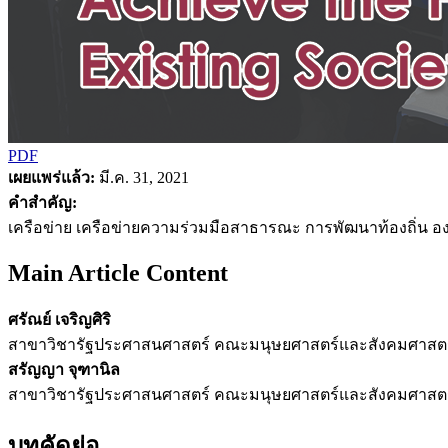
PDF
เผยแพร่แล้ว:
มี.ค. 31, 2021
คำสำคัญ:
เครือข่าย เครือข่ายความร่วมมือสาธารณะ การพัฒนาท้องถิ่น อง
Main Article Content
ศรัณย์ เจริญศิริ
สาขาวิชารัฐประศาสนศาสตร์ คณะมนุษยศาสตร์และสังคมศาสตร์
สรัญญา จุฑานิล
สาขาวิชารัฐประศาสนศาสตร์ คณะมนุษยศาสตร์และสังคมศาสตร์
บทคัดย่อ