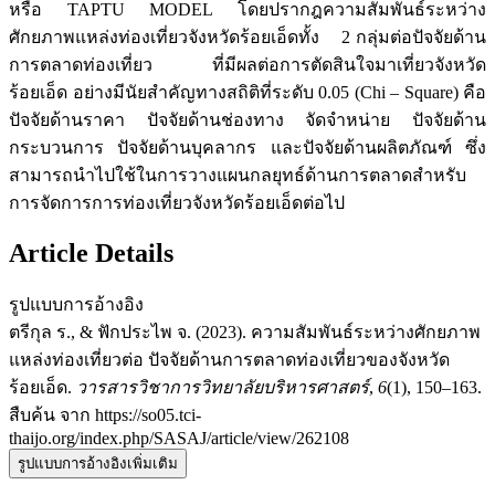
หรือ TAPTU MODEL โดยปรากฎความสัมพันธ์ระหว่าง
ศักยภาพแหล่งท่องเที่ยวจังหวัดร้อยเอ็ดทั้ง 2 กลุ่มต่อปัจจัยด้าน
การตลาดท่องเที่ยว ที่มีผลต่อการตัดสินใจมาเที่ยวจังหวัด
ร้อยเอ็ด อย่างมีนัยสำคัญทางสถิติที่ระดับ 0.05 (Chi – Square) คือ
ปัจจัยด้านราคา ปัจจัยด้านช่องทาง จัดจำหน่าย ปัจจัยด้าน
กระบวนการ ปัจจัยด้านบุคลากร และปัจจัยด้านผลิตภัณฑ์ ซึ่ง
สามารถนำไปใช้ในการวางแผนกลยุทธ์ด้านการตลาดสำหรับ
การจัดการการท่องเที่ยวจังหวัดร้อยเอ็ดต่อไป
Article Details
รูปแบบการอ้างอิง
ตรีกุล ร., & ฟักประไพ จ. (2023). ความสัมพันธ์ระหว่างศักยภาพ
แหล่งท่องเที่ยวต่อ ปัจจัยด้านการตลาดท่องเที่ยวของจังหวัด
ร้อยเอ็ด.
วารสารวิชาการวิทยาลัยบริหารศาสตร์
,
6
(1), 150–163.
สืบค้น จาก https://so05.tci-
thaijo.org/index.php/SASAJ/article/view/262108
รูปแบบการอ้างอิงเพิ่มเติม