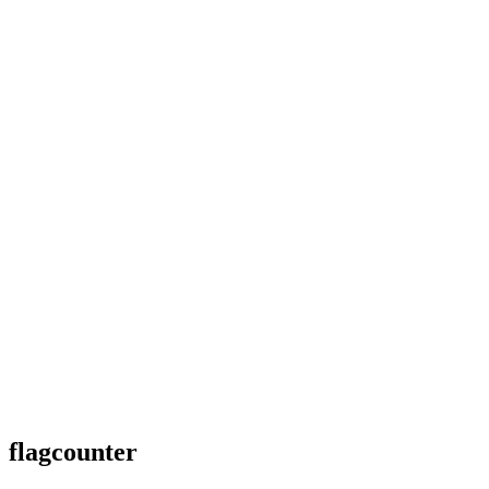
flagcounter