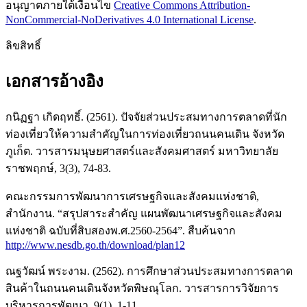
อนุญาตภายใต้เงื่อนไข
Creative Commons Attribution-
NonCommercial-NoDerivatives 4.0 International License
.
ลิขสิทธิ์
เอกสารอ้างอิง
กนิฏฐา เกิดฤทธิ์. (2561). ปัจจัยส่วนประสมทางการตลาดที่นัก
ท่องเที่ยวให้ความสำคัญในการท่องเที่ยวถนนคนเดิน จังหวัด
ภูเก็ต. วารสารมนุษยศาสตร์และสังคมศาสตร์ มหาวิทยาลัย
ราชพฤกษ์, 3(3), 74-83.
คณะกรรมการพัฒนาการเศรษฐกิจและสังคมแห่งชาติ,
สำนักงาน. “สรุปสาระสำคัญ แผนพัฒนาเศรษฐกิจและสังคม
แห่งชาติ ฉบับที่สิบสองพ.ศ.2560-2564”. สืบค้นจาก
http://www.nesdb.go.th/download/plan12
ณฐวัฒน์ พระงาม. (2562). การศึกษาส่วนประสมทางการตลาด
สินค้าในถนนคนเดินจังหวัดพิษณุโลก. วารสารการวิจัยการ
บริหารการพัฒนา, 9(1), 1-11.