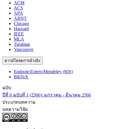
ACM
ACS
APA
ABNT
Chicago
Harvard
IEEE
MLA
Turabian
Vancouver
ดาวน์โหลดการอ้างอิง
Endnote/Zotero/Mendeley (RIS)
BibTeX
ฉบับ
ปีที่ 6 ฉบับที่ 1 (2566): มกราคม - มีนาคม 2566
ประเภทบทความ
บทความวิจัย