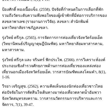
ป้องศักดิ์ ทองเนื้อแข็ง. (2558). ปัจจัยที่กำหนดในการเลือกที่พัก
รวมถึงวัดระดับความพึงพอใจของผู้เข้าพักที่มีต่อการบริการของ
สงขลาพาเลซ (รายงานการวิจัย). สงขลา: สำนักพิมพ์
มหาวิทยาลัยราชภัฏสงขลา.
รุ่งวิทย์ ตรีกุล. (2565). การจัดการการท่องเที่ยวจังหวัดร้อยเอ็ด
(วิทยานิพนธ์ปริญญาดุษฎีบัณฑิต). มหาวิทยาลัยมหาสารคาม,
มหาสารคาม.
รุ่งวิทย์ ตรีกุล และ จรินทร์ ฟักประไพ. (2566). การวิเคราะห์องค์
ประกอบเชิงสำรวจศักยภาพด้านการท่องเที่ยวของแหล่งท่อง
เที่ยวนอกเมืองจังหวัดร้อยเอ็ด. วารสารบัณฑิตแสงโคมคำ, 8(1),
1-16.
วีรยา เจริญสุข. (2562). ความคิดเห็นของนักท่องเที่ยวชาวไทย
ต่อปัจจัยในการตัดสินใจเดินทางมาท่องเที่ยวตลาดน้ำอัมพวา
จังหวัดสมุทรสงคราม. วารสารนวัตกรรมการบริหารและการ
จัดการ, 7(1), 39-47.