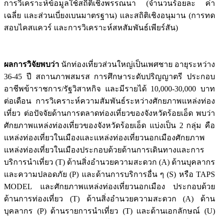
การวิเคราะห์ข้อมูลใช้สถิติเชิงพรรณนา (จำนวนร้อยละ ค่า
เฉลี่ย และส่วนเบี่ยงเบนมาตรฐาน) และสถิติเชิงอนุมาน (การทด
สอบไคสแควร์ และการวิเคราะห์สหสัมพันธ์เพียร์สัน)
ผลการวิจัยพบว่า
นักท่องเที่ยวส่วนใหญ่เป็นเพศชาย อายุระหว่าง
36-45 ปี สถานภาพสมรส การศึกษาระดับปริญญาตรี ประกอบ
อาชีพข้าราชการ/รัฐวิสาหกิจ และมีรายได้ 10,000-30,000 บาท
ต่อเดือน การวิเคราะห์ความสัมพันธ์ระหว่างศักยภาพแหล่งท่อง
เที่ยว ต่อปัจจัยด้านการตลาดท่องเที่ยวของจังหวัดร้อยเอ็ด พบว่า
ศักยภาพแหล่งท่องเที่ยวของจังหวัดร้อยเอ็ด แบ่งเป็น 2 กลุ่ม คือ
แหล่งท่องเที่ยวในเมืองและแหล่งท่องเที่ยวนอกเมืองศักยภาพ
แหล่งท่องเที่ยวในเมืองประกอบด้วยด้านการเดินทางและการ
บริการนำเที่ยว (T) ด้านสิ่งอำนวยความสะดวก (A) ด้านบุคลากร
และความปลอดภัย (P) และด้านการบริการอื่น ๆ (S) หรือ TAPS
MODEL และศักยภาพแหล่งท่องเที่ยวนอกเมือง ประกอบด้วย
ด้านการท่องเที่ยว (T) ด้านสิ่งอำนวยความสะดวก (A) ด้าน
บุคลากร (P) ด้านรายการนำเที่ยว (T) และด้านเอกลักษณ์ (U)