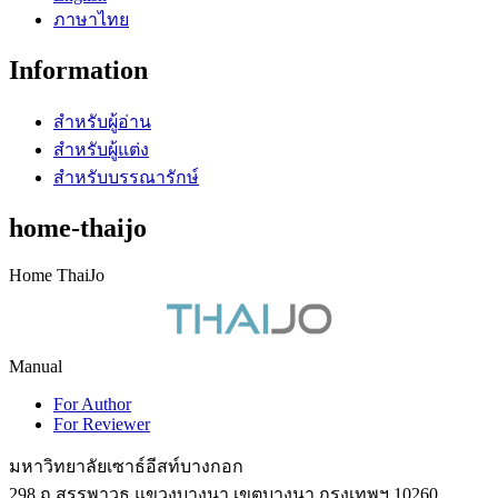
ภาษาไทย
Information
สำหรับผู้อ่าน
สำหรับผู้แต่ง
สำหรับบรรณารักษ์
home-thaijo
Home ThaiJo
Manual
For Author
For Reviewer
มหาวิทยาลัยเซาธ์อีสท์บางกอก
298 ถ.สรรพาวุธ แขวงบางนา เขตบางนา กรุงเทพฯ 10260