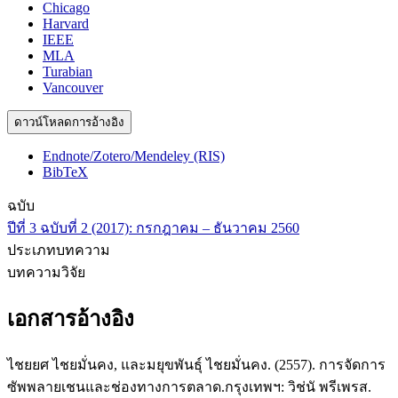
Chicago
Harvard
IEEE
MLA
Turabian
Vancouver
ดาวน์โหลดการอ้างอิง
Endnote/Zotero/Mendeley (RIS)
BibTeX
ฉบับ
ปีที่ 3 ฉบับที่ 2 (2017): กรกฎาคม – ธันวาคม 2560
ประเภทบทความ
บทความวิจัย
เอกสารอ้างอิง
ไชยยศ ไชยมั่นคง, และมยุขพันธุ์ ไชยมั่นคง. (2557). การจัดการ
ซัพพลายเชนและช่องทางการตลาด.กรุงเทพฯ: วิช่นั พรีเพรส.