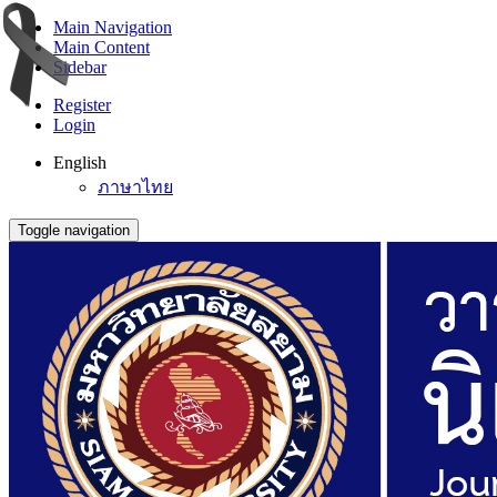
Main Navigation
Main Content
Sidebar
Register
Login
English
ภาษาไทย
Toggle navigation