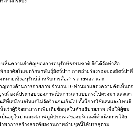
ารลาดกระบัง
็งเห็นความสำคัญของการอนุรักษ์ธรรมชาติ จึงได้จัดทำสื่อ
ักอาศัยในเขตรักษาพันธุ์สัตว์ป่าฯ ภาพถ่ายร่องรอยของสัตว์ป่าที่
วามหมายเชิงอนุรักษ์สำหรับการสื่อสาร ถ่ายทอด และ
เชี่ยวชาญทางด้านการถ่ายภาพ จำนวน 10 ท่านมาแสดงความคิดเห็นต่อ
ถ้วนสมบูรณ์ องค์ประกอบของภาพเป็นการเล่าแบบตรงไปตรงมา แสงเงา
ี่เสมือนจริงแต่ไม่จัดจ้านจนเกินไป ทั้งนี้การใช้แสงและโทนสี
่าผู้วิจัยสามารถเพิ่มเติมข้อมูลในคำอธิบายภาพ เพื่อให้ผู้ชม
ามเป็นอยู่ในป่าและสภาพภูมิประเทศของบริเวณที่ดำเนินการวิจัย
จะนำพาการสร้างสรรค์ผลงานภาพถ่ายชุดนี้ให้บรรลุตาม