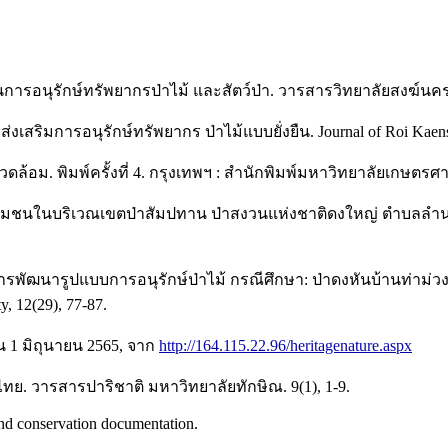
การอนุรักษ์ทรัพยากรป่าไม้ และสัตว์ป่า. วารสารวิทยาลัยสงฆ์นครล
เสริมการอนุรักษ์ทรัพยากร ป่าไม้แบบยั่งยืน. Journal of Roi Kaensa
วดล้อม. พิมพ์ครั้งที่ 4. กรุงเทพฯ : สำนักพิมพ์มหาวิทยาลัยเกษตรศา
กษาชุมชนในบริเวณเขตป่าสัมปทาน ป่าสงวนแห่งชาติดงใหญ่ ตำบลลำน
61). การพัฒนารูปแบบการอนุรักษ์ป่าไม้ กรณีศึกษา: ป่าดงหันบ้านท่า
y, 12(29), 77-87.
ค้น 1 มิถุนายน 2565, จาก
http://164.115.22.96/heritagenature.aspx
ไทย. วารสารปาริชาติ มหาวิทยาลัยทักษิณ. 9(1), 1-9.
and conservation documentation.