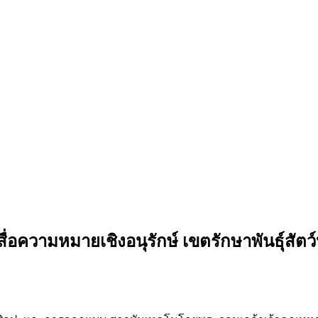
่อความหมายเชิงอนุรักษ์ เขตรักษาพันธุ์สัตว