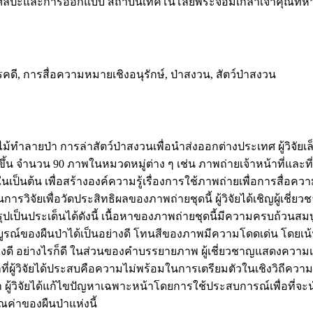
 ศิลปะและการออกแบบ สถาบันเทคโนโลยพระจอมเกล้าเจ้าคุณทห
คดี, การสื่อความหมายเชิงอนุรักษ์, ป่าสงวน, สัตว์ป่าสงวน
ทำลายป่า การล่าสัตว์ป่าสงวนเพื่อนำส่งออกต่างประเทศ ผู้วิจัยเล
้น จำนวน 90 ภาพในหมวดหมู่ต่าง ๆ เช่น ภาพถ่ายเจ้าหน้าที่และที่พ
ป็นต้น เพื่อสร้างองค์ความรู้เรื่องการใช้ภาพถ่ายเพื่อการสื่อค
ารวิจัยเพื่อวัดประสิทธิผลของภาพถ่ายชุดนี้ ผู้วิจัยได้เชิญผู้
โดยสรุปเป็นประเด็นได้ดังนี้ เนื้อหาของภาพถ่ายชุดนี้มีความครบ
ของผืนป่าได้เป็นอย่างดี โทนสีของภาพมีความโดดเด่น โดยเน้นสีท
ี อย่างไรก็ดี ในส่วนของคำบรรยายภาพ ผู้เชี่ยวชาญแสดงความเห็นว
ักที่ผู้วิจัยได้ประสบคือความไม่พร้อมในการเตรียมตัวในเชิงวิถีคว
า ผู้วิจัยได้แก้ไขปัญหาเฉพาะหน้าโดยการใช้ประสบการณ์เพื่อที่
คุณค่าของผืนป่าแห่งนี้