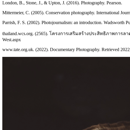
London, B., Stone, J., & Upton, J. (2016). Photography. Pearson.
Mittermeier, C. (2005). Conservation photography. International Journ
Parrish, F. S. (2002). Photojournalism: an introduction. Wadsworth 
thailand.wcs.org. (2565). โครงการเสริมสร้างประสิทธิภาพการลาดต
West.aspx
www.tate.org.uk. (2022). Documentary Photography. Retrieved 2022