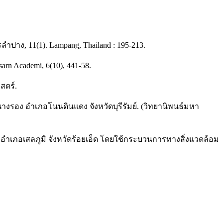
ำปาง, 11(1). Lampang, Thailand : 195-213.
rn Academi, 6(10), 441-58.
สตร์.
างรอง อำเภอโนนดินแดง จังหวัดบุรีรัมย์. (วิทยานิพนธ์มหา
ม่วงอำเภอเสลภูมิ จังหวัดร้อยเอ็ด โดยใช้กระบวนการทางสิ่งแวดล้อม