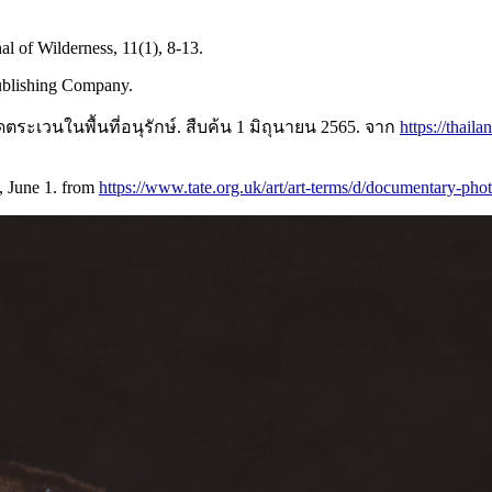
al of Wilderness, 11(1), 8-13.
Publishing Company.
ระเวนในพื้นที่อนุรักษ์. สืบค้น 1 มิถุนายน 2565. จาก
https://thaila
, June 1. from
https://www.tate.org.uk/art/art-terms/d/documentary-pho