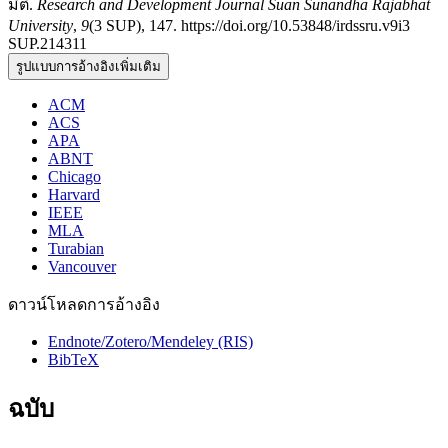
มิติ.
Research and Development Journal Suan Sunandha Rajabhat
University
,
9
(3 SUP), 147. https://doi.org/10.53848/irdssru.v9i3
SUP.214311
รูปแบบการอ้างอิงเพิ่มเติม
ACM
ACS
APA
ABNT
Chicago
Harvard
IEEE
MLA
Turabian
Vancouver
ดาวน์โหลดการอ้างอิง
Endnote/Zotero/Mendeley (RIS)
BibTeX
ฉบับ