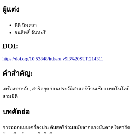
ผู้แต่ง
นิติ นิมะลา
ธนสิทธิ์ จันทะรี
DOI:
https://doi.org/10.53848/irdssru.v9i3%20SUP.214311
คำสำคัญ:
เครื่องประดับ, สาริดยุคก่อนประวัติศาสตร์บ้านเชียง เทคโนโลยี
สามมิติ
บทคัดย่อ
การออกแบบเครื่องประดับสตรีร่วมสมัยจากแรงบันดาลใจสาริด