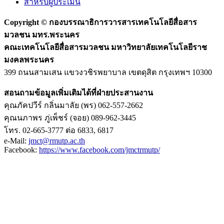
สำหรับผู้ประเมิน
Copyright ©
กองบรรณาธิการวารสารเทคโนโลยีสื่อสาร
มวลชน มทร.พระนคร
คณะเทคโนโลยีสื่อสารมวลชน มหาวิทยาลัยเทคโนโลยีราช
มงคลพระนคร
399 ถนนสามเสน แขวงวชิรพยาบาล เขตดุสิต กรุงเทพฯ 10300
สอนถามข้อมูลเพิ่มเติมได้ที่ฝ่ายประสานงาน
คุณภัคปวีร์ กลิ่นมาลัย (พร) 062-557-2662
คุณนภาพร ภู่เพ็ชร์ (จอย) 089-962-3445
โทร. 02-665-3777 ต่อ 6833, 6817
e-Mail:
jmct@rmutp.ac.th
Facebook:
https://www.facebook.com/jmctrmutp/