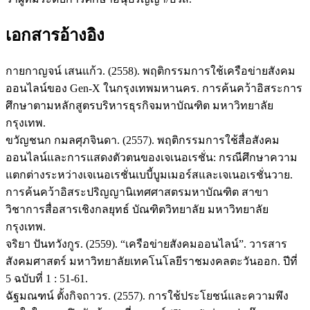
เอกสารอ้างอิง
กายกาญจน์ เสนแก้ว. (2558). พฤติกรรมการใช้เครือข่ายสังคม
ออนไลน์ของ Gen-X ในกรุงเทพมหานคร. การค้นคว้าอิสระการ
ศึกษาตามหลักสูตรบริหารธุรกิจมหาบัณฑิต มหาวิทยาลัย
กรุงเทพ.
ขวัญชนก กมลศุภจินดา. (2557). พฤติกรรมการใช้สื่อสังคม
ออนไลน์และการแสดงตัวตนของเจเนอเรชั่น: กรณีศึกษาความ
แตกต่างระหว่างเจเนอเรชั่นเบบี้บูมเมอร์สและเจเนอเรชั่นวาย.
การค้นคว้าอิสระปริญญานิเทศศาสตรมหาบัณฑิต สาขา
วิชาการสื่อสารเชิงกลยุทธ์ บัณฑิตวิทยาลัย มหาวิทยาลัย
กรุงเทพ.
จริยา ปันทวังกูร. (2559). “เครือข่ายสังคมออนไลน์”. วารสาร
สังคมศาสตร์ มหาวิทยาลัยเทคโนโลยีราชมงคลตะวันออก. ปีที่
5 ฉบับที่ 1 : 51-61.
ฉัฐมณฑน์ ตั้งกิจถาวร. (2557). การใช้ประโยชน์และความพึง