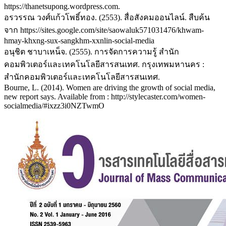
https://thanetsupong.wordpress.com.
อรวรรณ วงศ์แก้วโพธิ์ทอง. (2553). สื่อสังคมออนไลน์. สืบค้น
จาก https://sites.google.com/site/saowaluk571031476/khwam-
hmay-khxng-sux-sangkhm-xxnlin-social-media
อนุชิต ชาบาเหน็จ. (2555). การจัดการความรู้ สำนัก
คอมพิวเตอร์และเทคโนโลยีสารสนเทศ. กรุงเทพมหานคร :
สำนักคอมพิวเตอร์และเทคโนโลยีสารสนเทศ.
Bourne, L. (2014). Women are driving the growth of social media,
new report says. Available from : http://stylecaster.com/women-
socialmedia/#ixzz3i0NZTwmO