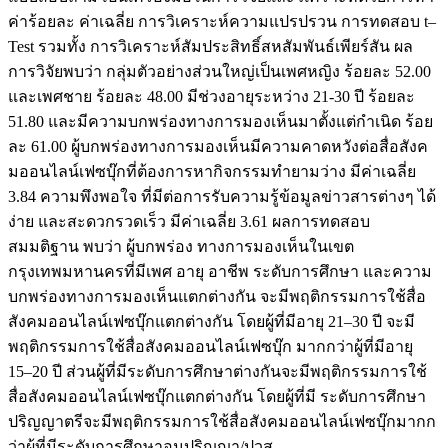
ค่าร้อยละ ค่าเฉลี่ย การวิเคราะห์ความแปรปรวน การทดสอบ t–
Test รวมทั้ง การวิเคราะห์สัมประสิทธิ์สหสัมพันธ์เพียร์สัน ผล
การวิจัยพบว่า กลุ่มตัวอย่างส่วนใหญ่เป็นเพศหญิง ร้อยละ 52.00
และเพศชาย ร้อยละ 48.00 มีช่วงอายุระหว่าง 21-30 ปี ร้อยละ
51.80 และมีความบกพร่องทางการมองเห็นมาตั้งแต่กำเนิด ร้อย
ละ 61.00 ผู้บกพร่องทางการมองเห็นมีความคาดหวังต่อสื่อสังค
มออนไลน์เฟซบุ๊กที่ต้องการหากิจกรรมทำยามว่าง มีค่าเฉลี่ย
3.84 ความพึงพอใจ ที่มีต่อการรับความรู้ข้อมูลข่าวสารต่างๆ ได้
ง่าย และสะดวกรวดเร็ว มีค่าเฉลี่ย 3.61 ผลการทดสอบ
สมมติฐาน พบว่า ผู้บกพร่อง ทางการมองเห็นในเขต
กรุงเทพมหานครที่มีเพศ อายุ อาชีพ ระดับการศึกษา และความ
บกพร่องทางการมองเห็นแตกต่างกัน จะมีพฤติกรรมการใช้สื่อ
สังคมออนไลน์เฟซบุ๊กแตกต่างกัน โดยผู้ที่มีอายุ 21–30 ปี จะมี
พฤติกรรมการใช้สื่อสังคมออนไลน์เฟซบุ๊ก มากกว่าผู้ที่มีอายุ
15–20 ปี ส่วนผู้ที่มีระดับการศึกษาต่างกันจะมีพฤติกรรมการใช้
สื่อสังคมออนไลน์เฟซบุ๊กแตกต่างกัน โดยผู้ที่มี ระดับการศึกษา
ปริญญาตรีจะมีพฤติกรรมการใช้สื่อสังคมออนไลน์เฟซบุ๊กมากก
ว่าผู้ที่มีระดับการศึกษาอนุปริญญา/ปวส.