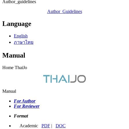
Author_guidelines
Author_Guidelines
Language
English
ภาษาไทย
Manual
Home ThaiJo
Manual
For Author
For Reviewer
Format
Academic
PDF
|
DOC