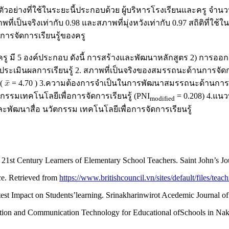
ย่างที่ใช้ในระยะนี้ประกอบด้วย ผู้บริหารโรงเรียนและครู จำนวน 3
จริงเท่ากับ 0.98 และสภาพที่มุ่งหวังเท่ากับ 0.97 สถิติที่ใช้ใน
รจัดการเรียนรู้ของครู
5 องค์ประกอบ ดังนี้ การสร้างและพัฒนาหลักสูตร 2) การออกแบบ
ประเมินผลการเรียนรู้ 2. สภาพที่เป็นจริงของสมรรถนะด้านการจัดกา
 (
= 4.70 ) 3.ความต้องการจำเป็นในการพัฒนาสมรรถนะด้านการจัด
กรรมเทคโนโลยีเพื่อการจัดการเรียนรู้ (PNI
= 0.208) 4.แน
modified
พัฒนาสื่อ นวัตกรรม เทคโนโลยีเพื่อการจัดการเรียนรู้
t Century Learners of Elementary School Teachers. Saint John’s Jour
nce. Retrieved from
https://www.britishcouncil.vn/sites/default/files/teac
st Impact on Students’learning. Srinakharinwirot Acedemic Journal of 
mation and Communication Technology for Educational ofSchools in Na