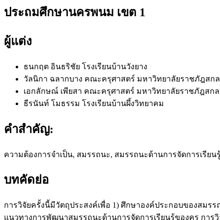
ประถมศึกษานครพนม เขต 1
ผู้แต่ง
ธนกฤต อินธริชัย
โรงเรียนบ้านวังยาง
วัลนิกา ฉลากบาง
คณะครุศาสตร์ มหาวิทยาลัยราชภัฎสก
เอกลักษณ์ เพียสา
คณะครุศาสตร์ มหาวิทยาลัยราชภัฎสก
ธีรนันท์ โมธรรม
โรงเรียนบ้านผึ้งวิทยาคม
คำสำคัญ:
ความต้องการจำเป็น, สมรรถนะ, สมรรถนะด้านการจัดการเรียนรู
บทคัดย่อ
การวิจัยครั้งนี้มีวัตถุประสงค์เพื่อ 1) ศึกษาองค์ประกอบของส
แนวทางการพัฒนาสมรรถนะด้านการจัดการเรียนรู้ของครู การวิจั