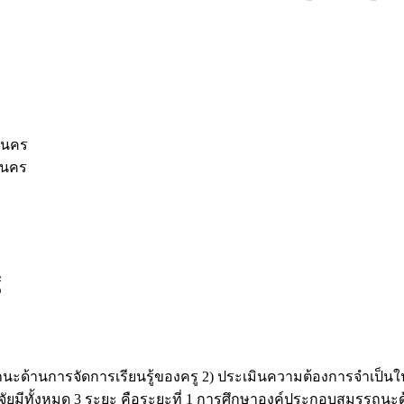
ลนคร
ลนคร
้
มรรถนะด้านการจัดการเรียนรู้ของครู 2) ประเมินความต้องการจำเป
ยมีทั้งหมด 3 ระยะ คือระยะที่ 1 การศึกษาองค์ประกอบสมรรถนะด้