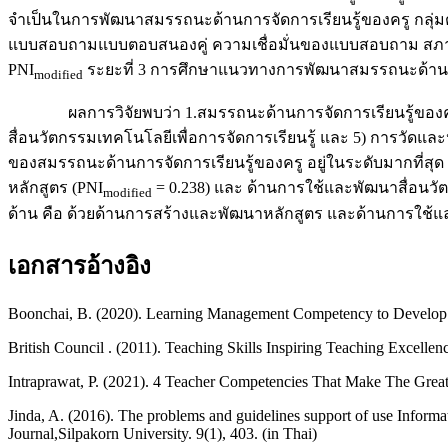
จำเป็นในการพัฒนาสมรรถนะด้านการจัดการเรียนรู้ของครู กลุ่มตัวอ
แบบสอบถามแบบตอบสนองคู่ ความเชื่อมั่นของแบบสอบถาม สภาพที่เป็น
PNI
ระยะที่ 3 การศึกษาแนวทางการพัฒนาสมรรถนะด้านกา
modified
ผลการวิจัยพบว่า 1.สมรรถนะด้านการจัดการเรียนรู้ของครู มี 
สื่อนวัตกรรมเทคโนโลยีเพื่อการจัดการเรียนรู้ และ 5) การวัดและ
ของสมรรถนะด้านการจัดการเรียนรู้ของครู อยู่ในระดับมากที่สุด
หลักสูตร (PNI
= 0.238) และ ด้านการใช้และพัฒนาสื่อนวัต
modified
ด้าน คือ ด้วยด้านการสร้างและพัฒนาหลักสูตร และด้านการใช้และ
เอกสารอ้างอิง
Boonchai, B. (2020). Learning Management Competency to Develop 21s
British Council . (2011). Teaching Skills Inspiring Teaching Excelle
Intraprawat, P. (2021). 4 Teacher Competencies That Make The Greate
Jinda, A. (2016). The problems and guidelines support of use Infor
Journal,Silpakorn University. 9(1), 403. (in Thai)