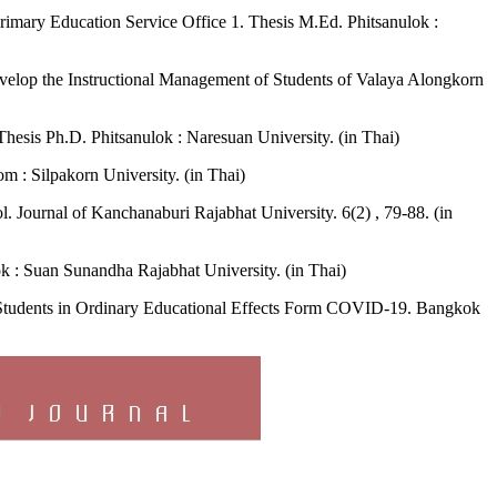
imary Education Service Office 1. Thesis M.Ed. Phitsanulok :
velop the Instructional Management of Students of Valaya Alongkorn
esis Ph.D. Phitsanulok : Naresuan University. (in Thai)
 : Silpakorn University. (in Thai)
 Journal of Kanchanaburi Rajabhat University. 6(2) , 79-88. (in
 : Suan Sunandha Rajabhat University. (in Thai)
tudents in Ordinary Educational Effects Form COVID-19. Bangkok