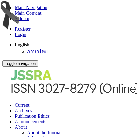
Main Navigation
Main Content
Sidebar
Register
Login
English
ภาษาไทย
Toggle navigation
Current
Archives
Publication Ethics
Announcements
About
About the Journal