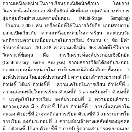
ความเหนื่อยหน่ายในการเรียนของนิสิตนักศึกษา โดยการ
วิเคราะห์องค์ประกอบเชิงยืนยันลำดับที่สอง กลุ่มตัวอย่างทำการ
สุ่มกลุ่มตัวอย่างแบบหลายขั้นตอน (Multi-Stage Sampling)
จำนวน 2,000 คน เครื่องมือที่ใช้ในการวิจัยคือ แบบสอบถาม
ปลายเปิดเกี่ยวกับ ความเหนื่อยหน่ายในการเรียน และแบบวัด
พฤติกรรมความเหนื่อยหน่ายในการเรียน จำนวน 64 ข้อ มีค่า
อำนาจจำแนก .261-.818 ค่าความเชื่อมั่น .968 สถิติที่ใช้ในการ
วิเคราะห์ข้อมูล คือ การวิเคราะห์องค์ประกอบเชิงยืนยัน
(Confirmatory Factor Analysis) จากผลการวิจัยได้องค์ประกอบ
ของความเหนื่อยหน่ายในการเรียนของนิสิตนักศึกษาทั้งหมด 3
องค์ประกอบ โดยองค์ประกอบที่ 1 ความอ่อนล้าทางอารมณ์ มี 4
ตัวบ่งชี้ ได้แก่ ตัวบ่งชี้ที่ 1 ความเครียดในการเรียน ตัวบ่งชี้ที่ 2
ความอ่อนเพลียในการเรียน ตัวบ่งชี้ที่ 3 ความซึมเศร้า ตัวบ่งชี้ที่
4 แรงจูงใจในการเรียน องค์ประกอบที่ 2 ความอ่อนล้าทาง
สภาวะบุคคล มี 3 ตัวบ่งชี้ ได้แก่ ตัวบ่งชี้ที่ 1 การเห็นคุณค่าใน
ตนเอง ตัวบ่งชี้ที่ 2 เจตคติต่อการเรียน ตัวบ่งชี้ที่ 3 สมรรถภาพใน
การเรียน องค์ประกอบที่ 3 ความอ่อนล้าทางผลลัพธ์ของบุคคล
มี 2 ตัวบ่งชี้ ได้แก่ ตัวบ่งชี้ที่ 1 การรับรู้ความสามารถของตนเอง