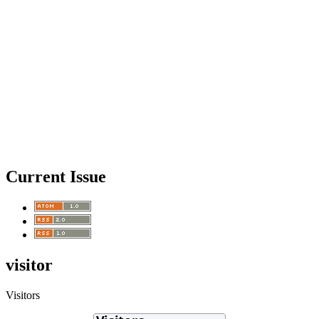
Current Issue
visitor
Visitors