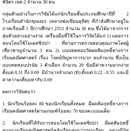
พิจิตร เขต 2 จำนวน 30 คน
กลุ่มตัวอย่างในการวิจัยได้แก่นักเรียนชั้นประถมศึกษาปีที่ 2
โรงเรียนสำนักขุนเณร (หลวงพ่อเขียนอุทิศ) ที่กำลังศึกษาอยู่ใน
ภาคเรียนที่ 1 ปีการศึกษา 2553 จำนวน 30 คน ซึ่งได้มาจากการ
สุ่มตัวอย่างอย่างง่าย เครื่องมือที่ใช้ในการวิจัยได้แก่ 1) แผนการ
สอนโดยใช้โมเดลซิปปา ที่ผ่านการตรวจสอบคุณภาพโดยผู้
เชี่ยวชาญจำนวน 3 คน 2) แบบทดสอบวัดผลสัมฤทธิ์ทางการ
เรียนคณิตศาสตร์ เรื่อง โจทย์ปัญหาการบวก ลบจำนวน ซึ่งเป็น
แบบทดสอบปรนัย 3 ตัวเลือก จำนวน 20 ข้อมีค่าความยากง่าย
ตั้งแต่ 0.31 ถึง 0.69 มีอำนาจจำแนก (B) ตั้งแต่ 0.22 - 0.55 และมี
ค่าความเที่ยงเท่ากับ 0.69
ผลการวิจัยพบว่า
1. นักเรียนร้อยละ 80 ของนักเรียนทั้งหมด มีผลสัมฤทธิ์ทางการ
เรียนคณิตศาสตร์ผ่านเกณฑ์ร้อยละ 70 ของคะแนนเต็ม
2. นักเรียนที่ได้รับการสอนโดยใช้โมเดลซิปปา มีผลสัมฤทธิ์
ทางการเรียนคณิตศาสตร์หลังเรียนสูงกว่าก่อนเรียน อย่างมีนัย