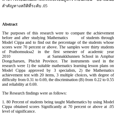
สำคัญทางสถิติที่ระดับ .05
Abstract
The purposes of this research were to compare the achievement
before and after studying Mathematics of students through
Model Cippa
and to find out the percentage of the students whose
scores were 70 percent or above. The samples were thirty students
of Prathomsuksa2 in the first semester of academic year
2010 at Samnakkhunnen School in Amphur
Dongcharuen, Phichit Province. The instruments used in the
research were 1) the suitable mathematics learning lesson plans on
Model Cippa approved by 3 specialists, 2) the Mathematics
achievement test with 20 items, 3 multiple choices, with degree of
difficulty from 0.31 to 0.69, the discrimination (B) from 0.22 to 0.55
and reliability at 0.69.
The Research findings were as follows:
1. 80 Percent of students being taught Mathematics by using Model
Cippa obtained scores Significantly at 70 percent or above at .05
level of significance.