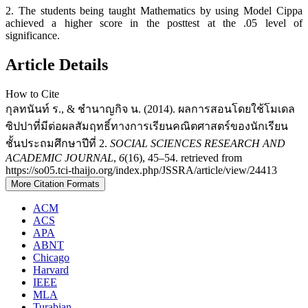
2. The students being taught Mathematics by using Model Cippa
achieved a higher score in the posttest at the .05 level of
significance.
Article Details
How to Cite
กุลทนันท์ ร., & ชำนาญกิจ น. (2014). ผลการสอนโดยใช้โมเดล
ซิปปาที่มีต่อผลสัมฤทธิ์ทางการเรียนคณิตศาสตร์ของนักเรียน
ชั้นประถมศึกษาปีที่ 2.
SOCIAL SCIENCES RESEARCH AND
ACADEMIC JOURNAL
,
6
(16), 45–54. retrieved from
https://so05.tci-thaijo.org/index.php/JSSRA/article/view/24413
More Citation Formats
ACM
ACS
APA
ABNT
Chicago
Harvard
IEEE
MLA
Turabian