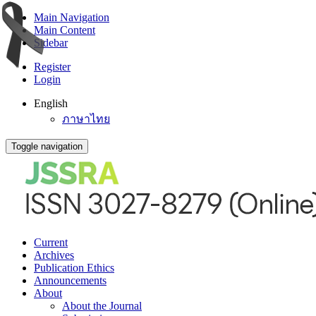
Main Navigation
Main Content
Sidebar
Register
Login
English
ภาษาไทย
Toggle navigation
Current
Archives
Publication Ethics
Announcements
About
About the Journal