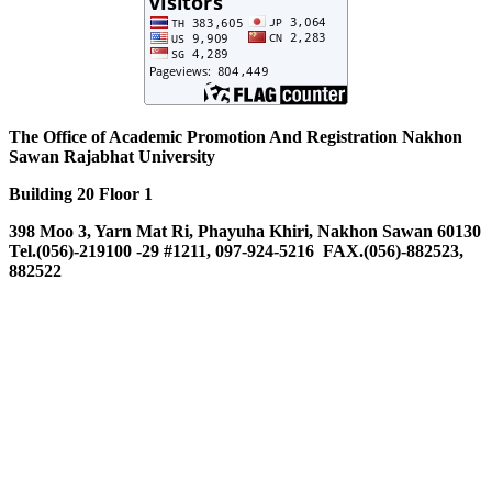
The Office of Academic Promotion And Registration Nakhon
Sawan Rajabhat University
Building 20 Floor 1
398 Moo 3, Yarn Mat Ri, Phayuha Khiri, Nakhon Sawan 60130
Tel.(056)-219100 -29 #1211, 097-924-5216 FAX.(056)-882523,
882522