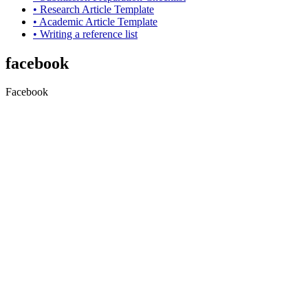
•
Research Article
Template
• Academic Article Template
• Writing a reference list
facebook
Facebook