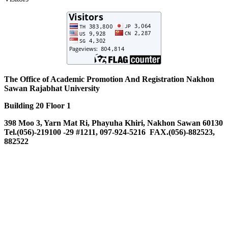
The Office of Academic Promotion And Registration Nakhon
Sawan Rajabhat University
Building 20 Floor 1
398 Moo 3, Yarn Mat Ri, Phayuha Khiri, Nakhon Sawan 60130
Tel.(056)-219100 -29 #1211, 097-924-5216 FAX.(056)-882523,
882522