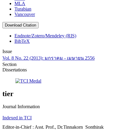
MLA
Turabian
Vancouver
Download Citation
Endnote/Zotero/Mendeley (RIS)
BibTeX
Issue
Vol. 8 No. 22 (2013): มกราคม - เมษายน 2556
Section
Dissertations
tier
Journal Information
Indexed in TCI
Editor-in-Chief : Asst. Prof., Dr.Tinnakorn Sonthirak