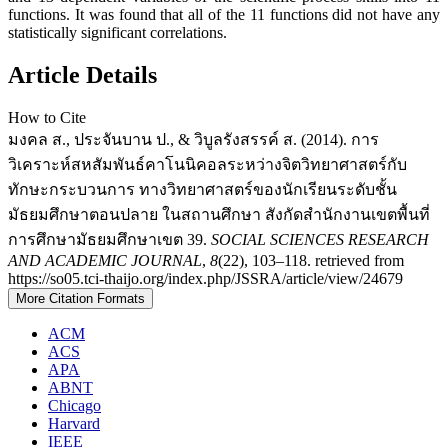
functions. It was found that all of the 11 functions did not have any
statistically significant correlations.
Article Details
How to Cite
มงคล ส., ประจันบาน ป., & วิบูลรังสรรค์ ส. (2014). การ
วิเคราะห์สหสัมพันธ์คาโนนิคอลระหว่างจิตวิทยาศาสตร์กับ
ทักษะกระบวนการ ทางวิทยาศาสตร์ของนักเรียนระดับชั้น
มัธยมศึกษาตอนปลาย ในสถานศึกษา สังกัดสำนักงานเขตพื้นที่
การศึกษามัธยมศึกษาเขต 39.
SOCIAL SCIENCES RESEARCH
AND ACADEMIC JOURNAL
,
8
(22), 103–118. retrieved from
https://so05.tci-thaijo.org/index.php/JSSRA/article/view/24679
More Citation Formats
ACM
ACS
APA
ABNT
Chicago
Harvard
IEEE