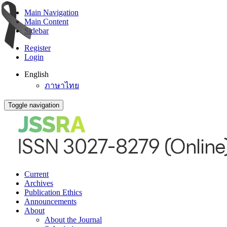
Main Navigation
Main Content
Sidebar
Register
Login
English
ภาษาไทย
Toggle navigation
Current
Archives
Publication Ethics
Announcements
About
About the Journal