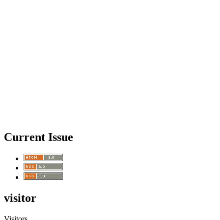
Current Issue
visitor
Visitors