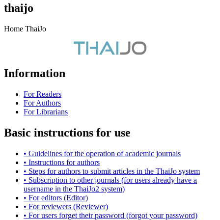
thaijo
Home ThaiJo
Information
For Readers
For Authors
For Librarians
Basic instructions for use
• Guidelines for the operation of academic journals
• Instructions for authors
• Steps for authors to submit articles in the ThaiJo system
• Subscription to other journals (for users already have a
username in the ThaiJo2 system)
• For editors (Editor)
• For reviewers (Reviewer)
• For users forget their password (forgot your password)