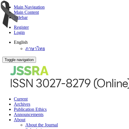
Main Navigation
Main Content
Sidebar
Register
Login
English
ภาษาไทย
Toggle navigation
Current
Archives
Publication Ethics
Announcements
About
About the Journal