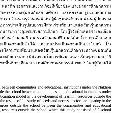
ฎี แนวคิด เอกสารและงานวิจัยที่เกี่ยวข้อง และผลการศึกษาความ
ศึกษาระหว่างชุมชนกับสถานศึกษา และพิจารณารูปแบบที่ยกร่าง
ยนจำนวน 2 คน ครูจำนวน 4 คน ผู้นำชุมชนจำนวน 4 คน ผู้ปกครอง
 2 การประเมินรูปแบบการมีส่วนร่วมพัฒนาแหล่งเรียนรู้นอกสถาน
ศึกษาระหว่างชุมชนกับสถานศึกษา โดยผู้วิจัยนำเสนอรายละเอียด
ญ์ชาวบ้าน จำนวน 5 คน รวมจำนวน 65 คน ได้มาโดยการเลือกแบบ
เมินความเป็นไปได้ และแบบประเมินความเป็นประโยชน์ เป็น
ารมีส่วนร่วมพัฒนาแหล่งเรียนรู้นอกสถานศึกษาระหว่างชุมชนกับ
 และกิจกรรมการมีส่วนร่วมในการพัฒนาแหล่งเรียนรู้ภายนอก 15
ตพื้นที่การศึกษาประถมศึกษานครสวรรค์ เขต 2 โดยผู้มีส่วนได้
l between communities and educational institutions under the Nakhon
ide the school between communities and educational institutions under
icipation model in the development of learning resources outside the
 results of the study of needs and necessities for participating in the
sources outside the school between the communities and educational
g resources outside the school which this study consisted of 2 school