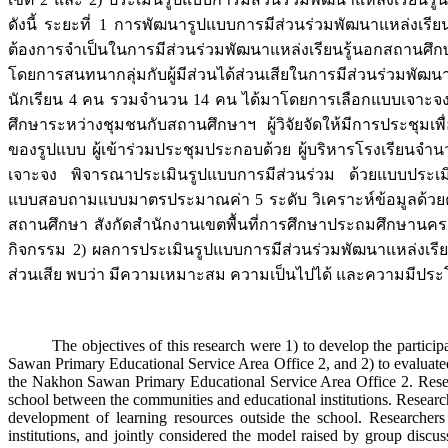
ดังนี้ ระยะที่ 1 การพัฒนารูปแบบการมีส่วนร่วมพัฒนาแหล่งเรี
ต้องการจำเป็นในการมีส่วนร่วมพัฒนาแหล่งเรียนรู้นอกสถานศึ
โดยการสนทนากลุ่มกับผู้มีส่วนได้ส่วนเสียในการมีส่วนร่วมพั
นักเรียน 4 คน รวมจำนวน 14 คน ได้มาโดยการเลือกแบบเจาะจง ว
ศึกษาระหว่างชุมชนกับสถานศึกษาฯ ผู้วิจัยจัดให้มีการประชุม
ของรูปแบบ ผู้เข้าร่วมประชุมประกอบด้วย ผู้บริหารโรงเรีย
เจาะจง พิจารณาประเมินรูปแบบการมีส่วนร่วม ด้วยแบบประ
แบบสอบถามแบบมาตรประมาณค่า 5 ระดับ วิเคราะห์ข้อมูลด้วยค่า
สถานศึกษา สังกัดสํานักงานเขตพื้นที่การศึกษาประถมศึกษานค
กิจกรรม 2) ผลการประเมินรูปแบบการมีส่วนร่วมพัฒนาแหล่งเรีย
ส่วนเสีย พบว่า มีความเหมาะสม ความเป็นไปได้ และความมีประโย
The objectives of this research were 1) to develop the participati
Sawan Primary Educational Service Area Office 2, and 2) to evaluated
the Nakhon Sawan Primary Educational Service Area Office 2. Researc
school between the communities and educational institutions. Researche
development of learning resources outside the school. Researchers
institutions, and jointly considered the model raised by group discu