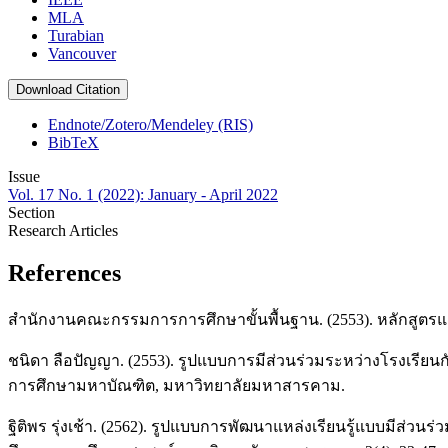
MLA
Turabian
Vancouver
Download Citation
Endnote/Zotero/Mendeley (RIS)
BibTeX
Issue
Vol. 17 No. 1 (2022): January - April 2022
Section
Research Articles
References
สำนักงานคณะกรรมการการศึกษาขั้นพื้นฐาน. (2553). หลักสูตร
ชนิดา ลือปัญญา. (2553). รูปแบบการมีส่วนร่วมระหว่างโรงเรีย
การศึกษามหาบัณฑิต, มหาวิทยาลัยมหาสารคาม.
ฐิติพร รุ่งเช้า. (2562). รูปแบบการพัฒนาแหล่งเรียนรู้แบบมีส่