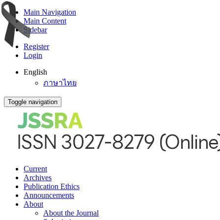
Main Navigation
Main Content
Sidebar
Register
Login
English
ภาษาไทย
Toggle navigation
Current
Archives
Publication Ethics
Announcements
About
About the Journal