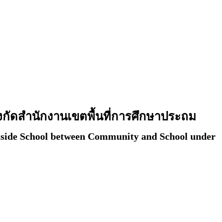
งกัดสำนักงานเขตพื้นที่การศึกษาประถม
utside School between Community and School under