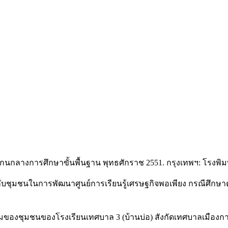
แกนกลางการศึกษาขั้นพื้นฐาน พุทธศักราช 2551. กรุงเทพฯ: โรง
นกับชุมชนในการพัฒนาศูนย์การเรียนรู้เศรษฐกิจพอเพียง กรณีศึก
วนร่วมของชุมชนของโรงเรียนเทศบาล 3 (บ้านบ่อ) สังกัดเทศบาลเมือ