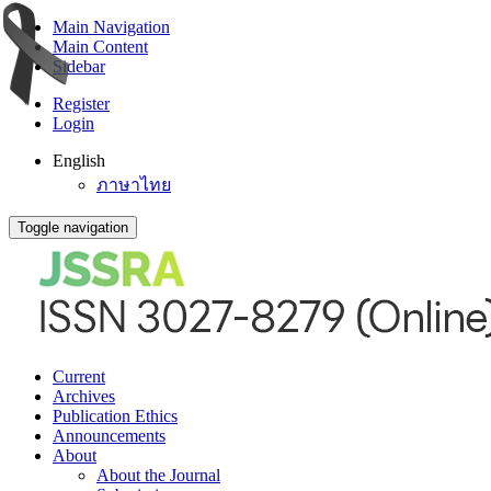
Main Navigation
Main Content
Sidebar
Register
Login
English
ภาษาไทย
Toggle navigation
Current
Archives
Publication Ethics
Announcements
About
About the Journal