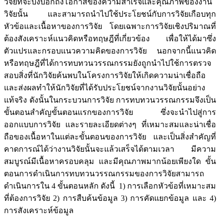
วิจัยที่จะบ่งบอกถึงโอกาสของความสำเร็จและคุณภาพของงาน
วิจัยนั้น และสามารถนำไปใช้ประโยชน์กับการวิจัยเกือบทุก
หัวข้อและเนื้อหาของการวิจัย โดยเฉพาะการวิจัยเชิงปริมาณที่
ต้องสังเคราะห์แนวคิดหรือทฤษฎีที่เกี่ยวข้อง เพื่อให้ได้มาซึ่ง
ตัวแปรและกรอบแนวความคิดของการวิจัย นอกจากนี้แนวคิด
หรือทฤษฎีที่ได้การทบทวนวรรณกรรมยังถูกนำไปใช้การตรวจ
สอบสิ่งที่นักวิจัยค้นพบในโครงการวิจัยให้เกิดความน่าเชื่อถือ
และส่งผลทำให้นักวิจัยที่ได้รับประโยชน์จากงานวิจัยนั้นอย่าง
แท้จริง ดังนั้นในกระบวนการวิจัย การทบทวนวรรณกรรมจึงเป็น
ขั้นตอนสำคัญขั้นตอนแรกของการวิจัย ซึ่งจะนำไปสู่การ
ออกแบบการวิจัย และรายละเอียดต่างๆ ที่เหมาะสมและน่าเชื่อ
ถือของเนื้อหาในแต่ละขั้นตอนของการวิจัย และเป็นสิ่งสำคัญที่
คาดการณ์ได้ว่างานวิจัยนั้นจะแล้วเสร็จได้ตามเวลา มีความ
สมบูรณ์มีเนื้อหาครอบคลุม และมีคุณภาพมากน้อยเพียงใด ขั้น
ตอนการดำเนินการทบทวนวรรณกรรมของการวิจัยสามารถ
ดำเนินการใน 4 ขั้นตอนหลัก ดังนี้ 1) การเลือกหัวข้อที่เหมาะสม
ที่ต้องการวิจัย 2) การสืบค้นข้อมูล 3) การคัดแยกข้อมูล และ 4)
การสังเคราะห์ข้อมูล