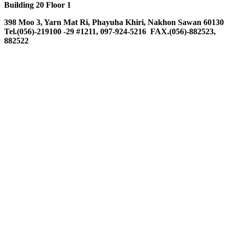
Building 20 Floor 1
398 Moo 3, Yarn Mat Ri, Phayuha Khiri, Nakhon Sawan 60130
Tel.(056)-219100 -29 #1211, 097-924-5216 FAX.(056)-882523,
882522