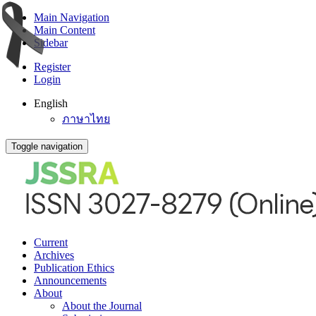
Main Navigation
Main Content
Sidebar
Register
Login
English
ภาษาไทย
Toggle navigation
Current
Archives
Publication Ethics
Announcements
About
About the Journal