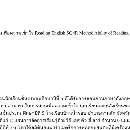
พื่อความเข้าใจ Reading English SQ4R Method Ability of Reading
นนักเรียนชั้นประถมศึกษาปีที่ 5 ที่ได้รับการสอนอ่านภาษาอังกฤษด้
บความสามารถในการอ่านเพื่อความเข้าใจก่อนเรียนและหลังเรียนของน
นักเรียนชั้นประถมศึกษาปีที่ 5 โรงเรียนบ้านน้ำรอบ อำเภอลานสัก จังห
้แก่ 1) แผนการจัดการเรียนรู้ด้วยวิธี เอส คิว สี่ อาร์ จำนวน 6 แ
ญทางสถิติที่ .05 โดยใช้สถิตินอนพาราเมตริกการทดสอบอันดับที่มี