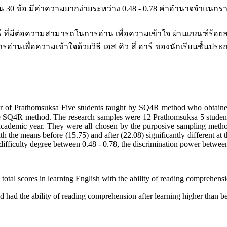
0 ข้อ มีค่าความยากง่ายระหว่าง 0.48 - 0.78 ค่าอำนาจจำแนกรายข้อ
 อาร์ ที่มีต่อความสามารถในการอ่าน เพื่อความเข้าใจ ผ่านเกณฑ์ร้
นเพื่อความเข้าใจด้วยวิธี เอส คิว สี่ อาร์ ของนักเรียนชั้นประถมศ
er of Prathomsuksa Five students taught by SQ4R method who obtained
the SQ4R method. The research samples were 12 Prathomsuksa 5 studen
cademic year. They were all chosen by the purposive sampling method
he means before (15.75) and after (22.08) significantly different at th
ifficulty degree between 0.48 - 0.78, the discrimination power between 0
l scores in learning English with the ability of reading comprehensi
ability of reading comprehension after learning higher than before 