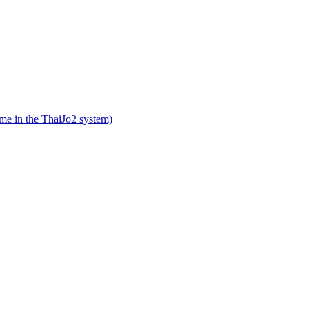
name in the ThaiJo2 system)