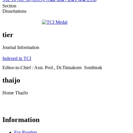
Section
Dissertations
tier
Journal Information
Indexed in TCI
Editor-in-Chief : Asst. Prof., Dr.Tinnakorn Sonthirak
thaijo
Home ThaiJo
Information
For Readers