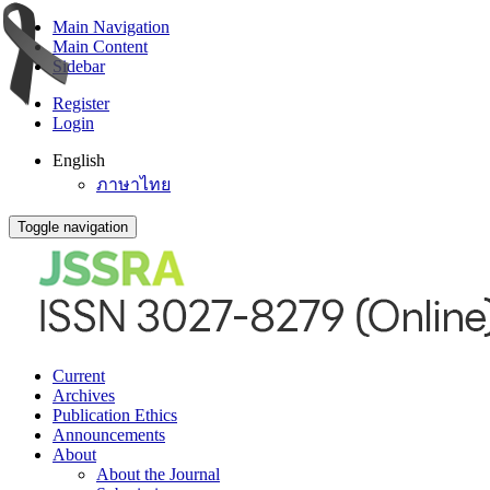
Main Navigation
Main Content
Sidebar
Register
Login
English
ภาษาไทย
Toggle navigation
Current
Archives
Publication Ethics
Announcements
About
About the Journal