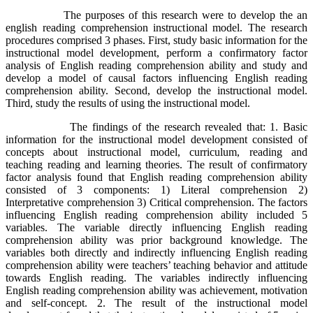
The purposes of this research were to develop the an
english reading comprehension instructional model. The research
procedures comprised 3 phases. First, study basic information for the
instructional model development, perform a confirmatory factor
analysis of English reading comprehension ability and study and
develop a model of causal factors influencing English reading
comprehension ability. Second, develop the instructional model.
Third, study the results of using the instructional model.
The findings of the research revealed that: 1. Basic
information for the instructional model development consisted of
concepts about instructional model, curriculum, reading and
teaching reading and learning theories. The result of confirmatory
factor analysis found that English reading comprehension ability
consisted of 3 components: 1) Literal comprehension 2)
Interpretative comprehension 3) Critical comprehension. The factors
influencing English reading comprehension ability included 5
variables. The variable directly influencing English reading
comprehension ability was prior background knowledge. The
variables both directly and indirectly influencing English reading
comprehension ability were teachers’ teaching behavior and attitude
towards English reading. The variables indirectly influencing
English reading comprehension ability was achievement, motivation
and self-concept. 2. The result of the instructional model