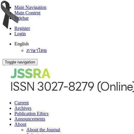
Main Navigation
Main Content
Sidebar
Register
Login
English
ภาษาไทย
Toggle navigation
Current
Archives
Publication Ethics
Announcements
About
About the Journal