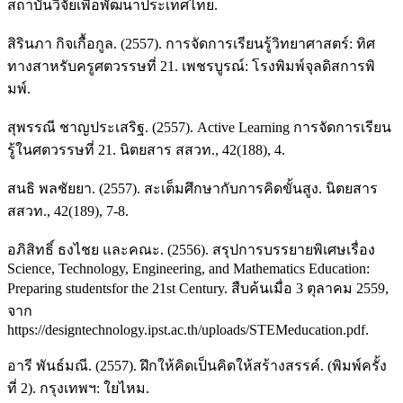
สถาบันวิจัยเพื่อพัฒนาประเทศไทย.
สิรินภา กิจเกื้อกูล. (2557). การจัดการเรียนรู้วิทยาศาสตร์: ทิศ
ทางสาหรับครูศตวรรษที่ 21. เพชรบูรณ์: โรงพิมพ์จุลดิสการพิ
มพ์.
สุพรรณี ชาญประเสริฐ. (2557). Active Learning การจัดการเรียน
รู้ในศตวรรษที่ 21. นิตยสาร สสวท., 42(188), 4.
สนธิ พลชัยยา. (2557). สะเต็มศึกษากับการคิดขั้นสูง. นิตยสาร
สสวท., 42(189), 7-8.
อภิสิทธิ์ ธงไชย และคณะ. (2556). สรุปการบรรยายพิเศษเรื่อง
Science, Technology, Engineering, and Mathematics Education:
Preparing studentsfor the 21st Century. สืบค้นเมื่อ 3 ตุลาคม 2559,
จาก
https://designtechnology.ipst.ac.th/uploads/STEMeducation.pdf.
อารี พันธ์มณี. (2557). ฝึกให้คิดเป็นคิดให้สร้างสรรค์. (พิมพ์ครั้ง
ที่ 2). กรุงเทพฯ: ใยไหม.