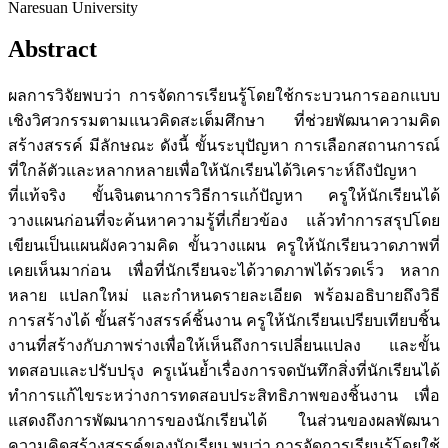
Naresuan University
Abstract
ผลการวิจัยพบว่า การจัดการเรียนรู้โดยใช้กระบวนการออกแบบ
เชิงวิศวกรรมตามแนวคิดสะเต็มศึกษา ที่ช่วยพัฒนาความคิด
สร้างสรรค์ มีลักษณะ ดังนี้ ขั้นระบุปัญหา การเลือกสถานการณ์
ที่ใกล้ตัวและหลากหลายเพื่อให้นักเรียนได้วิเคราะห์ถึงปัญหา
ที่แท้จริง ขั้นจินตนาการวิธีการแก้ปัญหา ครูให้นักเรียนได้
วางแผนก่อนที่จะค้นหาความรู้ที่เกี่ยวข้อง แล้วทำการสรุปโดย
เขียนเป็นแผนผังความคิด ขั้นวางแผน ครูให้นักเรียนวาดภาพที่
เคยเห็นมาก่อน เพื่อที่นักเรียนจะได้วาดภาพได้รวดเร็ว หลาก
หลาย แปลกใหม่ และกำหนดรายละเอียด พร้อมอธิบายถึงวิธี
การสร้างได้ ขั้นสร้างสรรค์ชิ้นงาน ครูให้นักเรียนเปรียบเทียบชิ้น
งานที่สร้างกับภาพร่างเพื่อให้เห็นถึงการเปลี่ยนแปลง และขั้น
ทดสอบและปรับปรุง ครูเน้นย้ำเรื่องการจดบันทึกสิ่งที่นักเรียนได้
ทำการแก้ไขระหว่างการทดสอบประสิทธิภาพของชิ้นงาน เพื่อ
แสดงถึงการพัฒนาการของนักเรียนได้ ในส่วนของผลพัฒนา
ความคิดสร้างสรรค์ของนักเรียน พบว่า การจัดการเรียนรู้โดยใช้