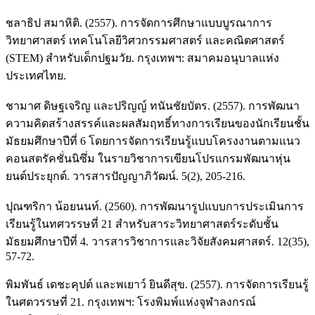
ชลาธิป สมาหิติ. (2557). การจัดการศึกษาแบบบูรณาการ
วิทยาศาสตร์ เทคโนโลยีวิศวกรรมศาสตร์ และคณิตศาสตร์
(STEM) สำหรับเด็กปฐมวัย. กรุงเทพฯ: สมาคมอนุบาลแห่ง
ประเทศไทย.
ชามาศ ดิษฐเจริญ และปริญญ์ ทนันชัยบัตร. (2557). การพัฒนา
ความคิดสร้างสรรค์และผลสัมฤทธิ์ทางการเรียนของนักเรียนชั้น
มัธยมศึกษาปีที่ 6 โดยการจัดการเรียนรู้แบบโครงงานตามแนว
คอนสตรัคชั่นนิซึ่ม ในรายวิชาการเขียนโปรแกรมพัฒนาหุ่น
ยนต์ประยุกต์. วารสารปัญญาภิวัฒน์. 5(2), 205-216.
ปุณฑริกา น้อยนนท์. (2560). การพัฒนารูปแบบการประเมินการ
เรียนรู้ในทศวรรษที่ 21 สำหรับสาระวิทยาศาสตร์ระดับชั้น
มัธยมศึกษาปีที่ 4. วารสารวิชาการและวิจัยสังคมศาสตร์. 12(35),
57-72.
พิมพันธ์ เดชะคุปต์ และพเยาว์ ยินดีสุข. (2557). การจัดการเรียนรู้
ในศตวรรษที่ 21. กรุงเทพฯ: โรงพิมพ์แห่งจุฬาลงกรณ์