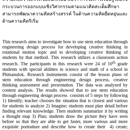
กระบวนการออกแบบเชิงวิศวกรรมตามแนวคิดสะเต็มศึกษา
สามารถพัฒนาความคิดสร้างสรรค์ ในด้านความคิดยืดหยุ่นและ
ด้านความคิดริเริ่ม
This research aims to investigate how to use stem education through
engineering design process for developing creative thinking in
rotational motion topic and to developing creative thinking of
students by that method. This research utilizes a classroom action
th
research. The participants in this research were 24 of 10
grade
students with special abilities in science and math of a school in
Phitsanulok. Research instruments consist of the lesson plans of
stem education through engineering design process, creative
thinking assessment and presentation. The data was analyzed by
content analysis. The results showed that to use stem education
through engineering design process consists of 5 steps by following
1) Identify; teacher chooses the situation that is closest and various
for students to analyze 2) Imagine; students must plan detail before
finding relevant knowledge. Then students summarize it by writing
a thought map 3) Plan; students draw the picture they have seen
before so that they are able to get faster, more various and more
exquisite portraiture and describe how to create their 4) create;