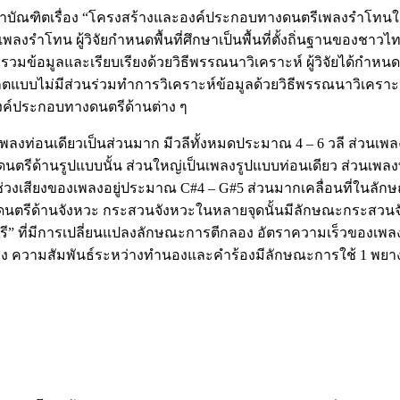
าบัณฑิตเรื่อง “โครงสร้างและองค์ประกอบทางดนตรีเพลงรำโทนใ
รำโทน ผู้วิจัยกำหนดพื้นที่ศึกษาเป็นพื้นที่ตั้งถิ่นฐานของชาวไ
รวบรวมข้อมูลและเรียบเรียงด้วยวิธีพรรณนาวิเคราะห์ ผู้วิจัยได้กำหน
กตแบบไม่มีส่วนร่วมทำการวิเคราะห์ข้อมูลด้วยวิธีพรรณนาวิเครา
ค์ประกอบทางดนตรีด้านต่าง ๆ
่อนเดียวเป็นส่วนมาก มีวลีทั้งหมดประมาณ 4 – 6 วลี ส่วนเพล
นตรีด้านรูปแบบนั้น ส่วนใหญ่เป็นเพลงรูปแบบท่อนเดียว ส่วนเพล
เสียงของเพลงอยู่ประมาณ C#4 – G#5 ส่วนมากเคลื่อนที่ในลักษณะข้า
ดนตรีด้านจังหวะ กระสวนจังหวะในหลายจุดนั้นมีลักษณะกระสวนจังห
ี” ที่มีการเปลี่ยนแปลงลักษณะการตีกลอง อัตราความเร็วของเพลงร
 ความสัมพันธ์ระหว่างทำนองและคำร้องมีลักษณะการใช้ 1 พยางค์ต