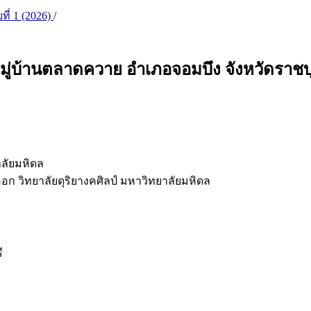
บที่ 1 (2026)
/
บ้านตลาดควาย อำเภอจอมบึง จังหวัดราชบุ
าลัยมหิดล
 วิทยาลัยดุริยางคศิลป์ มหาวิทยาลัยมหิดล
ี