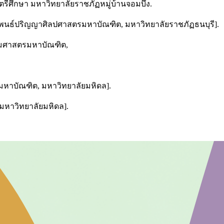
รีศึกษา มหาวิทยาลัยราชภัฏหมู่บ้านจอมบึง.
ยานิพนธ์ปริญญาศิลปศาสตรมหาบัณฑิต, มหาวิทยาลัยราชภัฏธนบุรี].
รมศาสตรมหาบัณฑิต,
มหาบัณฑิต, มหาวิทยาลัยมหิดล].
 มหาวิทยาลัยมหิดล].