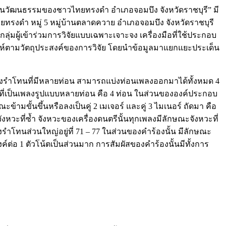
นวัฒนธรรมของชาวไทยทรงดำ อำเภอจอมบึง จังหวัดราชบุรี” มี
ทยทรงดำ หมู่ 5 หมู่บ้านตลาดควาย อำเภอจอมบึง จังหวัดราชบุรี
ดกลุ่มผู้เข้าร่วมการวิจัยแบบเฉพาะเจาะจง เครื่องมือที่ใช้ประกอบ
ะห์ตามวัตถุประสงค์ของการวิจัย โดยนำข้อมูลมาแยกแยะประเด็น
งรำโทนที่มีหลายท่อน สามารถแบ่งท่อนเพลงออกมาได้ทั้งหมด 4
งที่เป็นเพลงรูปแบบหลายท่อน คือ 4 ท่อน ในส่วนขององค์ประกอบ
มขั้นขึ้นหรือลงเป็นคู่ 2 เมเจอร์ และคู่ 3 ไมเนอร์ ถัดมา คือ
วะที่ซ้ำ จังหวะของเครื่องดนตรีนั้นทุกเพลงมีลักษณะจังหวะที่
ำโทนส่วนใหญ่อยู่ที่ 71 – 77 ในส่วนของคำร้องนั้น มีลักษณะ
่อ 1 ตัวโน้ตเป็นส่วนมาก การสัมผัสของคำร้องนั้นมีทั้งการ