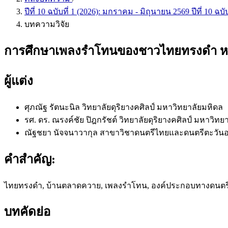
ปีที่ 10 ฉบับที่ 1 (2026): มกราคม - มิถุนายน 2569 ปีที่ 10 ฉบั
บทความวิจัย
การศึกษาเพลงรำโทนของชาวไทยทรงดำ หมู่
ผู้แต่ง
ศุภณัฐ รัตนะนิล
วิทยาลัยดุริยางคศิลป์ มหาวิทยาลัยมหิดล
รศ. ดร. ณรงค์ชัย ปิฎกรัชต์
วิทยาลัยดุริยางคศิลป์ มหาวิทย
ณัฐชยา นัจจนาวากุล
สาขาวิชาดนตรีไทยและดนตรีตะวันออก
คำสำคัญ:
ไทยทรงดำ, บ้านตลาดควาย, เพลงรำโทน, องค์ประกอบทางดนตร
บทคัดย่อ