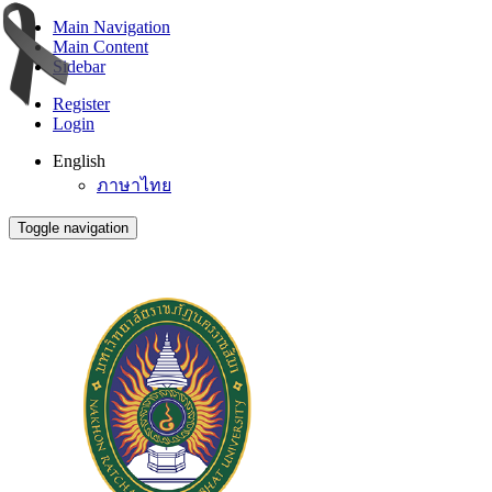
Main Navigation
Main Content
Sidebar
Register
Login
English
ภาษาไทย
Toggle navigation