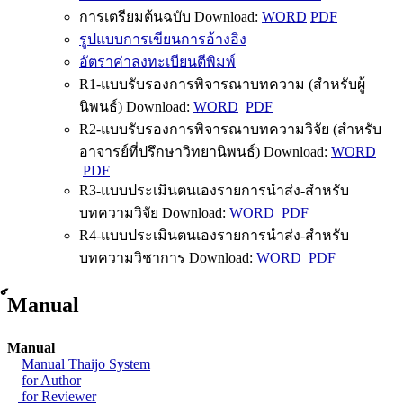
การเตรียมต้นฉบับ Download:
WORD
PDF
รูปแบบการเขียนการอ้างอิง
อัตราค่าลงทะเบียนตีพิมพ์
R1-แบบรับรองการพิจารณาบทความ (สำหรับผู้
นิพนธ์) Download:
WORD
PDF
R2-แบบรับรองการพิจารณาบทความวิจัย (สำหรับ
อาจารย์ที่ปรึกษาวิทยานิพนธ์) Download:
WORD
PDF
R3-แบบประเมินตนเองรายการนำส่ง-สำหรับ
บทความวิจัย Download:
WORD
PDF
R4-แบบประเมินตนเองรายการนำส่ง-สำหรับ
บทความวิชาการ Download:
WORD
PDF
์Manual
Manual
Manual Thaijo System
for Author
for Reviewer