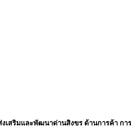
เสริมและพัฒนาด่านสิงขร ด้านการค้า การลง