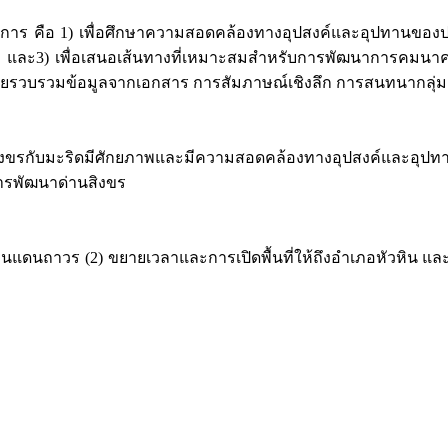
3 ประการ คือ 1) เพื่อศึกษาความสอดคล้องทางอุปสงค์และอุปทานของ
่ยว และ3) เพื่อเสนอเส้นทางที่เหมาะสมสำหรับการพัฒนาการคมนาค
 โดยรวบรวมข้อมูลจากเอกสาร การสัมภาษณ์เชิงลึก การสนทนากลุ่ม 
มะริดมีศักยภาพและมีความสอดคล้องทางอุปสงค์และอุปทาน 2)
การพัฒนาด่านสิงขร
าวร (2) ขยายเวลาและการเปิดพื้นที่ให้ถึงอำเภอหัวหิน และ3)