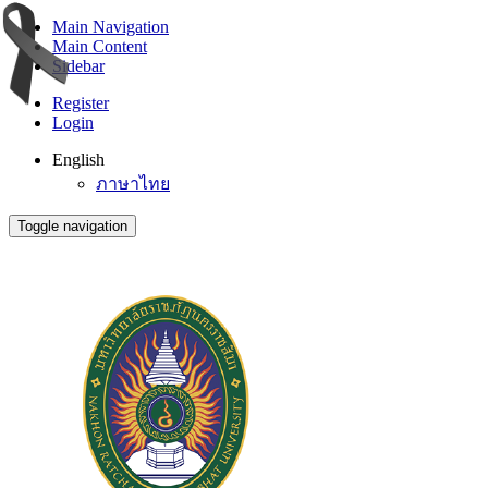
Main Navigation
Main Content
Sidebar
Register
Login
English
ภาษาไทย
Toggle navigation