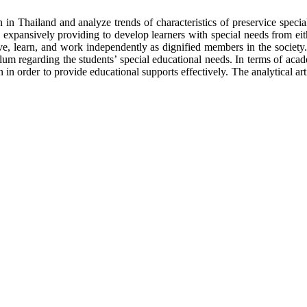
land and analyze trends of characteristics of preservice special ed
expansively providing to develop learners with special needs from eithe
ve, learn, and work independently as dignified members in the society.
ulum regarding the students’ special educational needs. In terms of acad
 in order to provide educational supports effectively. The analytical a