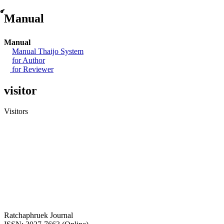
์Manual
Manual
Manual Thaijo System
for Author
for Reviewer
visitor
Visitors
Ratchaphruek Journal