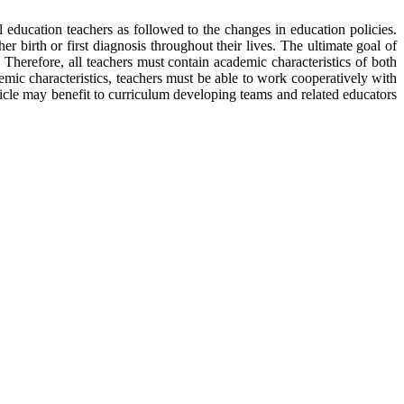
ucation teachers as followed to the changes in education policies.
r birth or first diagnosis throughout their lives. The ultimate goal of
 Therefore, all teachers must contain academic characteristics of both
emic characteristics, teachers must be able to work cooperatively with
rticle may benefit to curriculum developing teams and related educators