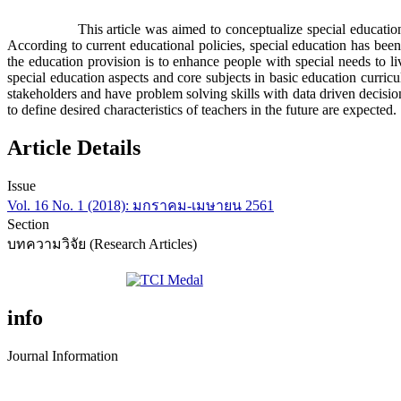
This article was aimed to conceptualize special education in Thai
According to current educational policies, special education has been 
the education provision is to enhance people with special needs to li
special education aspects and core subjects in basic education curric
stakeholders and have problem solving skills with data driven decision
to define desired characteristics of teachers in the future are expected.
Article Details
Issue
Vol. 16 No. 1 (2018): มกราคม-เมษายน 2561
Section
บทความวิจัย (Research Articles)
info
Journal Information