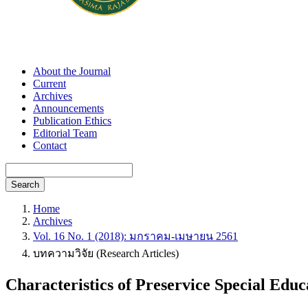
About the Journal
Current
Archives
Announcements
Publication Ethics
Editorial Team
Contact
Search
Home
Archives
Vol. 16 No. 1 (2018): มกราคม-เมษายน 2561
บทความวิจัย (Research Articles)
Characteristics of Preservice Special Edu