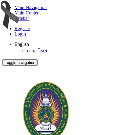
Main Navigation
Main Content
Sidebar
Register
Login
English
ภาษาไทย
Toggle navigation