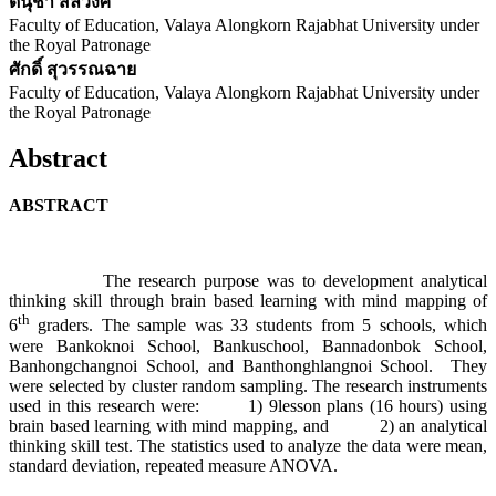
ดนุชา สลีวงศ์
Faculty of Education, Valaya Alongkorn Rajabhat University under
the Royal Patronage
ศักดิ์ สุวรรณฉาย
Faculty of Education, Valaya Alongkorn Rajabhat University under
the Royal Patronage
Abstract
ABSTRACT
The research purpose was to development analytical
thinking skill through brain based learning with mind mapping of
th
6
graders. The sample was 33 students from 5 schools, which
were Bankoknoi School, Bankuschool, Bannadonbok School,
Banhongchangnoi School, and Banthonghlangnoi School. They
were selected by cluster random sampling. The research instruments
used in this research were: 1) 9lesson plans (16 hours) using
brain based learning with mind mapping, and 2) an analytical
thinking skill test. The statistics used to analyze the data were mean,
standard deviation, repeated measure ANOVA.