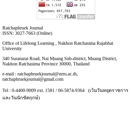
Ratchaphruek Journal
ISSN: 3027-7663 (Online)
Office of Lifelong Learning , Nakhon Ratchasima Rajabhat
University
340 Suranarai Road, Nai Muang Sub-district, Muang District,
Nakhon Ratchasima Province 30000, Thailand
e-mail : ratchaphruekjournal@nrru.ac.th,
ratchaphruekjournal@gmail.com
Tel : 0-4400-9009 ext. 1581 / 06-5874-9364 (เว้นวันหยุดราชการ
และวันนักขัตฤกษ์)