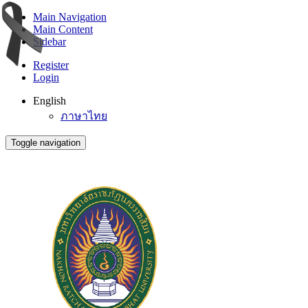
Main Navigation
Main Content
Sidebar
Register
Login
English
ภาษาไทย
Toggle navigation