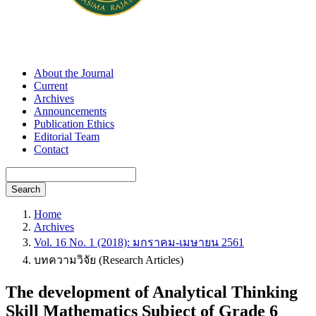
About the Journal
Current
Archives
Announcements
Publication Ethics
Editorial Team
Contact
Search
Home
Archives
Vol. 16 No. 1 (2018): มกราคม-เมษายน 2561
บทความวิจัย (Research Articles)
The development of Analytical Thinking
Skill Mathematics Subject of Grade 6