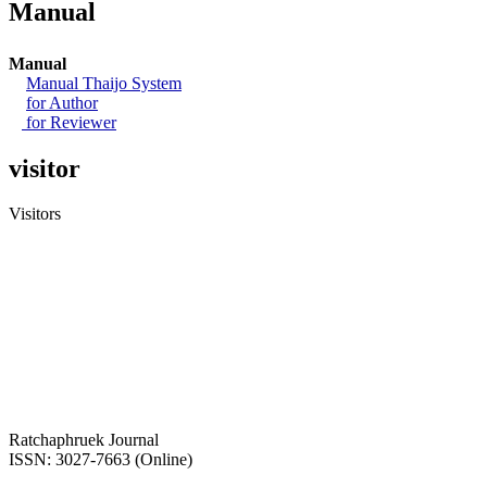
์Manual
Manual
Manual Thaijo System
for Author
for Reviewer
visitor
Visitors
Ratchaphruek Journal
ISSN: 3027-7663 (Online)