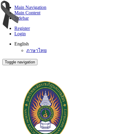
Main Navigation
Main Content
Sidebar
Register
Login
English
ภาษาไทย
Toggle navigation