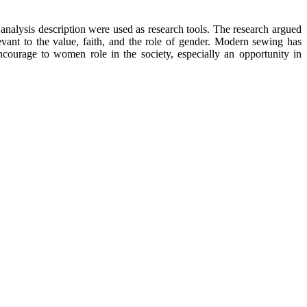
nalysis description were used as research tools. The research argued
nt to the value, faith, and the role of gender. Modern sewing has
ourage to women role in the society, especially an opportunity in