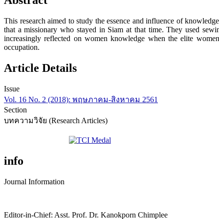
Abstract
This research aimed to study the essence and influence of knowledge
that a missionary who stayed in Siam at that time. They used sew
increasingly reflected on women knowledge when the elite women a
occupation.
Article Details
Issue
Vol. 16 No. 2 (2018): พฤษภาคม-สิงหาคม 2561
Section
บทความวิจัย (Research Articles)
info
Journal Information
Editor-in-Chief: Asst. Prof. Dr. Kanokporn Chimplee