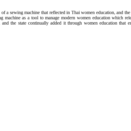
 of a sewing machine that reflected in Thai women education, and the a
ing machine as a tool to manage modern women education which releva
nd the state continually added it through women education that enc