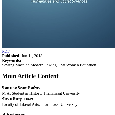
PDF
Published:
Jun 11, 2018
Keywords:
Sewing Machine Modern Sewing Thai Women Education
Main Article Content
จิตตมาศ จิระสถิตย์พร
M.A. Student in History, Thammasat University
วัชระ สินธุประมา
Faculty of Liberal Arts, Thammasat University