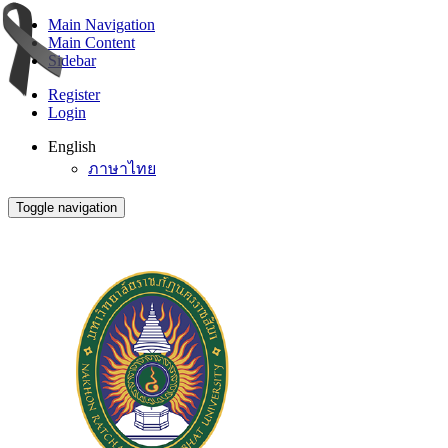
Main Navigation
Main Content
Sidebar
Register
Login
English
ภาษาไทย
Toggle navigation