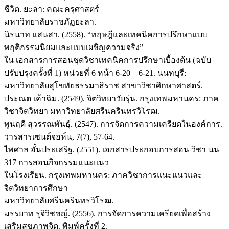
ชีวิต. ยะลา: คณะครุศาสตร์
มหาวิทยาลัยราชภัฏยะลา.
นิรนาท แสนสา. (2558). “ทฤษฎีและเทคนิคการปรึกษาแบบ
พฤติกรรมนิยมและแบบเผชิญความจริง”
ใน เอกสารการสอนชุดวิชาเทคนิคการปรึกษาเบื้องต้น (ฉบับ
ปรับปรุงครั้งที่ 1) หน่วยที่ 6 หน้า 6-20 – 6-21. นนทบุรี:
มหาวิทยาลัยสุโขทัยธรรมาธิราช สาขาวิชาศึกษาศาสตร์.
ประณต เค้าฉิม. (2549). จิตวิทยาวัยรุ่น. กรุงเทพมหานคร: ภาค
วิชาจิตวิทยา มหาวิทยาลัยศรีนครินทรวิโรฒ.
พูนฤดี สุวรรณพันธุ์. (2547). การจัดการความเครียดในองค์การ.
วารสารเซนต์จอห์น, 7(7), 57-64.
ไพศาล อั๋นประเสริฐ. (2551). เอกสารประกอบการสอน วิชา นน
317 การสอนกิจกรรมแนะแนว
ในโรงเรียน. กรุงเทพมหานคร: ภาควิชาการแนะแนวและ
จิตวิทยาการศึกษา
มหาวิทยาลัยศรีนครินทรวิโรฒ.
มรรยาท รุจิวิชชญ์. (2556). การจัดการความเครียดเพื่อสร้าง
เสริมสุขภาพจิต. พิมพ์ครั้งที่ 2.