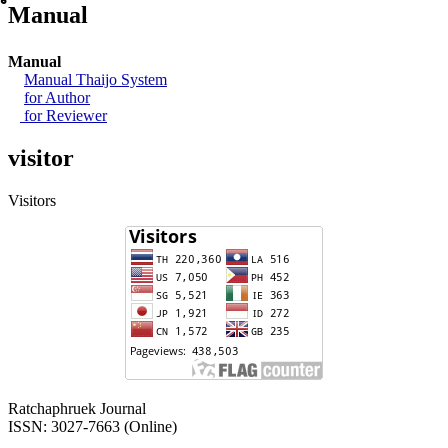
์Manual
Manual
Manual Thaijo System
for Author
for Reviewer
visitor
Visitors
Ratchaphruek Journal
ISSN: 3027-7663 (Online)