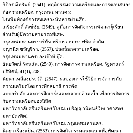
กิติกร มีทรัพย์. (2541). พฤติกรรมความเครียดและการตอบสนอง
ต่อความเครียด. กรุงเทพมหานคร:
โรงพิมพ์องค์การสงเคราะห์ทหารผ่านศึก.
เกรียงศักดิ์ สังข์ชัย. (2549). คู่มือการจัดกิจกรรมพัฒนาผู้เรียน
สำหรับผู้มีความสามารถพิเศษ.
กรุงเทพมหานคร: บริษัท พริกหวานกราฟฟิค จำกัด.
ชญานิศ ขวัญจิรา. (2557). ปลดล็อกความเครียด.
กรุงเทพมหานคร: อะเบ๊าท์ บุ๊ค.
ธันยวัฒน์ รัตนสัค. (2549). การจัดการความเครียด. รัฐศาสตร์
ปริทัศน์, 41(1), 208.
นัยนา เหลืองประวัติ. (2547). ผลของการใช้วิธีการจัดการกับ
ความเครียดโดยการฝึกสมาธิ การคิด
แบบอริยสัจ และการฝึกเกร็งและคลายกล้ามเนื้อ เพื่อการจัดการ
กับความเครียดของนิสิต
มหาวิทยาลัยศรีนครินทรวิโรฒ. (ปริญญานิพนธ์วิทยาศาสตร
มหาบัณฑิต).
มหาวิทยาลัยศรีนครินทรวิโรฒ, กรุงเทพมหานคร.
นิตยา เรืองแป้น. (2553). การจัดกิจกรรมแนะแนวเพื่อพัฒนา