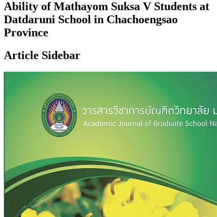
Ability of Mathayom Suksa V Students at
Datdaruni School in Chachoengsao
Province
Article Sidebar