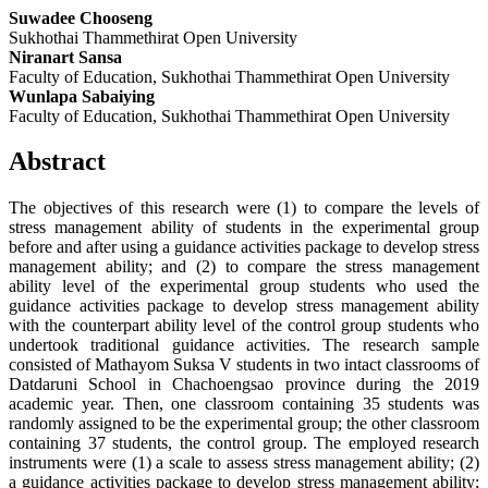
Suwadee Chooseng
Sukhothai Thammethirat Open University
Niranart Sansa
Faculty of Education, Sukhothai Thammethirat Open University
Wunlapa Sabaiying
Faculty of Education, Sukhothai Thammethirat Open University
Abstract
The objectives of this research were (1) to compare the levels of
stress management ability of students in the experimental group
before and after using a guidance activities package to develop stress
management ability; and (2) to compare the stress management
ability level of the experimental group students who used the
guidance activities package to develop stress management ability
with the counterpart ability level of the control group students who
undertook traditional guidance activities. The research sample
consisted of Mathayom Suksa V students in two intact classrooms of
Datdaruni School in Chachoengsao province during the 2019
academic year. Then, one classroom containing 35 students was
randomly assigned to be the experimental group; the other classroom
containing 37 students, the control group. The employed research
instruments were (1) a scale to assess stress management ability; (2)
a guidance activities package to develop stress management ability;