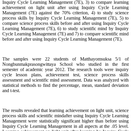
Inquiry Cycle Learning Management (7E), 3) to compare learning
achievement on light unit after using Inquiry Cycle Learning
Management (7E) against the 70% criterion, 4) to study science
process skills by Inquiry Cycle Learning Management (7E), 5) to
compare science process skills before and after using Inquiry Cycle
Learning Management (7E), 6) to study scientific mind by Inquiry
Cycle Learning Management (7E) and 7) to compare scientific mind
before and after using Inquiry Cycle Learning Management (7E).
The samples were 22 students of Matthayomsuksa 5/1 of
Nongbunmakprasongwittaya School who studied in the first
semester of academic year 2012. The research tools were inquiry
cycle lesson plans, achievement test, science process skills
assessment and scientific mind assessment. Data was analyzed with
statistical methods to find the percentage, mean, standard deviation
and t-test.
The results revealed that learning achievement on light unit, science
process skills and scientific mindafter using Inquiry Cycle Learning
Management were statistically significant higher than before using
Inquiry Cycle Learning Management in all aspects at the .05 level.