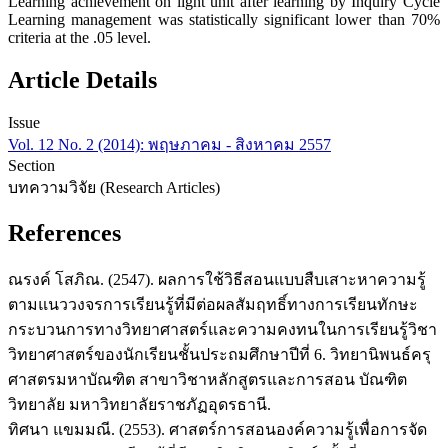
Learning achievement on light unit after learning by Inquiry Cycle
Learning management was statistically significant lower than 70%
criteria at the .05 level.
Article Details
Issue
Vol. 12 No. 2 (2014): พฤษภาคม - สิงหาคม 2557
Section
บทความวิจัย (Research Articles)
References
ณรงค์ โสภิณ. (2547). ผลการใช้วิธีสอนแบบสืบเสาะหาความรู้
ตามแนววงจรการเรียนรู้ที่มีต่อผลสัมฤทธิ์ทางการเรียนทักษะ
กระบวนการทางวิทยาศาสตร์และความคงทนในการเรียนรู้วิชา
วิทยาศาสตร์ของนักเรียนชั้นประถมศึกษาปีที่ 6. วิทยานิพนธ์ครุ
ศาสตรมหาบัณฑิต สาขาวิชาหลักสูตรและการสอน บัณฑิต
วิทยาลัย มหาวิทยาลัยราชภัฏอุดรธานี.
ทิศนา แขมมณี. (2553). ศาสตร์การสอนองค์ความรู้เพื่อการจัด