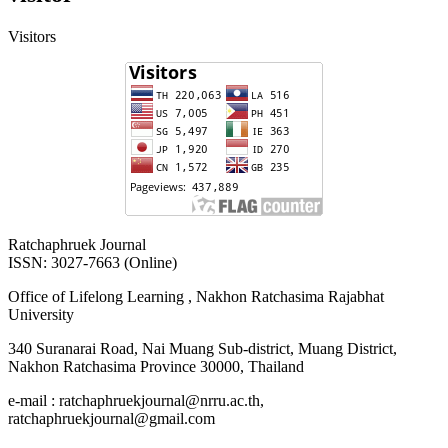
Visitors
Ratchaphruek Journal
ISSN: 3027-7663 (Online)
Office of Lifelong Learning , Nakhon Ratchasima Rajabhat
University
340 Suranarai Road, Nai Muang Sub-district, Muang District,
Nakhon Ratchasima Province 30000, Thailand
e-mail : ratchaphruekjournal@nrru.ac.th,
ratchaphruekjournal@gmail.com