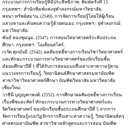
กระบวนการการเรียนรู้ที่มีประสิทธิภาพ. พิมพ์ครั้งที่ 13.
กรุงเทพฯ : สำนักพิมพ์แห่งจุฬาลงกรณ์มหาวิทยาลัย.
พจนา ทรัพย์สมาน. (2549). การจัดการเรียนรู้โดยให้ผู้เรียน
แสวงหาและค้นพบความรู้ด้วยตนเอง. กรุงเทพฯ : จุฬาลงกรณ์
มหาวิทยาลัย.
พันธ์ ทองชุมนุม. (2547). การสอนวิทยาศาสตร์ระดับประถม
ศึกษา. กรุงเทพฯ : โอเดียนสโตร์.
เรวัต ศุภมั่งมี. (2542). ผลสัมฤทธิ์ทางการเรียนวิชาวิทยาศาสตร์
และทักษะกระบวนการทางวิทยาศาสตร์ของนักเรียนชั้น
มัธยมศึกษาปีที่ 1 ที่ได้รับการสอนแบบสืบเสาะหาความรู้ตาม
แนววงจรการเรียนรู้. วิทยานิพนธ์ศึกษาศาสตรมหาบัณฑิต
สาขาวิชาวิทยาศาสตร์ศึกษา บัณฑิตวิทยาลัย มหาวิทยาลัย
เชียงใหม่.
วาชินี บุญญพาพงศ์. (2552). การศึกษาผลสัมฤทธิ์ทางการเรียน
เรื่องพืชและสัตว์ ทักษะกระบวนการทางวิทยาศาสตร์และ
จิตวิทยาศาสตร์ ของนักเรียนชั้นประถมศึกษาปีที่ 5 จากการ
จัดการเรียนรู้แบบวัฏจักรการสืบเสาะหาความรู้. วิทยานิพนธ์ครุ
ศาสตรมหาบัณฑิต สาขาวิชาหลักสูตรและการสอน บัณฑิต