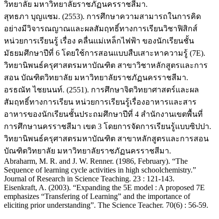
วิทยาลัย มหาวิทยาลัยราชภัฏนครราชสีมา.
สุทธภา บุญแซม. (2553). การศึกษาความสามารถในการคิด
อย่างมีวิจารณญาณและผลสัมฤทธิ์ทางการเรียนวิชาฟิสิกส์
หน่วยการเรียนรู้ เรื่อง คลื่นแม่เหล็กไฟฟ้า ของนักเรียนชั้น
มัธยมศึกษาปีที่ 6 โดยใช้การสอนแบบสืบเสาะหาความรู้ (7E).
วิทยานิพนธ์ครุศาสตรมหาบัณฑิต สาขาวิชาหลักสูตรและการ
สอน บัณฑิตวิทยาลัย มหาวิทยาลัยราชภัฏนครราชสีมา.
อรธณัท ไชยนนท์. (2551). การศึกษาจิตวิทยาศาสตร์และผล
สัมฤทธิ์ทางการเรียน หน่วยการเรียนรู้เรื่องอาหารและสาร
อาหารของนักเรียนชั้นประถมศึกษาปีที่ 4 สำนักงานเขตพื้นที่
การศึกษานครราชสีมา เขต 3 โดยการจัดการเรียนรู้แบบซิปปา.
วิทยานิพนธ์ครุศาสตรมหาบัณฑิต สาขาหลักสูตรและการสอน
บัณฑิตวิทยาลัย มหาวิทยาลัยราชภัฏนครราชสีมา.
Abraharm, M. R. and J. W. Renner. (1986, February). “The
Sequence of learning cycle activities in high schoolchemistry.”
Journal of Research in Science Teaching. 23 : 121-143.
Eisenkraft, A. (2003). “Expanding the 5E model : A proposed 7E
emphasizes “Transfering of Learning” and the importance of
eliciting prior understanding”. The Science Teacher. 70(6) : 56-59.