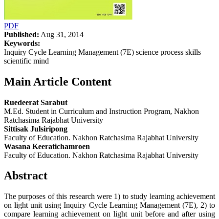
PDF
Published:
Aug 31, 2014
Keywords:
Inquiry Cycle Learning Management (7E) science process skills
scientific mind
Main Article Content
Ruedeerat Sarabut
M.Ed. Student in Curriculum and Instruction Program, Nakhon
Ratchasima Rajabhat University
Sittisak Julsiripong
Faculty of Education. Nakhon Ratchasima Rajabhat University
Wasana Keeratichamroen
Faculty of Education. Nakhon Ratchasima Rajabhat University
Abstract
The purposes of this research were 1) to study learning achievement
on light unit using Inquiry Cycle Learning Management (7E), 2) to
compare learning achievement on light unit before and after using