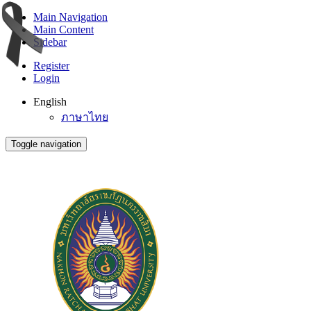
Main Navigation
Main Content
Sidebar
Register
Login
English
ภาษาไทย
Toggle navigation