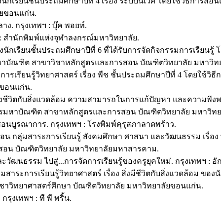
งนักเรียนชั้นประถมศึกษาปีที่ 4 เรื่อง ระบบนิเวศ โดยใช้วิธีก
ัยขอนแก่น.
าง. กรุงเทพฯ : บุ๊ค พอยท์.
: สำนักพิมพ์แห่งจุฬาลงกรณ์มหาวิทยาลัย.
นักเรียนชั้นประถมศึกษาปีที่ 6 ที่ได้รับการจัดกิจกรรมการเรียน
มหาบัณฑิต สาขาวิชาหลักสูตรและการสอน บัณฑิตวิทยาลัย มหาวิท
สาระการเรียนรู้วิทยาศาสตร์ เรื่อง พืช ชั้นประถมศึกษาปีที่ 4 โ
ยขอนแก่น.
ื่องชีวิตกับสิ่งแวดล้อม ความสามารถในการแก้ปัญหา และความพึง
ตรมหาบัณฑิต สาขาหลักสูตรและการสอน บัณฑิตวิทยาลัย มหาวิท
บูรณาการ. กรุงเทพฯ : โรงพิมพ์คุรุสภาลาดพร้าว.
การสอน กลุ่มสาระการเรียนรู้ สังคมศึกษา ศาสนา และวัฒนธรรม เรื่
สอน บัณฑิตวิทยาลัย มหาวิทยาลัยมหาสารคาม.
วัฒนธรรม ไปสู่...การจัดการเรียนรู้ของครูยุคใหม่. กรุงเทพฯ : อั
มสาระการเรียนรู้วิทยาศาสตร์ เรื่อง สิ่งมีชีวิตกับสิ่งแวดล้อม ข
าวิทยาศาสตร์ศึกษา บัณฑิตวิทยาลัย มหาวิทยาลัยขอนแก่น.
กรุงเทพฯ : ที พี พริ้น.