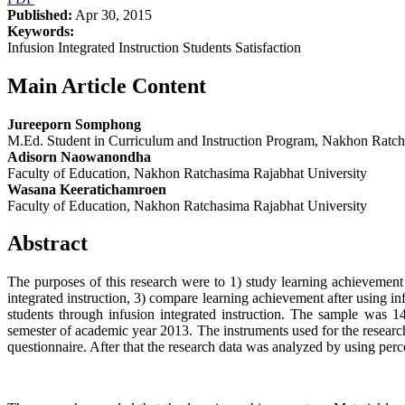
Published:
Apr 30, 2015
Keywords:
Infusion Integrated Instruction Students Satisfaction
Main Article Content
Jureeporn Somphong
M.Ed. Student in Curriculum and Instruction Program, Nakhon Ratch
Adisorn Naowanondha
Faculty of Education, Nakhon Ratchasima Rajabhat University
Wasana Keeratichamroen
Faculty of Education, Nakhon Ratchasima Rajabhat University
Abstract
The purposes of this research were to 1) study learning achievement o
integrated instruction, 3) compare learning achievement after using inf
students through infusion integrated instruction. The sample was 
semester of academic year 2013. The instruments used for the research 
questionnaire. After that the research data was analyzed by using perc