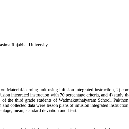
asima Rajabhat University
n Material-learning unit using infusion integrated instruction, 2) com
usion integrated instruction with 70 percentage criteria, and 4) study th
14 of the third grade students of Wadmakutthaiyaram School, Pakthong
and collected data were lesson plans of infusion integrated instruction
entage, mean, standard deviation and t-test.