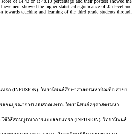
e score of 14.43 or at 48.10 percentage and their posttest showed the
chievement showed the higher statistical significance of .05 level and
ction towards teaching and learning of the third grade students through
บบสอดแทรก (INFUSION). วิทยานิพนธ์ศึกษาศาสตรมหาบัณฑิต สาขา
ยใช้การสอนบูรณาการแบบสอดแทรก. วิทยานิพนธ์ครุศาสตรมหา
5 โดยใช้วิธีสอนบูรณาการแบบสอดแทรก (INFUSION). วิทยานิพนธ์