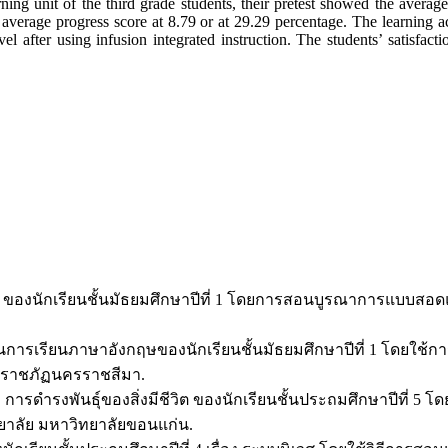
ning unit of the third grade students, their pretest showed the averag
 average progress score at 8.79 or at 29.29 percentage. The learning a
level after using infusion integrated instruction. The students’ satisfa
ชีวิตพืช ของนักเรียนชั้นมัธยมศึกษาปีที่ 1 โดยการสอนบูรณาการแ
ใจในการเรียนภาษาอังกฤษของนักเรียนชั้นมัธยมศึกษาปีที่ 1 โด
ยราชภัฏนครราชสีมา.
 การดำรงพันธุ์ของสิ่งมีชีวิต ของนักเรียนชั้นประถมศึกษาปีที่ 
ยาลัย มหาวิทยาลัยขอนแก่น.