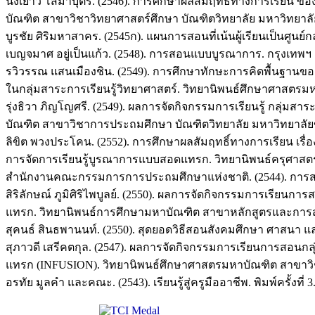
นงเยาว์ โสมาบุตร. (2546). การศึกษาผลสัมฤทธิ์ทางการเรียน ขอ
บัณฑิต สาขาวิชาวิทยาศาสตร์ศึกษา บัณฑิตวิทยาลัย มหาวิทยาล
บูรชัย ศิริมหาสาคร. (2545ก). แผนการสอนที่เน้นผู้เรียนเป็นศูนย์กล
เบญจมาศ อยู่เป็นแก้ว. (2548). การสอนแบบบูรณาการ. กรุงเทพฯ 
รวิวรรณ แสนเมืองชิน. (2549). การศึกษาทักษะการคิดพื้นฐานของ
ในกลุ่มสาระการเรียนรู้วิทยาศาสตร์. วิทยานิพนธ์ศึกษาศาสตร
รุ่งธิวา ภิญโญศรี. (2549). ผลการจัดกิจกรรมการเรียนรู้ กลุ่ม
บัณฑิต สาขาวิชาการประถมศึกษา บัณฑิตวิทยาลัย มหาวิทยาลั
ลิขิต พวงประโคน. (2552). การศึกษาผลสัมฤทธิ์ทางการเรียน เร
การจัดการเรียนรู้บูรณาการแบบสอดแทรก. วิทยานิพนธ์ครุศาส
สำนักงานคณะกรรมการการประถมศึกษาแห่งชาติ. (2544). การสอน
สิริลักษณ์ ภูมิศิริไพบูลย์. (2550). ผลการจัดกิจกรรมการเรียน
แทรก. วิทยานิพนธ์การศึกษามหาบัณฑิต สาขาหลักสูตรและการ
สุคนธ์ สินธพานนท์. (2550). สุดยอดวิธีสอนสังคมศึกษา ศาสนา และ
สุภาวดี เสรีคตกุล. (2547). ผลการจัดกิจกรรมการเรียนการสอนกลุ่
แทรก (INFUSION). วิทยานิพนธ์ศึกษาศาสตรมหาบัณฑิต สาขาวิช
อรทัย มูลคำ และคณะ. (2543). เรียนรู้สู่ครูมืออาชีพ. พิมพ์ครั้งที่ 3. 