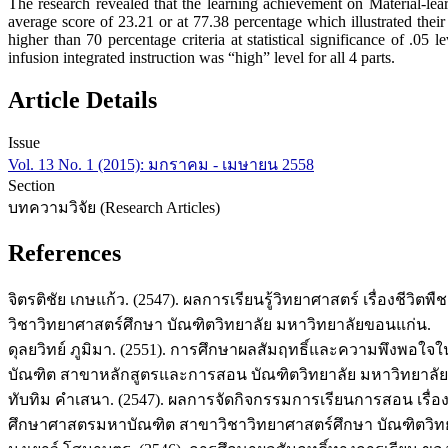
The research revealed that the learning achievement on Material-lear
average score of 23.21 or at 77.38 percentage which illustrated their
higher than 70 percentage criteria at statistical significance of .05 
infusion integrated instruction was “high” level for all 4 parts.
Article Details
Issue
Vol. 13 No. 1 (2015): มกราคม - เมษายน 2558
Section
บทความวิจัย (Research Articles)
References
จิตรติชัย เกษแก้ว. (2547). ผลการเรียนรู้วิทยาศาสตร์ เรื่อง
วิชาวิทยาศาสตร์ศึกษา บัณฑิตวิทยาลัย มหาวิทยาลัยขอนแก่น.
ดุลยวิทย์ ภูมิมา. (2551). การศึกษาผลสัมฤทธิ์และความพึงพอ
บัณฑิต สาขาหลักสูตรและการสอน บัณฑิตวิทยาลัย มหาวิทยาลั
ทับทิม คำเสนา. (2547). ผลการจัดกิจกรรมการเรียนการสอน เรื่อง
ศึกษาศาสตรมหาบัณฑิต สาขาวิชาวิทยาศาสตร์ศึกษา บัณฑิตวิท