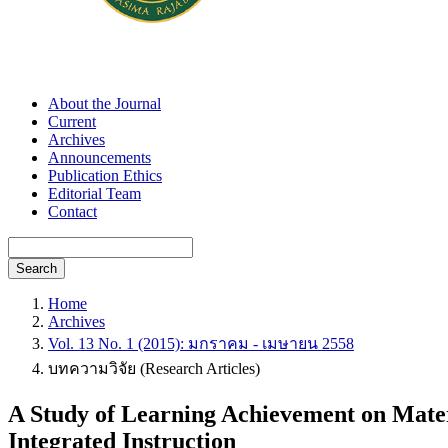
About the Journal
Current
Archives
Announcements
Publication Ethics
Editorial Team
Contact
Search
Home
Archives
Vol. 13 No. 1 (2015): มกราคม - เมษายน 2558
บทความวิจัย (Research Articles)
A Study of Learning Achievement on Materi
Integrated Instruction