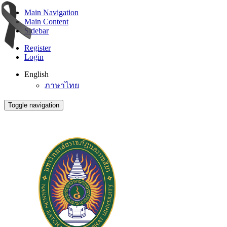
Main Navigation
Main Content
Sidebar
Register
Login
English
ภาษาไทย
Toggle navigation