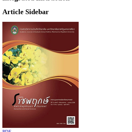
Article Sidebar
PDF