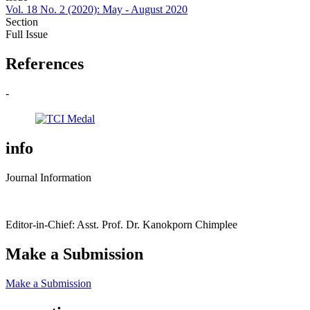
Vol. 18 No. 2 (2020): May - August 2020
Section
Full Issue
References
-
info
Journal Information
Editor-in-Chief: Asst. Prof. Dr. Kanokporn Chimplee
Make a Submission
Make a Submission