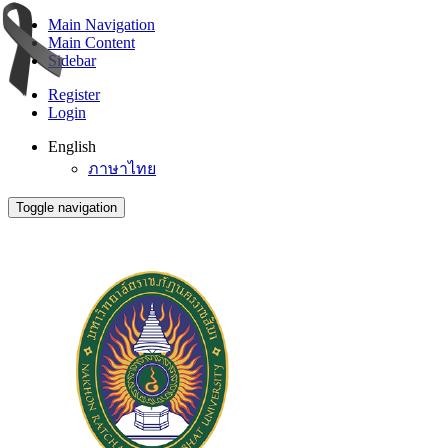
Main Navigation
Main Content
Sidebar
Register
Login
English
ภาษาไทย
Toggle navigation