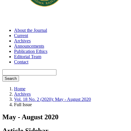
About the Journal
Current
Archives
Announcements
Publication Ethics
Editorial Team
Contact
Search
Home
Archives
Vol. 18 No. 2 (2020): May - August 2020
Full Issue
May - August 2020
Article Sidebar