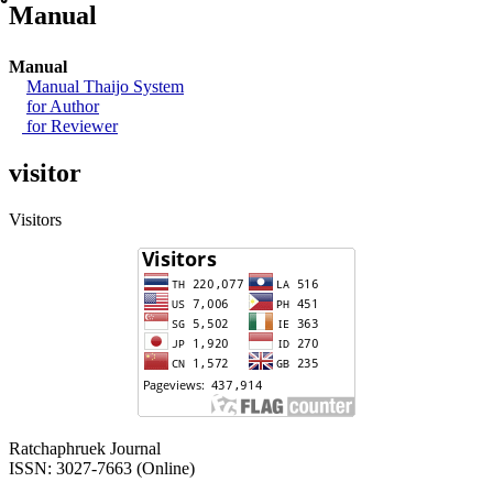
์Manual
Manual
Manual Thaijo System
for Author
for Reviewer
visitor
Visitors
Ratchaphruek Journal
ISSN: 3027-7663 (Online)