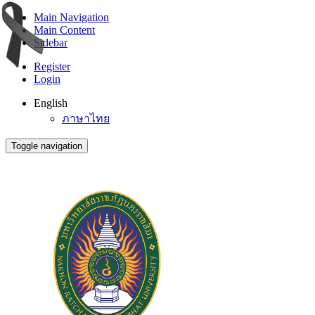
Main Navigation
Main Content
Sidebar
Register
Login
English
ภาษาไทย
Toggle navigation