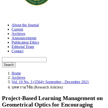
About the Journal
Current
Archives
Announcements
Publication Ethics
Editorial Team
Contact
Search
Home
Archives
Vol. 19 No. 3 (2564): September - December 2021
บทความวิจัย (Research Articles)
Project-Based Learning Management on
Geometrical Optics for Encouraging