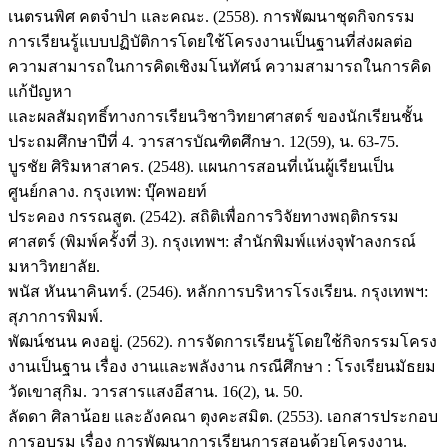
เนตรนพิศ คตจำปา และคณะ. (2558). การพัฒนาชุดกิจกรรม
การเรียนรู้แบบปฏิบัติการโดยใช้โครงงานเป็นฐานที่ส่งผลต่อ
ความสามารถในการคิดเชิงมโนทัศน์ ความสามารถในการคิด
แก้ปัญหา
และผลสัมฤทธิ์ทางการเรียนวิชาวิทยาศาสตร์ ของนักเรียนชั้น
ประถมศึกษาปีที่ 4. วารสารบัณฑิตศึกษา. 12(59), น. 63-75.
บูรชัย ศิริมหาสาคร. (2548). แผนการสอนที่เน้นผู้เรียนเป็น
ศูนย์กลาง. กรุงเทพ: บุ๊คพอยท์
ประคอง กรรณสูต. (2542). สถิติเพื่อการวิจัยทางพฤติกรรม
ศาสตร์ (พิมพ์ครั้งที่ 3). กรุงเทพฯ: สำนักพิมพ์แห่งจุฬาลงกรณ์
มหาวิทยาลัย.
พนัส หันนาคินทร์. (2546). หลักการบริหารโรงเรียน. กรุงเทพฯ:
สุภาการพิมพ์.
พัฒน์ชนน คงอยู่. (2562). การจัดการเรียนรู้โดยใช้กิจกรรมโครง
งานเป็นฐาน เรื่อง งานและพลังงาน กรณีศึกษา : โรงเรียนมัธยม
วัดเขาสุกิม. วารสารแสงอีสาน. 16(2), น. 50.
ลัดดา ศิลาน้อย และอังคณา ตุงคะสมิต. (2553). เอกสารประกอบ
การอบรม เรื่อง การพัฒนาการเรียนการสอนด้วยโครงงาน.