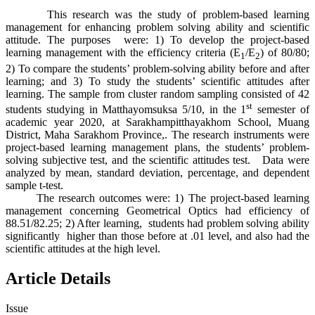
This research was the study of problem-based learning
management for enhancing problem solving ability and scientific
attitude. The purposes were: 1) To develop the project-based
learning management with the efficiency criteria (E
/E
) of 80/80;
1
2
2) To compare the students’ problem-solving ability before and after
learning; and 3) To study the students’ scientific attitudes after
learning. The sample from cluster random sampling consisted of 42
st
students studying in Matthayomsuksa 5/10, in the 1
semester of
academic year 2020, at Sarakhampitthayakhom School, Muang
District, Maha Sarakhom Province,. The research instruments were
project-based learning management plans, the students’ problem-
solving subjective test, and the scientific attitudes test. Data were
analyzed by mean, standard deviation, percentage, and dependent
sample t-test.
The research outcomes were: 1) The project-based learning
management concerning Geometrical Optics had efficiency of
88.51/82.25; 2) After learning, students had problem solving ability
significantly higher than those before at .01 level, and also had the
scientific attitudes at the high level.
Article Details
Issue