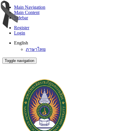
Main Navigation
Main Content
Sidebar
Register
Login
English
ภาษาไทย
Toggle navigation