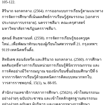
105-122.
สิรินาถ จงกลกลาง. (2564). การออกแบบการเรียนรู้ตามแนวทาง
การจัดการศึกษาที่เน้นผลลัพธ์การเรียนรู้สู่สมรรถนะ [เอกสาร
ประกอบการบรรยาย]. นครราชสีมา: คณะครุศาสตร์
มหาวิทยาลัยราชภัฏนครราชสีมา.
สุคนธ์ สินธพานนท์. (2558). การจัดการเรียนรู้ของครูยุค
ใหม่...เพื่อพัฒนาทักษะของผู้เรียนในศตวรรษที่ 21. กรุงเทพฯ:
9119 เทคนิคพริ้นติ้ง.
สิทธิเดช สอนจังหรีด และสิรินาถ จงกลกลาง. (2560). การศึกษา
ผลสัมฤทธิ์ทางการเรียนหน่วยการเรียนรู้พินิจวรรณกรรม และ
การคิดอย่างมีวิจารณญาณ ของนักเรียนชั้นมัธยมศึกษาปีที่ 6
จากการจัดการเรียนรู้ด้วยเทคนิคการคิดแบบหมวกหกใบ.
วารสารราชพฤกษ์, 15(1), น. 88-95.
สำนักงานเลขาธิการสภาการศึกษา. (2562ก). เข้าใจสมรรถนะ
อย่างง่ายๆ ฉบับประชาชน และเข้าใจหลักสูตรฐานสมรรถนะ
อย่างง่ายๆ ฉบับครู ผู้บริหาร และบุคลากรทางการศึกษา.