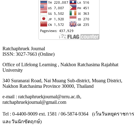
Ratchaphruek Journal
ISSN: 3027-7663 (Online)
Office of Lifelong Learning , Nakhon Ratchasima Rajabhat
University
340 Suranarai Road, Nai Muang Sub-district, Muang District,
Nakhon Ratchasima Province 30000, Thailand
e-mail : ratchaphruekjournal@nrru.ac.th,
ratchaphruekjournal@gmail.com
Tel : 0-4400-9009 ext. 1581 / 06-5874-9364 (เว้นวันหยุดราชการ
และวันนักขัตฤกษ์)