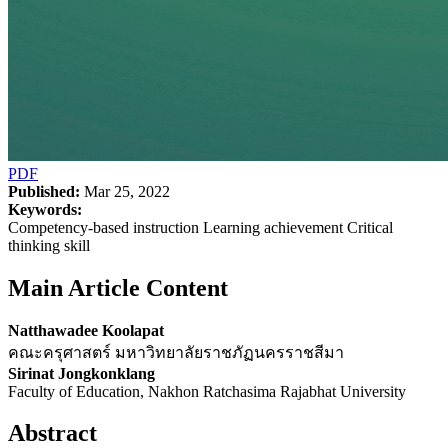
PDF
Published:
Mar 25, 2022
Keywords:
Competency-based instruction Learning achievement Critical
thinking skill
Main Article Content
Natthawadee Koolapat
คณะครุศาสตร์ มหาวิทยาลัยราชภัฏนครราชสีมา
Sirinat Jongkonklang
Faculty of Education, Nakhon Ratchasima Rajabhat University
Abstract