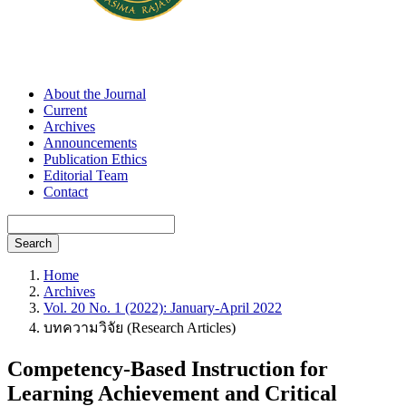
About the Journal
Current
Archives
Announcements
Publication Ethics
Editorial Team
Contact
Search
Home
Archives
Vol. 20 No. 1 (2022): January-April 2022
บทความวิจัย (Research Articles)
Competency-Based Instruction for
Learning Achievement and Critical