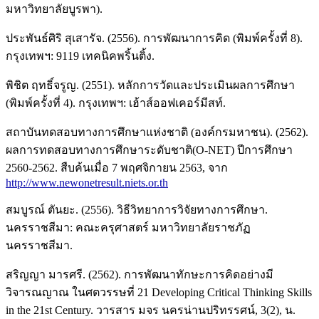
มหาวิทยาลัยบูรพา).
ประพันธ์ศิริ สุเสารัจ. (2556). การพัฒนาการคิด (พิมพ์ครั้งที่ 8).
กรุงเทพฯ: 9119 เทคนิคพริ้นติ้ง.
พิชิต ฤทธิ์จรูญ. (2551). หลักการวัดและประเมินผลการศึกษา
(พิมพ์ครั้งที่ 4). กรุงเทพฯ: เฮ้าส์ออฟเคอร์มีสท์.
สถาบันทดสอบทางการศึกษาแห่งชาติ (องค์กรมหาชน). (2562).
ผลการทดสอบทางการศึกษาระดับชาติ(O-NET) ปีการศึกษา
2560-2562. สืบค้นเมื่อ 7 พฤศจิกายน 2563, จาก
http://www.newonetresult.niets.or.th
สมบูรณ์ ตันยะ. (2556). วิธีวิทยาการวิจัยทางการศึกษา.
นครราชสีมา: คณะครุศาสตร์ มหาวิทยาลัยราชภัฏ
นครราชสีมา.
สริญญา มารศรี. (2562). การพัฒนาทักษะการคิดอย่างมี
วิจารณญาณ ในศตวรรษที่ 21 Developing Critical Thinking Skills
in the 21st Century. วารสาร มจร นครน่านปริทรรศน์, 3(2), น.