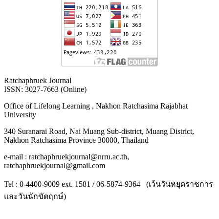
Ratchaphruek Journal
ISSN: 3027-7663 (Online)
Office of Lifelong Learning , Nakhon Ratchasima Rajabhat
University
340 Suranarai Road, Nai Muang Sub-district, Muang District,
Nakhon Ratchasima Province 30000, Thailand
e-mail : ratchaphruekjournal@nrru.ac.th,
ratchaphruekjournal@gmail.com
Tel : 0-4400-9009 ext. 1581 / 06-5874-9364 (เว้นวันหยุดราชการ
และวันนักขัตฤกษ์)