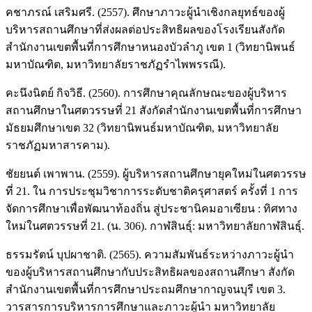
คชาภรณ์ เสริมศรี. (2557). ศึกษาภาวะผู้นำเชิงกลยุทธ์ของผู้
บริหารสถานศึกษาที่ส่งผลต่อประสิทธิผลของโรงเรียนสังกัด
สำนักงานเขตพื้นที่การศึกษาหนองบัวลำภู เขต 1 (วิทยานิพนธ์
มหาบัณฑิต, มหาวิทยาลัยราชภัฏรำไพพรรณี).
คะนึงนิตย์ กิจวิธี. (2560). การศึกษาคุณลักษณะของผู้บริหาร
สถานศึกษาในศตวรรษที่ 21 สังกัดสำนักงานเขตพื้นที่การศึกษา
มัธยมศึกษาเขต 32 (วิทยานิพนธ์มหาบัณฑิต, มหาวิทยาลัย
ราชภัฏมหาสารคาม).
ชัยยนต์ เพาพาน. (2559). ผู้บริหารสถานศึกษายุคใหม่ในศตวรรษ
ที่ 21. ใน การประชุมวิชาการระดับชาติครุศาสตร์ ครั้งที่ 1 การ
จัดการศึกษาเพื่อพัฒนาท้องถิ่น สู่ประชานิคมอาเซียน : ทิศทาง
ใหม่ในศตวรรษที่ 21. (น. 306). กาฬสินธุ์: มหาวิทยาลัยกาฬสินธุ์.
ธรรมรัตน์ บุปผาชาติ. (2565). ความสัมพันธ์ระหว่างภาวะผู้นำ
ของผู้บริหารสถานศึกษากับประสิทธิผลของสถานศึกษา สังกัด
สำนักงานเขตพื้นที่การศึกษาประถมศึกษากาญจนบุรี เขต 3.
วารสารการบริหารการศึกษาและภาวะผู้นำ มหาวิทยาลัย