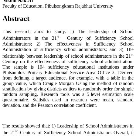
Nikom Nak-Ai
Faculty of Education, Pibulsongkram Rajabhat University
Abstract
This research aims to study: 1) The leadership of School
st
Administrators in the 21
Century of Sufficiency School
Administrators; 2) The effectiveness in Sufficiency School
Administration of sufficiency school administrators; and 3) The
st
relationship between leadership of school administrators in the 21
Century on the effectiveness of sufficiency school administration.
The sample is 104 sufficiency educational institutions under
Phitsanulok Primary Educational Service Area Office 3. Derived
from defining a target audience, for example, with a table in the
group value, which Craigie Morgan Using the method of random
stratification by giving districts as tiers to randomly order for simple
random sampling. Research tools was a 5-level estimation scale
questionnaire. Statistics used in research were mean, standard
deviation. and the Pearson correlation coefficient.
The results showed that: 1) Leadership of School Administrators in
st
the 21
Century of Sufficiency School Administrators Overall, it