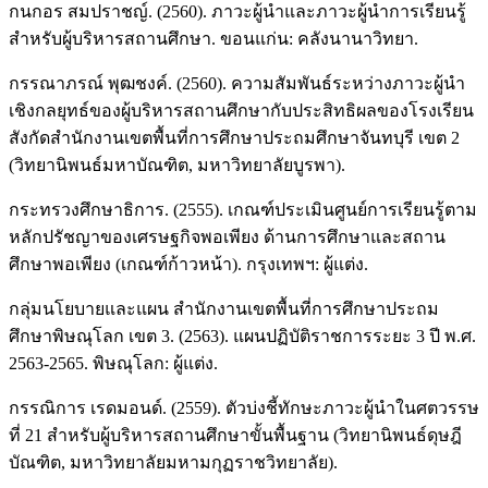
กนกอร สมปราชญ์. (2560). ภาวะผู้นำและภาวะผู้นำการเรียนรู้
สำหรับผู้บริหารสถานศึกษา. ขอนแก่น: คลังนานาวิทยา.
กรรณาภรณ์ พุฒชงค์. (2560). ความสัมพันธ์ระหว่างภาวะผู้นำ
เชิงกลยุทธ์ของผู้บริหารสถานศึกษากับประสิทธิผลของโรงเรียน
สังกัดสำนักงานเขตพื้นที่การศึกษาประถมศึกษาจันทบุรี เขต 2
(วิทยานิพนธ์มหาบัณฑิต, มหาวิทยาลัยบูรพา).
กระทรวงศึกษาธิการ. (2555). เกณฑ์ประเมินศูนย์การเรียนรู้ตาม
หลักปรัชญาของเศรษฐกิจพอเพียง ด้านการศึกษาและสถาน
ศึกษาพอเพียง (เกณฑ์ก้าวหน้า). กรุงเทพฯ: ผู้แต่ง.
กลุ่มนโยบายและแผน สำนักงานเขตพื้นที่การศึกษาประถม
ศึกษาพิษณุโลก เขต 3. (2563). แผนปฏิบัติราชการระยะ 3 ปี พ.ศ.
2563-2565. พิษณุโลก: ผู้แต่ง.
กรรณิการ เรดมอนด์. (2559). ตัวบ่งชี้ทักษะภาวะผู้นำในศตวรรษ
ที่ 21 สำหรับผู้บริหารสถานศึกษาขั้นพื้นฐาน (วิทยานิพนธ์ดุษฎี
บัณฑิต, มหาวิทยาลัยมหามกุฏราชวิทยาลัย).