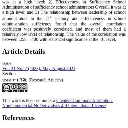
was at a high level; 2) Effectiveness in Sufficiency School
Administration of sufficiency school administrators Overall, it was at
a high level; and 3) The relationship between leadership of school
st
administrators in the 21
century and effectiveness in school
administration sufficiency found that the overall correlation
coefficient was positively correlated. and most of them had a
relatively low level of relationship. The value of the correlation was
between .258 - .400 with statistical significance at the .01 level.
Article Details
Issue
Vol. 21 No. 2 (2023): May-August 2023
Section
บทความวิจัย (Research Articles)
This work is licensed under a
Creative Commons Attribution-
NonCommercial-NoDerivatives 4.0 International License
.
References