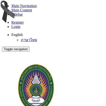
Main Navigation
Main Content
Sidebar
Register
Login
English
ภาษาไทย
Toggle navigation