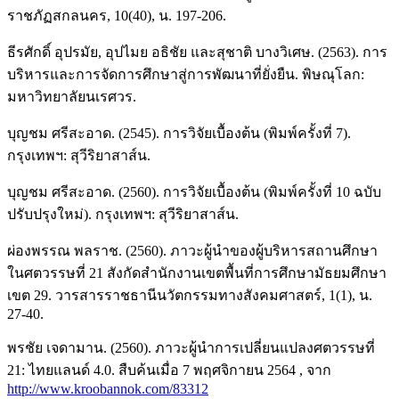
ราชภัฏสกลนคร, 10(40), น. 197-206.
ธีรศักดิ์ อุปรมัย, อุปไมย อธิชัย และสุชาติ บางวิเศษ. (2563). การ
บริหารและการจัดการศึกษาสู่การพัฒนาที่ยั่งยืน. พิษณุโลก:
มหาวิทยาลัยนเรศวร.
บุญชม ศรีสะอาด. (2545). การวิจัยเบื้องต้น (พิมพ์ครั้งที่ 7).
กรุงเทพฯ: สุวีริยาสาส์น.
บุญชม ศรีสะอาด. (2560). การวิจัยเบื้องต้น (พิมพ์ครั้งที่ 10 ฉบับ
ปรับปรุงใหม่). กรุงเทพฯ: สุวีริยาสาส์น.
ผ่องพรรณ พลราช. (2560). ภาวะผู้นำของผู้บริหารสถานศึกษา
ในศตวรรษที่ 21 สังกัดสำนักงานเขตพื้นที่การศึกษามัธยมศึกษา
เขต 29. วารสารราชธานีนวัตกรรมทางสังคมศาสตร์, 1(1), น.
27-40.
พรชัย เจดามาน. (2560). ภาวะผู้นำการเปลี่ยนแปลงศตวรรษที่
21: ไทยแลนด์ 4.0. สืบค้นเมื่อ 7 พฤศจิกายน 2564 , จาก
http://www.kroobannok.com/83312