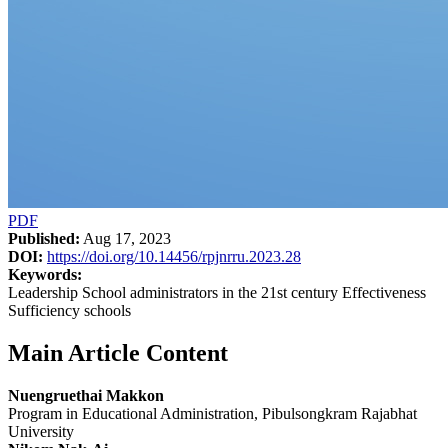
PDF
Published:
Aug 17, 2023
DOI:
https://doi.org/10.14456/rpjnrru.2023.28
Keywords:
Leadership School administrators in the 21st century Effectiveness
Sufficiency schools
Main Article Content
Nuengruethai Makkon
Program in Educational Administration, Pibulsongkram Rajabhat
University