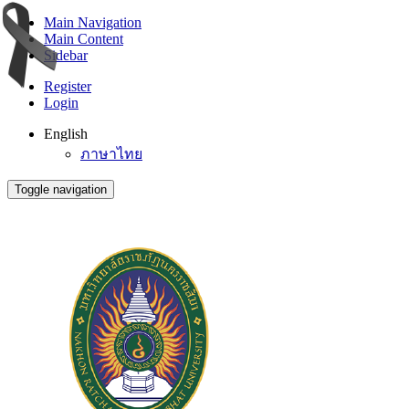
Main Navigation
Main Content
Sidebar
Register
Login
English
ภาษาไทย
Toggle navigation