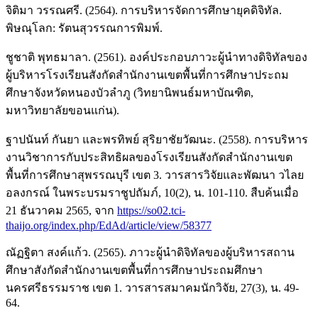
จิติมา วรรณศรี. (2564). การบริหารจัดการศึกษายุคดิจิทัล.
พิษณุโลก: รัตนสุวรรณการพิมพ์.
ชูชาติ พุทธมาลา. (2561). องค์ประกอบภาวะผู้นำทางดิจิทัลของ
ผู้บริหารโรงเรียนสังกัดสำนักงานเขตพื้นที่การศึกษาประถม
ศึกษาจังหวัดหนองบัวลำภู (วิทยานิพนธ์มหาบัณฑิต,
มหาวิทยาลัยขอนแก่น).
ฐาปนันท์ กันยา และพรทิพย์ สุริยาชัยวัฒนะ. (2558). การบริหาร
งานวิชาการกับประสิทธิผลของโรงเรียนสังกัดสำนักงานเขต
พื้นที่การศึกษาสุพรรณบุรี เขต 3. วารสารวิจัยและพัฒนา วไลย
อลงกรณ์ ในพระบรมราชูปถัมภ์, 10(2), น. 101-110. สืบค้นเมื่อ
21 ธันวาคม 2565, จาก
https://so02.tci-
thaijo.org/index.php/EdAd/article/view/58377
ณัฏฐิตา สงค์แก้ว. (2565). ภาวะผู้นำดิจิทัลของผู้บริหารสถาน
ศึกษาสังกัดสำนักงานเขตพื้นที่การศึกษาประถมศึกษา
นครศรีธรรมราช เขต 1. วารสารสมาคมนักวิจัย, 27(3), น. 49-
64.