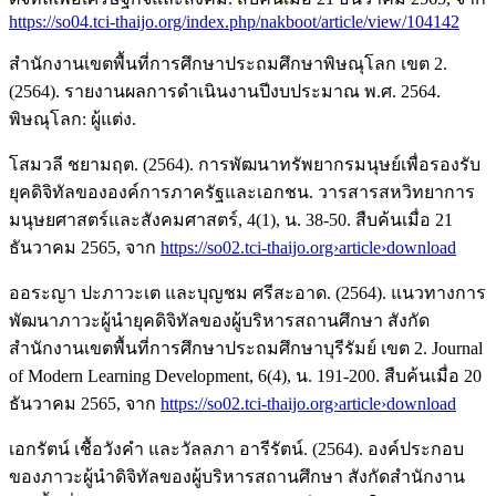
https://so04.tci-thaijo.org/index.php/nakboot/article/view/104142
สำนักงานเขตพื้นที่การศึกษาประถมศึกษาพิษณุโลก เขต 2.
(2564). รายงานผลการดำเนินงานปีงบประมาณ พ.ศ. 2564.
พิษณุโลก: ผู้แต่ง.
โสมวลี ชยามฤต. (2564). การพัฒนาทรัพยากรมนุษย์เพื่อรองรับ
ยุคดิจิทัลขององค์การภาครัฐและเอกชน. วารสารสหวิทยาการ
มนุษยศาสตร์และสังคมศาสตร์, 4(1), น. 38-50. สืบค้นเมื่อ 21
ธันวาคม 2565, จาก
https://so02.tci-thaijo.org›article›download
ออระญา ปะภาวะเต และบุญชม ศรีสะอาด. (2564). แนวทางการ
พัฒนาภาวะผู้นำยุคดิจิทัลของผู้บริหารสถานศึกษา สังกัด
สำนักงานเขตพื้นที่การศึกษาประถมศึกษาบุรีรัมย์ เขต 2. Journal
of Modern Learning Development, 6(4), น. 191-200. สืบค้นเมื่อ 20
ธันวาคม 2565, จาก
https://so02.tci-thaijo.org›article›download
เอกรัตน์ เชื้อวังคำ และวัลลภา อารีรัตน์. (2564). องค์ประกอบ
ของภาวะผู้นำดิจิทัลของผู้บริหารสถานศึกษา สังกัดสำนักงาน