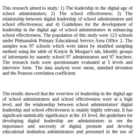
This research aimed to study: 1) The leadership in the digital age of
school administrators; 2) The school effectiveness; 3) The
relationship between digital leadership of school administrators and
school effectiveness; and 4) Guidelines for the development of
leadership in the digital age of school administrators in enhancing
school effectiveness. The population of this study were 123 schools
under Phitsanulok Primary Educational Service Area Office 2. The
samples was 97 schools which were taken by stratified sampling
method using the table of Krejcie & Morgan’s tab, Identify groups
of informants by namely school 97 administrators and 97 teachers.
The research tools were questionnaire evaluated at 5 levels and
interview form. The data analysis were mean, standard deviation
and the Pearson correlation coefficient.
The results showed that the overview of leadership in the digital age
of school administrators and school effectiveness were at a high
level, and the relationship between school administrators' digital
leadership and school effectiveness is mainly highly relevant. It has
significant statistically significance at the .01 level, the guidelines for
developing digital leadership are administrators to see the
importance and necessity of digital, promote and develop
educational institution administrators and personnel in the use of