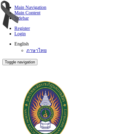
Main Navigation
Main Content
Sidebar
Register
Login
English
ภาษาไทย
Toggle navigation