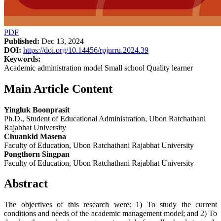
PDF
Published:
Dec 13, 2024
DOI:
https://doi.org/10.14456/rpjnrru.2024.39
Keywords:
Academic administration model Small school Quality learner
Main Article Content
Yingluk Boonprasit
Ph.D., Student of Educational Administration, Ubon Ratchathani
Rajabhat University
Chuankid Masena
Faculty of Education, Ubon Ratchathani Rajabhat University
Pongthorn Singpan
Faculty of Education, Ubon Ratchathani Rajabhat University
Abstract
The objectives of this research were: 1) To study the current
conditions and needs of the academic management model; and 2) To