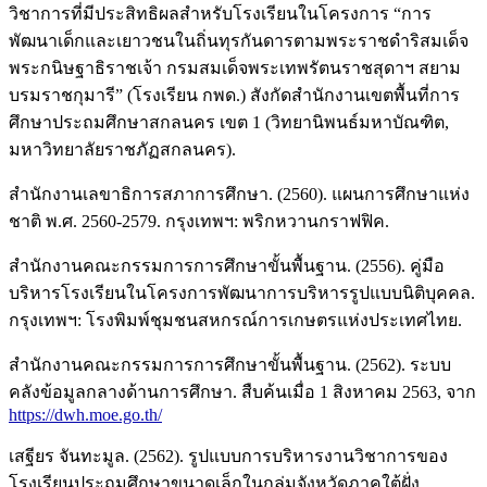
วิชาการที่มีประสิทธิผลสำหรับโรงเรียนในโครงการ “การ
พัฒนาเด็กและเยาวชนในถิ่นทุรกันดารตามพระราชดำริสมเด็จ
พระกนิษฐาธิราชเจ้า กรมสมเด็จพระเทพรัตนราชสุดาฯ สยาม
บรมราชกุมารี” (โรงเรียน กพด.) สังกัดสำนักงานเขตพื้นที่การ
ศึกษาประถมศึกษาสกลนคร เขต 1 (วิทยานิพนธ์มหาบัณฑิต,
มหาวิทยาลัยราชภัฏสกลนคร).
สำนักงานเลขาธิการสภาการศึกษา. (2560). แผนการศึกษาแห่ง
ชาติ พ.ศ. 2560-2579. กรุงเทพฯ: พริกหวานกราฟฟิค.
สำนักงานคณะกรรมการการศึกษาขั้นพื้นฐาน. (2556). คู่มือ
บริหารโรงเรียนในโครงการพัฒนาการบริหารรูปแบบนิติบุคคล.
กรุงเทพฯ: โรงพิมพ์ชุมชนสหกรณ์การเกษตรแห่งประเทศไทย.
สำนักงานคณะกรรมการการศึกษาขั้นพื้นฐาน. (2562). ระบบ
คลังข้อมูลกลางด้านการศึกษา. สืบค้นเมื่อ 1 สิงหาคม 2563, จาก
https://dwh.moe.go.th/
เสฐียร จันทะมูล. (2562). รูปแบบการบริหารงานวิชาการของ
โรงเรียนประถมศึกษาขนาดเล็กในกลุ่มจังหวัดภาคใต้ฝั่ง