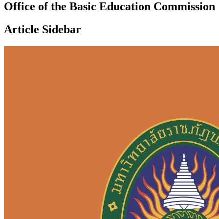
Office of the Basic Education Commission
Article Sidebar