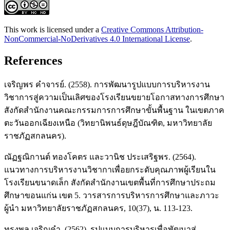
This work is licensed under a
Creative Commons Attribution-
NonCommercial-NoDerivatives 4.0 International License
.
References
เจริญพร คำจารย์. (2558). การพัฒนารูปแบบการบริหารงาน
วิชาการสู่ความเป็นเลิศของโรงเรียนขยายโอกาสทางการศึกษา
สังกัดสำนักงานคณะกรรมการการศึกษาขั้นพื้นฐาน ในเขตภาค
ตะวันออกเฉียงเหนือ (วิทยานิพนธ์ดุษฎีบัณฑิต, มหาวิทยาลัย
ราชภัฏสกลนคร).
ณัฏฐณิกานต์ ทองโคตร และวานิช ประเสริฐพร. (2564).
แนวทางการบริหารงานวิชากาเพื่อยกระดับคุณภาพผู้เรียนใน
โรงเรียนขนาดเล็ก สังกัดสำนักงานเขตพื้นที่การศึกษาประถม
ศึกษาขอนแก่น เขต 5. วารสารการบริหารการศึกษาและภาวะ
ผู้นำ มหาวิทยาลัยราชภัฏสกลนคร, 10(37), น. 113-123.
ทรงพล เจริญคำ. (2562). รูปแบบการบริหารเพื่อพัฒนาสู่