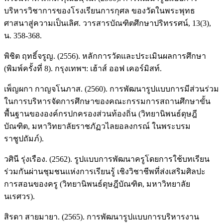
บริหารวิชาการของโรงเรียนการกุศล ของวัดในพระพุทธ
ศาสนาสู่ความเป็นเลิศ. วารสารบัณฑิตศึกษาปริทรรศน์, 13(3),
น. 358-368.
พิชิต ฤทธิ์จรูญ. (2556). หลักการวัดและประเมินผลการศึกษา
(พิมพ์ครั้งที่ 8). กรุงเทพฯ: เฮ้าส์ ออฟ เคอร์มิสท์.
เพ็ญผกา กาญจโนภาส. (2560). การพัฒนารูปแบบการมีส่วนร่วม
ในการบริหารจัดการศึกษาของคณะกรรมการสถานศึกษาขั้น
พื้นฐานขององค์กรปกครองส่วนท้องถิ่น (วิทยานิพนธ์ดุษฎี
บัณฑิต, มหาวิทยาลัยราชภัฏวไลยอลงกรณ์ ในพระบรม
ราชูปถัมภ์).
วศินี รุ่งเรือง. (2562). รูปแบบการพัฒนาครูโดยการใช้บทเรียน
ร่วมกันผ่านชุมชนแห่งการเรียนรู้ เชิงวิชาชีพที่ส่งเสริมศิลปะ
การสอนของครู (วิทยานิพนธ์ดุษฎีบัณฑิต, มหาวิทยาลัย
นเรศวร).
สิรดา สายมายา. (2565). การพัฒนารูปแบบการบริหารงาน