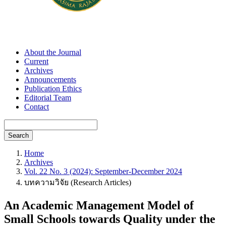
About the Journal
Current
Archives
Announcements
Publication Ethics
Editorial Team
Contact
Search
Home
Archives
Vol. 22 No. 3 (2024): September-December 2024
บทความวิจัย (Research Articles)
An Academic Management Model of
Small Schools towards Quality under the