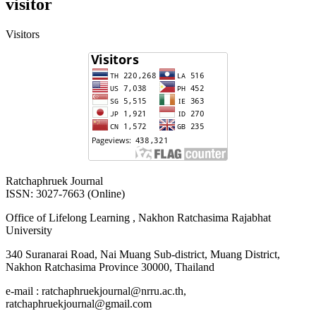
visitor
Visitors
Ratchaphruek Journal
ISSN: 3027-7663 (Online)
Office of Lifelong Learning , Nakhon Ratchasima Rajabhat
University
340 Suranarai Road, Nai Muang Sub-district, Muang District,
Nakhon Ratchasima Province 30000, Thailand
e-mail : ratchaphruekjournal@nrru.ac.th,
ratchaphruekjournal@gmail.com