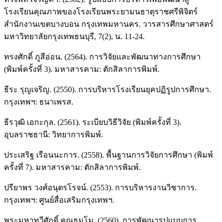
โรงเรียนคุณภาพของโรงเรียนพระยามนธาตุราชศรีพิจิตร์
สำนักงานเขตบางบอน กรุงเทพมหานคร. วารสารศึกษาศาสตร์
มหาวิทยาลัยกรุงเทพธนบุรี, 7(2), น. 11-24.
ทรงศักดิ์ ภูสีอ่อน. (2564). การวิจัยและพัฒนาทางการศึกษา
(พิมพ์ครั้งที่ 3). มหาสารคาม: ตักสิลาการพิมพ์.
ธีระ รุญเจริญ. (2550). การบริหารโรงเรียนยุคปฏิรูปการศึกษา.
กรุงเทพฯ: ธนาเพรส.
ธีรวุฒิ เอกะกุล. (2561). ระเบียบวิธีวิจัย (พิมพ์ครั้งที่ 3).
อุบลราชธานี: วิทยาการพิมพ์.
ประเสริฐ เรือนนะการ. (2558). พื้นฐานการวิจัยการศึกษา (พิมพ์
ครั้งที่ 7). มหาสารคาม: ตักสิลาการพิมพ์.
ปรียาพร วงศ์อนุตรโรจน์. (2553). การบริหารงานวิชาการ.
กรุงเทพฯ: ศูนย์สื่อเสริมกรุงเทพฯ.
พระมหาทวีศักดิ์ คุณธมฺโม. (2560). การพัฒนารูปแบบการ