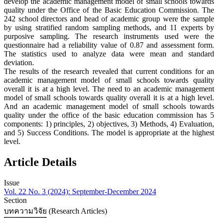
develop the academic management model of small schools towards
quality under the Office of the Basic Education Commission. The
242 school directors and head of academic group were the sample
by using stratified random sampling methods, and 11 experts by
purposive sampling. The research instruments used were the
questionnaire had a reliability value of 0.87 and assessment form.
The statistics used to analyze data were mean and standard
deviation.
The results of the research revealed that current conditions for an
academic management model of small schools towards quality
overall it is at a high level. The need to an academic management
model of small schools towards quality overall it is at a high level.
And an academic management model of small schools towards
quality under the office of the basic education commission has 5
components: 1) principles, 2) objectives, 3) Methods, 4) Evaluation,
and 5) Success Conditions. The model is appropriate at the highest
level.
Article Details
Issue
Vol. 22 No. 3 (2024): September-December 2024
Section
บทความวิจัย (Research Articles)