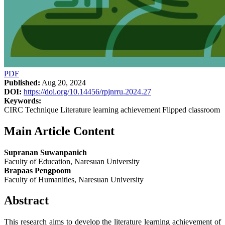
PDF
Published:
Aug 20, 2024
DOI:
https://doi.org/10.14456/rpjnrru.2024.27
Keywords:
CIRC Technique Literature learning achievement Flipped classroom
Main Article Content
Supranan Suwanpanich
Faculty of Education, Naresuan University
Brapaas Pengpoom
Faculty of Humanities, Naresuan University
Abstract
This research aims to develop the literature learning achievement of