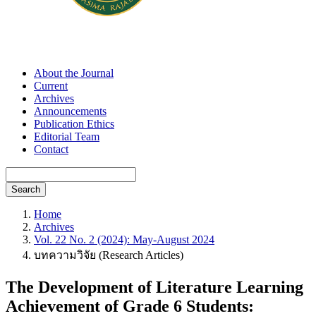
About the Journal
Current
Archives
Announcements
Publication Ethics
Editorial Team
Contact
Search
Home
Archives
Vol. 22 No. 2 (2024): May-August 2024
บทความวิจัย (Research Articles)
The Development of Literature Learning
Achievement of Grade 6 Students: