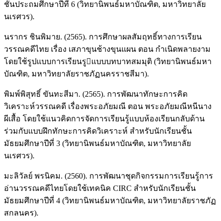
ชั้นประถมศึกษาปีที่ 6 (วิทยานิพนธ์มหาบัณฑิต, มหาวิทยาลัย
นเรศวร).
นรากร ชินพิมาย. (2565). การศึกษาผลสัมฤทธิ์ทางการเรียน
วรรณคดีไทย เรื่อง เสภาขุนช้างขุนแผน ตอน กำเนิดพลายงาม
โดยใช้รูปแบบการเรียนรูแบบบทบาทสมมุติ (วิทยานิพนธ์มหา
บัณฑิต, มหาวิทยาลัยราชภัฏนครราชสีมา).
พิมพ์พิสุทธิ์ ขันทะสีมา. (2565). การพัฒนาทักษะการคิด
วิเคราะห์วรรณคดี เรื่องพระอภัยมณี ตอน พระอภัยมณีหนีนาง
ผีเสื้อ โดยใช้แนวคิดการจัดการเรียนรู้แบบห้องเรียนกลับด้าน
ร่วมกับแบบฝึกทักษะการคิดวิเคราะห์ สำหรับนักเรียนชั้น
มัธยมศึกษาปีที่ 3 (วิทยานิพนธ์มหาบัณฑิต, มหาวิทยาลัย
นเรศวร).
มะลิวัลย์ พรนิคม. (2560). การพัฒนาชุดกิจกรรมการเรียนรู้การ
อ่านวรรณคดีไทยโดยใช้เทคนิค CIRC สำหรับนักเรียนชั้น
มัธยมศึกษาปีที่ 4 (วิทยานิพนธ์มหาบัณฑิต, มหาวิทยาลัยราชภัฏ
สกลนคร).