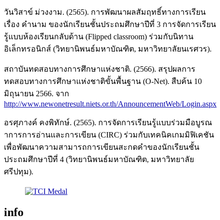
วันวิสาข์ ม่วงงาม. (2565). การพัฒนาผลสัมฤทธิ์ทางการเรียน
เรื่อง คำนาม ของนักเรียนชั้นประถมศึกษาปีที่ 3 การจัดการเรียน
รู้แบบห้องเรียนกลับด้าน (Flipped classroom) ร่วมกับนิทาน
อิเล็กทรอนิกส์ (วิทยานิพนธ์มหาบัณฑิต, มหาวิทยาลัยนเรศวร).
สถาบันทดสอบทางการศึกษาแห่งชาติ. (2566). สรุปผลการ
ทดสอบทางการศึกษาแห่งชาติขั้นพื้นฐาน (O-Net). สืบค้น 10
มิถุนายน 2566. จาก
http://www.newonetresult.niets.or.th/AnnouncementWeb/Login.aspx
อรศุภางค์ คงพิทักษ์. (2565). การจัดการเรียนรู้แบบร่วมมือบูรณ
าการการอ่านและการเขียน (CIRC) ร่วมกับเทคนิคเกมมิฟิเคชัน
เพื่อพัฒนาความสามารถการเขียนสะกดคำของนักเรียนชั้น
ประถมศึกษาปีที่ 4 (วิทยานิพนธ์มหาบัณฑิต, มหาวิทยาลัย
ศรีปทุม).
info