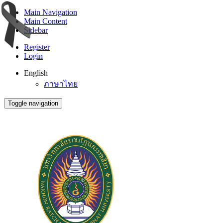
Main Navigation
Main Content
Sidebar
Register
Login
English
ภาษาไทย
Toggle navigation