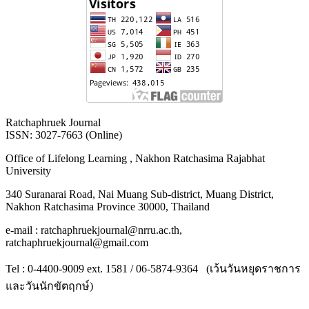
Ratchaphruek Journal
ISSN: 3027-7663 (Online)
Office of Lifelong Learning , Nakhon Ratchasima Rajabhat
University
340 Suranarai Road, Nai Muang Sub-district, Muang District,
Nakhon Ratchasima Province 30000, Thailand
e-mail : ratchaphruekjournal@nrru.ac.th,
ratchaphruekjournal@gmail.com
Tel : 0-4400-9009 ext. 1581 / 06-5874-9364 (เว้นวันหยุดราชการ
และวันนักขัตฤกษ์)