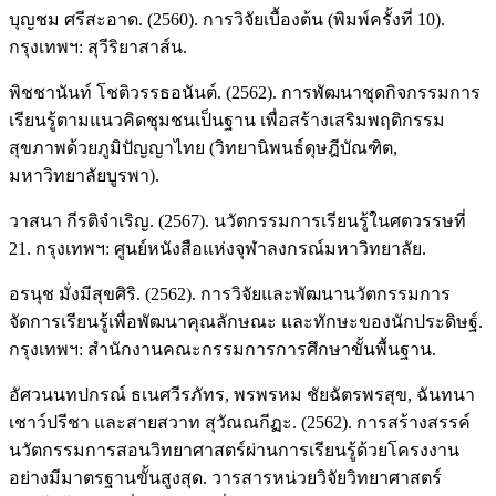
บุญชม ศรีสะอาด. (2560). การวิจัยเบื้องต้น (พิมพ์ครั้งที่ 10).
กรุงเทพฯ: สุวีริยาสาส์น.
พิชชานันท์ โชติวรรธอนันต์. (2562). การพัฒนาชุดกิจกรรมการ
เรียนรู้ตามแนวคิดชุมชนเป็นฐาน เพื่อสร้างเสริมพฤติกรรม
สุขภาพด้วยภูมิปัญญาไทย (วิทยานิพนธ์ดุษฎีบัณฑิต,
มหาวิทยาลัยบูรพา).
วาสนา กีรติจำเริญ. (2567). นวัตกรรมการเรียนรู้ในศตวรรษที่
21. กรุงเทพฯ: ศูนย์หนังสือแห่งจุฬาลงกรณ์มหาวิทยาลัย.
อรนุช มั่งมีสุขศิริ. (2562). การวิจัยและพัฒนานวัตกรรมการ
จัดการเรียนรู้เพื่อพัฒนาคุณลักษณะ และทักษะของนักประดิษฐ์.
กรุงเทพฯ: สำนักงานคณะกรรมการการศึกษาขั้นพื้นฐาน.
อัศวนนทปกรณ์ ธเนศวีรภัทร, พรพรหม ชัยฉัตรพรสุข, ฉันทนา
เชาว์ปรีชา และสายสวาท สุวัณณกีฏะ. (2562). การสร้างสรรค์
นวัตกรรมการสอนวิทยาศาสตร์ผ่านการเรียนรู้ด้วยโครงงาน
อย่างมีมาตรฐานขั้นสูงสุด. วารสารหน่วยวิจัยวิทยาศาสตร์