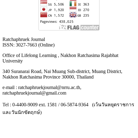
Ratchaphruek Journal
ISSN: 3027-7663 (Online)
Office of Lifelong Learning , Nakhon Ratchasima Rajabhat
University
340 Suranarai Road, Nai Muang Sub-district, Muang District,
Nakhon Ratchasima Province 30000, Thailand
e-mail : ratchaphruekjournal@nrru.ac.th,
ratchaphruekjournal@gmail.com
Tel : 0-4400-9009 ext. 1581 / 06-5874-9364 (เว้นวันหยุดราชการ
และวันนักขัตฤกษ์)