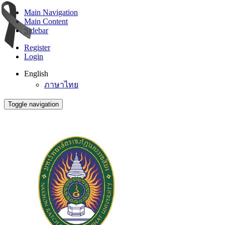
Main Navigation
Main Content
Sidebar
Register
Login
English
ภาษาไทย
Toggle navigation