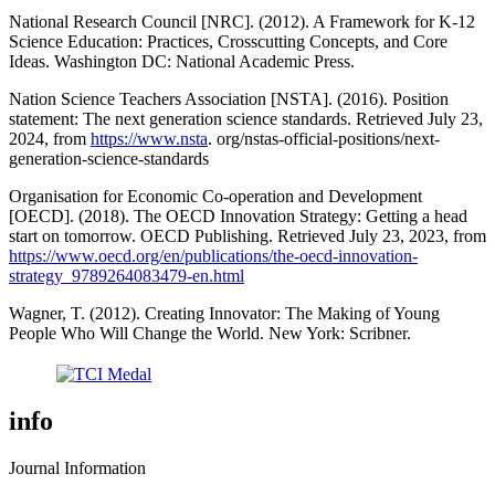
National Research Council [NRC]. (2012). A Framework for K-12
Science Education: Practices, Crosscutting Concepts, and Core
Ideas. Washington DC: National Academic Press.
Nation Science Teachers Association [NSTA]. (2016). Position
statement: The next generation science standards. Retrieved July 23,
2024, from
https://www.nsta
. org/nstas-official-positions/next-
generation-science-standards
Organisation for Economic Co-operation and Development
[OECD]. (2018). The OECD Innovation Strategy: Getting a head
start on tomorrow. OECD Publishing. Retrieved July 23, 2023, from
https://www.oecd.org/en/publications/the-oecd-innovation-
strategy_9789264083479-en.html
Wagner, T. (2012). Creating Innovator: The Making of Young
People Who Will Change the World. New York: Scribner.
info
Journal Information