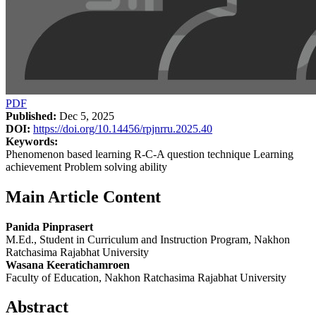
PDF
Published:
Dec 5, 2025
DOI:
https://doi.org/10.14456/rpjnrru.2025.40
Keywords:
Phenomenon based learning R-C-A question technique Learning
achievement Problem solving ability
Main Article Content
Panida Pinprasert
M.Ed., Student in Curriculum and Instruction Program, Nakhon
Ratchasima Rajabhat University
Wasana Keeratichamroen
Faculty of Education, Nakhon Ratchasima Rajabhat University
Abstract