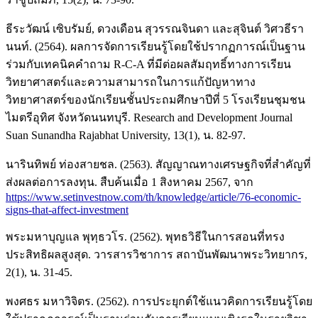
ธีระวัฒน์ เซิบรัมย์, ดวงเดือน สุวรรณจินดา และสุจินต์ วิศวธีรา
นนท์. (2564). ผลการจัดการเรียนรู้โดยใช้ปรากฏการณ์เป็นฐาน
ร่วมกับเทคนิคคำถาม R-C-A ที่มีต่อผลสัมฤทธิ์ทางการเรียน
วิทยาศาสตร์และความสามารถในการแก้ปัญหาทาง
วิทยาศาสตร์ของนักเรียนชั้นประถมศึกษาปีที่ 5 โรงเรียนชุมชน
ไมตรีอุทิศ จังหวัดนนทบุรี. Research and Development Journal
Suan Sunandha Rajabhat University, 13(1), น. 82-97.
นารินทิพย์ ท่องสายชล. (2563). สัญญาณทางเศรษฐกิจที่สำคัญที่
ส่งผลต่อการลงทุน. สืบค้นเมื่อ 1 สิงหาคม 2567, จาก
https://www.setinvestnow.com/th/knowledge/article/76-economic-
signs-that-affect-investment
พระมหาบุญแล พุทฺธวโร. (2562). พุทธวิธีในการสอนที่ทรง
ประสิทธิผลสูงสุด. วารสารวิชาการ สถาบันพัฒนาพระวิทยากร,
2(1), น. 31-45.
พงศธร มหาวิจิตร. (2562). การประยุกต์ใช้แนวคิดการเรียนรู้โดย