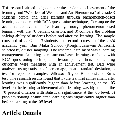
This research aimed to 1) compare the academic achievement of the
learning unit “Wonders of Weather and Air Phenomena” of Grade 3
students before and after learning through phenomenon-based
learning combined with RCA questioning technique, 2) compare the
academic achievement after learning through phenomenon-based
learning with the 70 percent criterion, and 3) compare the problem
solving ability of students before and after the learning. The sample
consisted of 22 Grade 3 students, the second semester of the 2024
academic year, Ban Maka School (Kongritbuasuwan Anusorn),
selected by cluster sampling. The research instrument was a learning
management plan using phenomenon-based learning combined with
RCA questioning technique, 4 lesson plans. Then, the learning
outcomes were measured with an achievement test. Data were
analyzed using statistics of percentage, mean, standard deviation, t-
test for dependent samples, Wilcoxon Signed-Rank test and Runs
test. The research results found that 1) the learning achievement after
learning was significantly higher than before learning at the .05
level. 2) the learning achievement after learning was higher than the
70 percent criterion with statistical significance at the .05 level. 3)
problem solving ability after learning was significantly higher than
before learning at the .05 level.
Article Details