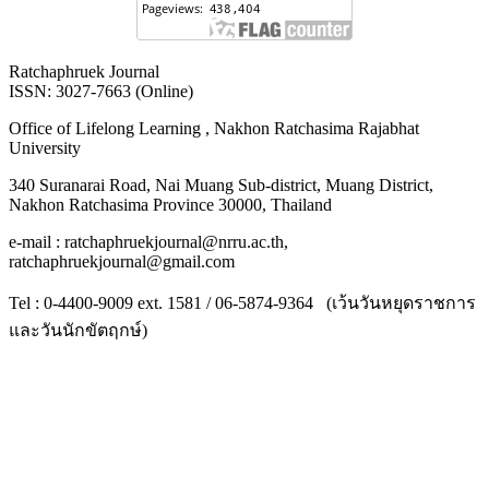
Ratchaphruek Journal
ISSN: 3027-7663 (Online)
Office of Lifelong Learning , Nakhon Ratchasima Rajabhat
University
340 Suranarai Road, Nai Muang Sub-district, Muang District,
Nakhon Ratchasima Province 30000, Thailand
e-mail : ratchaphruekjournal@nrru.ac.th,
ratchaphruekjournal@gmail.com
Tel : 0-4400-9009 ext. 1581 / 06-5874-9364 (เว้นวันหยุดราชการ
และวันนักขัตฤกษ์)