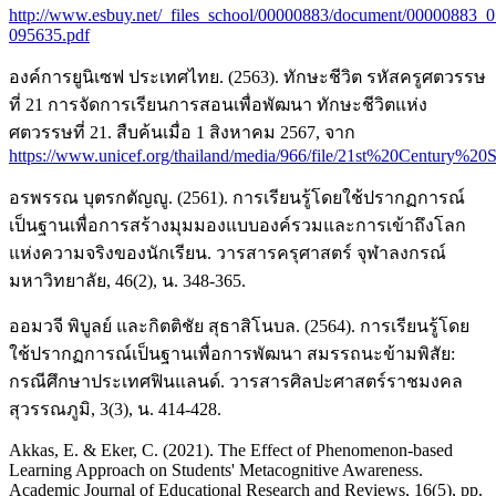
http://www.esbuy.net/_files_school/00000883/document/00000883_
095635.pdf
องค์การยูนิเซฟ ประเทศไทย. (2563). ทักษะชีวิต รหัสครูศตวรรษ
ที่ 21 การจัดการเรียนการสอนเพื่อพัฒนา ทักษะชีวิตแห่ง
ศตวรรษที่ 21. สืบค้นเมื่อ 1 สิงหาคม 2567, จาก
https://www.unicef.org/thailand/media/966/file/21st%20Century%
อรพรรณ บุตรกตัญญู. (2561). การเรียนรู้โดยใช้ปรากฏการณ์
เป็นฐานเพื่อการสร้างมุมมองแบบองค์รวมและการเข้าถึงโลก
แห่งความจริงของนักเรียน. วารสารครุศาสตร์ จุฬาลงกรณ์
มหาวิทยาลัย, 46(2), น. 348-365.
ออมวจี พิบูลย์ และกิตติชัย สุธาสิโนบล. (2564). การเรียนรู้โดย
ใช้ปรากฏการณ์เป็นฐานเพื่อการพัฒนา สมรรถนะข้ามพิสัย:
กรณีศึกษาประเทศฟินแลนด์. วารสารศิลปะศาสตร์ราชมงคล
สุวรรณภูมิ, 3(3), น. 414-428.
Akkas, E. & Eker, C. (2021). The Effect of Phenomenon-based
Learning Approach on Students' Metacognitive Awareness.
Academic Journal of Educational Research and Reviews, 16(5), pp.