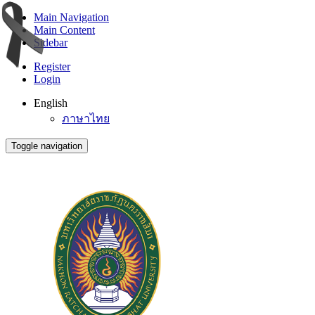
Main Navigation
Main Content
Sidebar
Register
Login
English
ภาษาไทย
Toggle navigation