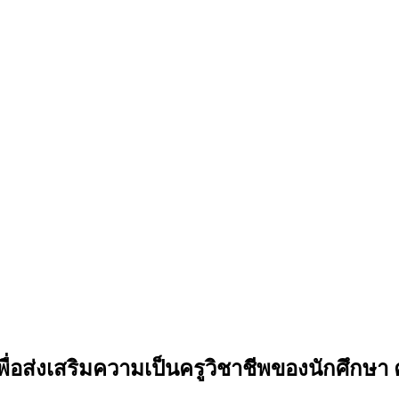
่อส่งเสริมความเป็นครูวิชาชีพของนักศึกษา