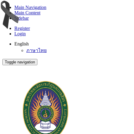
Main Navigation
Main Content
Sidebar
Register
Login
English
ภาษาไทย
Toggle navigation