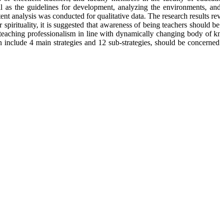
ll as the guidelines for development, analyzing the environments, and f
 analysis was conducted for qualitative data. The research results revea
r spirituality, it is suggested that awareness of being teachers should
nd teaching professionalism in line with dynamically changing body of k
ch include 4 main strategies and 12 sub-strategies, should be concerned