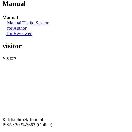
์Manual
Manual
Manual Thaijo System
for Author
for Reviewer
visitor
Visitors
Ratchaphruek Journal
ISSN: 3027-7663 (Online)