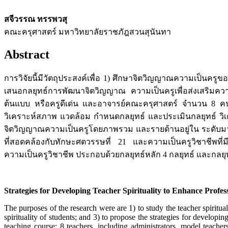
สจีวรรณ ทรรพวสุ
คณะครุศาสตร์ มหาวิทยาลัยราชภัฎสวนสุนันทา
Abstract
การวิจัยนี้มีวัตถุประสงค์เพื่อ 1) ศึกษาจิตวิญญาณความเป็นค
เสนอกลยุทธ์การพัฒนาจิตวิญญาณ ความเป็นครูเพื่อส่งเสริมควา
ต้นแบบ หรือครูดีเด่น และอาจารย์คณะครุศาสตร์ จำนวน 8 
วิเคราะห์สภาพ แวดล้อม กำหนดกลยุทธ์ และประเมินกลยุทธ์ วิเครา
จิตวิญญาณความเป็นครูโดยภาพรวม และรายด้านอยู่ใน ระดับมาก
ที่สอดคล้องกับทักษะศตวรรษที่ 21 และความเป็นครูวิชาชีพที่
ความเป็นครูวิชาชีพ ประกอบด้วยกลยุทธ์หลัก 4 กลยุทธ์ และกลยุท
Strategies for Developing Teacher Spirituality to Enhance Profe
The purposes of the research were are 1) to study the teacher spiritu
spirituality of students; and 3) to propose the strategies for developi
teaching course; 8 teachers, including administrators, model teacher