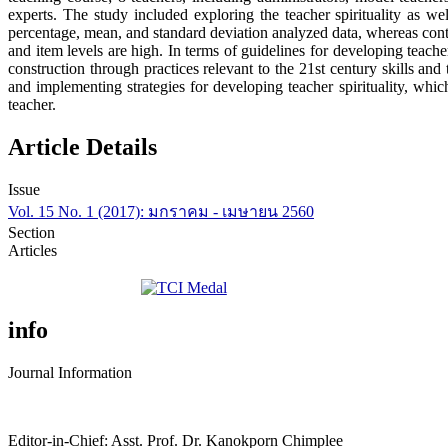
experts. The study included exploring the teacher spirituality as we
percentage, mean, and standard deviation analyzed data, whereas content
and item levels are high. In terms of guidelines for developing teache
construction through practices relevant to the 21st century skills a
and implementing strategies for developing teacher spirituality, whi
teacher.
Article Details
Issue
Vol. 15 No. 1 (2017): มกราคม - เมษายน 2560
Section
Articles
info
Journal Information
Editor-in-Chief: Asst. Prof. Dr. Kanokporn Chimplee