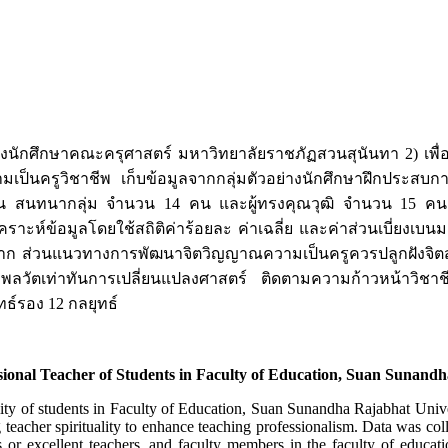
รูของนักศึกษาคณะครุศาสตร์ มหาวิทยาลัยราชภัฏสวนสุนันทา 2) เพ
มเป็นครูวิชาชีพ เก็บข้อมูลจากกลุ่มตัวอย่างนักศึกษาฝึกประส
คน สนทนากลุ่ม จำนวน 14 คน และผู้ทรงคุณวุฒิ จำนวน 15 คน
ะห์ข้อมูลโดยใช้สถิติค่าร้อยละ ค่าเฉลี่ย และค่าส่วนเบี่ยงเบนมา
 ส่วนแนวทางการพัฒนาจิตวิญญาณความเป็นครูควรปลูกฝังจิตสำนึ
มีพลวัตเท่าทันการเปลี่ยนแปลงศาสตร์ ติดตามความก้าวหน้าวิชาชี
ธ์รอง 12 กลยุทธ์
ssional Teacher of Students in Faculty of Education, Suan Sunand
ality of students in Faculty of Education, Suan Sunandha Rajabhat Univer
ng teacher spirituality to enhance teaching professionalism. Data was co
s or excellent teachers, and faculty members in the faculty of educat