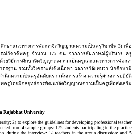
ื่อศึกษาแนวทางการพัฒนาจิตวิญญาณความเป็นครูวิชาชีพ 3) เพื่อ
บการณ์วิชาชีพครู จำนวน 175 คน จากการสัมภาษณ์ผู้บริหาร ครู
ด้วยวิธีการศึกษาจิตวิญญาณความเป็นครูและแนวทางการพัฒนา
ตรฐาน รวมทั้งวิเคราะห์เชิงเนื้อหา ผลการวิจัยพบว่า นักศึกษามี
กความเป็นครูอันดับแรก เน้นการสร้าง ความรู้ผ่านการปฏิบัติ
พครูโดยมีกลยุทธ์การพัฒนาจิตวิญญาณความเป็นครูเพื่อส่งเสริม
ha Rajabhat University
sity; 2) to explore the guidelines for developing professional teacher
llected from 4 sample groups: 175 students participating in the practice
ion, during the interview; 14 teachers in the group discussion; and15