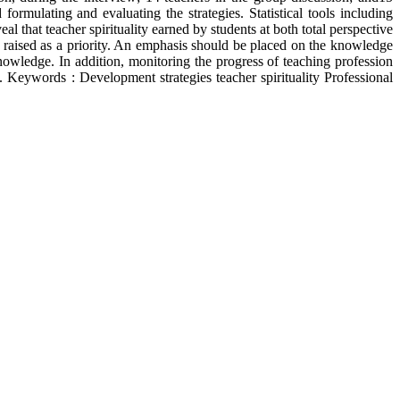
ormulating and evaluating the strategies. Statistical tools including
l that teacher spirituality earned by students at both total perspective
 be raised as a priority. An emphasis should be placed on the knowledge
nowledge. In addition, monitoring the progress of teaching profession
. Keywords : Development strategies teacher spirituality Professional