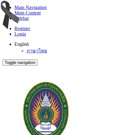
Main Navigation
Main Content
Sidebar
Register
Login
English
ภาษาไทย
Toggle navigation