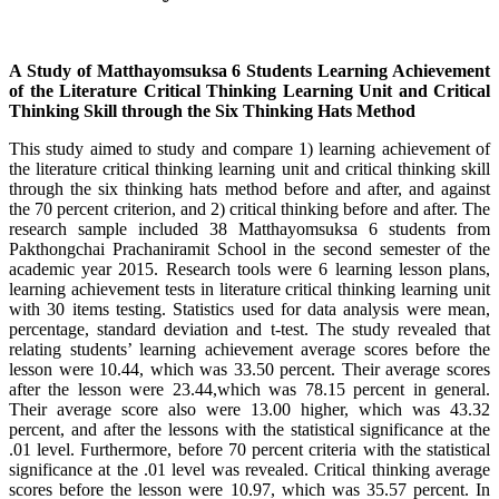
A Study of Matthayomsuksa 6 Students Learning Achievement
of the Literature Critical Thinking Learning Unit and Critical
Thinking Skill through the Six Thinking Hats Method
This study aimed to study and compare 1) learning achievement of
the literature critical thinking learning unit and critical thinking skill
through the six thinking hats method before and after, and against
the 70 percent criterion, and 2) critical thinking before and after. The
research sample included 38 Matthayomsuksa 6 students from
Pakthongchai Prachaniramit School in the second semester of the
academic year 2015. Research tools were 6 learning lesson plans,
learning achievement tests in literature critical thinking learning unit
with 30 items testing. Statistics used for data analysis were mean,
percentage, standard deviation and t-test. The study revealed that
relating students’ learning achievement average scores before the
lesson were 10.44, which was 33.50 percent. Their average scores
after the lesson were 23.44,which was 78.15 percent in general.
Their average score also were 13.00 higher, which was 43.32
percent, and after the lessons with the statistical significance at the
.01 level. Furthermore, before 70 percent criteria with the statistical
significance at the .01 level was revealed. Critical thinking average
scores before the lesson were 10.97, which was 35.57 percent. In