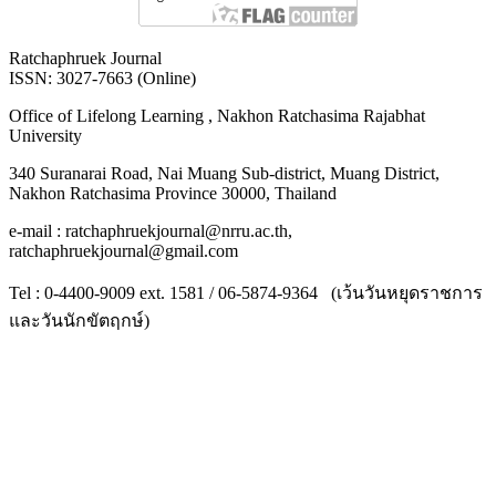
Ratchaphruek Journal
ISSN: 3027-7663 (Online)
Office of Lifelong Learning , Nakhon Ratchasima Rajabhat
University
340 Suranarai Road, Nai Muang Sub-district, Muang District,
Nakhon Ratchasima Province 30000, Thailand
e-mail : ratchaphruekjournal@nrru.ac.th,
ratchaphruekjournal@gmail.com
Tel : 0-4400-9009 ext. 1581 / 06-5874-9364 (เว้นวันหยุดราชการ
และวันนักขัตฤกษ์)