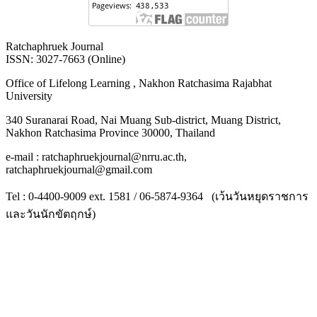
Ratchaphruek Journal
ISSN: 3027-7663 (Online)
Office of Lifelong Learning , Nakhon Ratchasima Rajabhat
University
340 Suranarai Road, Nai Muang Sub-district, Muang District,
Nakhon Ratchasima Province 30000, Thailand
e-mail : ratchaphruekjournal@nrru.ac.th,
ratchaphruekjournal@gmail.com
Tel : 0-4400-9009 ext. 1581 / 06-5874-9364 (เว้นวันหยุดราชการ
และวันนักขัตฤกษ์)