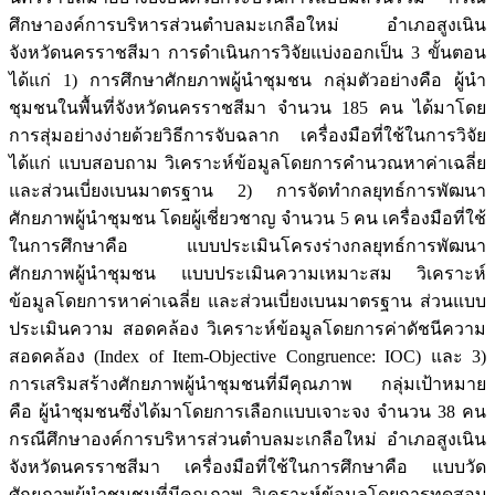
ศึกษาองค์การบริหารส่วนตำบลมะเกลือใหม่ อำเภอสูงเนิน
จังหวัดนครราชสีมา การดำเนินการวิจัยแบ่งออกเป็น 3 ขั้นตอน
ได้แก่ 1) การศึกษาศักยภาพผู้นำชุมชน กลุ่มตัวอย่างคือ ผู้นำ
ชุมชนในพื้นที่จังหวัดนครราชสีมา จำนวน 185 คน ได้มาโดย
การสุ่มอย่างง่ายด้วยวิธีการจับฉลาก เครื่องมือที่ใช้ในการวิจัย
ได้แก่ แบบสอบถาม วิเคราะห์ข้อมูลโดยการคำนวณหาค่าเฉลี่ย
และส่วนเบี่ยงเบนมาตรฐาน 2) การจัดทำกลยุทธ์การพัฒนา
ศักยภาพผู้นำชุมชน โดยผู้เชี่ยวชาญ จำนวน 5 คน เครื่องมือที่ใช้
ในการศึกษาคือ แบบประเมินโครงร่างกลยุทธ์การพัฒนา
ศักยภาพผู้นำชุมชน แบบประเมินความเหมาะสม วิเคราะห์
ข้อมูลโดยการหาค่าเฉลี่ย และส่วนเบี่ยงเบนมาตรฐาน ส่วนแบบ
ประเมินความ สอดคล้อง วิเคราะห์ข้อมูลโดยการค่าดัชนีความ
สอดคล้อง (Index of Item-Objective Congruence: IOC) และ 3)
การเสริมสร้างศักยภาพผู้นำชุมชนที่มีคุณภาพ กลุ่มเป้าหมาย
คือ ผู้นำชุมชนซึ่งได้มาโดยการเลือกแบบเจาะจง จำนวน 38 คน
กรณีศึกษาองค์การบริหารส่วนตำบลมะเกลือใหม่ อำเภอสูงเนิน
จังหวัดนครราชสีมา เครื่องมือที่ใช้ในการศึกษาคือ แบบวัด
ศักยภาพผู้นำชุมชนที่มีคุณภาพ วิเคราะห์ข้อมูลโดยการทดสอบ