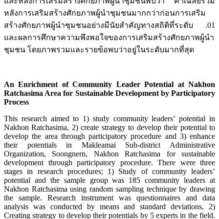
และหลังการเสริมสร้างศักยภาพผู้นำชุมชนพบว่า ค่าเฉลี่ยรวม
หลังการเสริมสร้างศักยภาพผู้นำชุมชนมากกว่าก่อนการเสริม
สร้างศักยภาพผู้นำชุมชนอย่างมีนัยสำคัญทางสถิติที่ระดับ .01
และผลการศึกษาความพึงพอใจของการเสริมสร้างศักยภาพผู้นำ
ชุมชน โดยภาพรวมและรายข้อพบว่าอยู่ในระดับมากที่สุด
An Enrichment of Community Leader Potential at Nakhon
Ratchasima Area for Sustainable Development by Participatory
Process
This research aimed to 1) study community leaders’ potential in
Nakhon Ratchasima, 2) create strategy to develop their potential to
develop the area through participatory procedure and 3) enhance
their potentials in Makleamai Sub-district Administrative
Organization, Soongnern, Nakhon Ratchasima for sustainable
development through participatory procedure. There were three
stages in research procedures; 1) Study of community leaders’
potential and the sample group was 185 community leaders at
Nakhon Ratchasima using random sampling technique by drawing
the sample. Research instrument was questionnaires and data
analysis was conducted by means and standard deviations, 2)
Creating strategy to develop their potentials by 5 experts in the field.