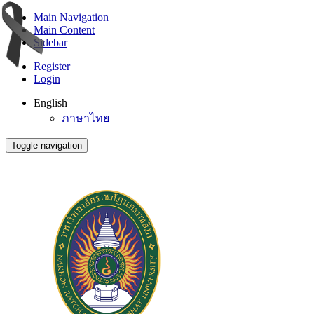
Main Navigation
Main Content
Sidebar
Register
Login
English
ภาษาไทย
Toggle navigation