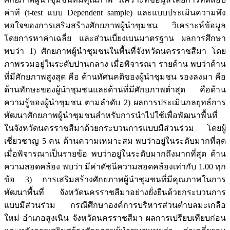
ค่าที (t-test แบบ Dependent sample) และแบบประเมินความพึง
พอใจของการเสริมสร้างศักยภาพผู้นำชุมชน วิเคราะห์ข้อมูล
โดยการหาค่าเฉลี่ย และส่วนเบี่ยงเบนมาตรฐาน ผลการศึกษา
พบว่า 1) ศักยภาพผู้นำชุมชนในพื้นที่จังหวัดนครราชสีมา โดย
ภาพรวมอยู่ในระดับปานกลาง เมื่อพิจารณา รายด้าน พบว่าด้าน
ที่มีศักยภาพสูงสุด คือ ด้านทัศนคติของผู้นำชุมชน รองลงมา คือ
ด้านทักษะของผู้นำชุมชนและด้านที่มีศักยภาพตํ่าสุด คือด้าน
ความรู้ของผู้นำชุมชน ตามลำดับ 2) ผลการประเมินกลยุทธ์การ
พัฒนาศักยภาพผู้นำชุมชนสำหรับการนำไปใช้เพื่อพัฒนาพื้นที่
ในจังหวัดนครราชสีมาด้วยกระบวนการแบบมีส่วนร่วม โดยผู้
เชี่ยวชาญ 5 คน ด้านความเหมาะสม พบว่าอยู่ในระดับมากที่สุด
เมื่อพิจารณาเป็นรายข้อ พบว่าอยู่ในระดับมากถึงมากที่สุด ด้าน
ความสอดคล้อง พบว่า มีค่าดัชนีความสอดคล้องเท่ากับ 1.00 ทุก
ข้อ 3) การเสริมสร้างศักยภาพผู้นำชุมชนที่มีคุณภาพในการ
พัฒนาพื้นที่ จังหวัดนครราชสีมาอย่างยั่งยืนด้วยกระบวนการ
แบบมีส่วนร่วม กรณีศึกษาองค์การบริหารส่วนตำบลมะเกลือ
ใหม่ อำเภอสูงเนิน จังหวัดนครราชสีมา ผลการเปรียบเทียบก่อน