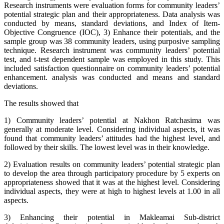
Research instruments were evaluation forms for community leaders’
potential strategic plan and their appropriateness. Data analysis was
conducted by means, standard deviations, and Index of Item-
Objective Congruence (IOC), 3) Enhance their potentials, and the
sample group was 38 community leaders, using purposive sampling
technique. Research instrument was community leaders’ potential
test, and t-test dependent sample was employed in this study. This
included satisfaction questionnaire on community leaders’ potential
enhancement. analysis was conducted and means and standard
deviations.
The results showed that
1) Community leaders’ potential at Nakhon Ratchasima was
generally at moderate level. Considering individual aspects, it was
found that community leaders’ attitudes had the highest level, and
followed by their skills. The lowest level was in their knowledge.
2) Evaluation results on community leaders’ potential strategic plan
to develop the area through participatory procedure by 5 experts on
appropriateness showed that it was at the highest level. Considering
individual aspects, they were at high to highest levels at 1.00 in all
aspects.
3) Enhancing their potential in Makleamai Sub-district