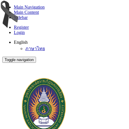
Main Navigation
Main Content
Sidebar
Register
Login
English
ภาษาไทย
Toggle navigation