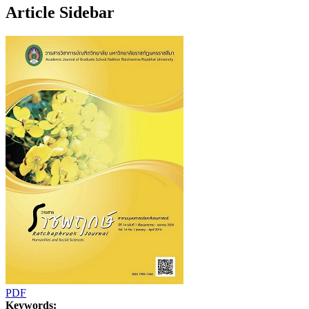
Article Sidebar
PDF
Keywords: