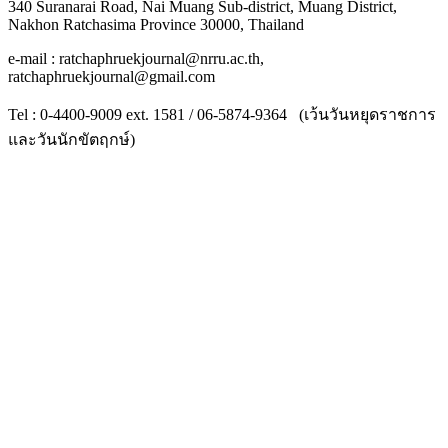
340 Suranarai Road, Nai Muang Sub-district, Muang District,
Nakhon Ratchasima Province 30000, Thailand
e-mail : ratchaphruekjournal@nrru.ac.th,
ratchaphruekjournal@gmail.com
Tel : 0-4400-9009 ext. 1581 / 06-5874-9364 (เว้นวันหยุดราชการ
และวันนักขัตฤกษ์)