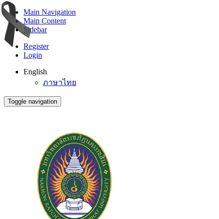
Main Navigation
Main Content
Sidebar
Register
Login
English
ภาษาไทย
Toggle navigation