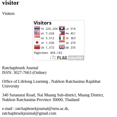
visitor
Visitors
Ratchaphruek Journal
ISSN: 3027-7663 (Online)
Office of Lifelong Learning , Nakhon Ratchasima Rajabhat
University
340 Suranarai Road, Nai Muang Sub-district, Muang District,
Nakhon Ratchasima Province 30000, Thailand
e-mail : ratchaphruekjournal@nrru.ac.th,
ratchaphruekjournal@gmail.com