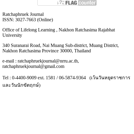
Ratchaphruek Journal
ISSN: 3027-7663 (Online)
Office of Lifelong Learning , Nakhon Ratchasima Rajabhat
University
340 Suranarai Road, Nai Muang Sub-district, Muang District,
Nakhon Ratchasima Province 30000, Thailand
e-mail : ratchaphruekjournal@nrru.ac.th,
ratchaphruekjournal@gmail.com
Tel : 0-4400-9009 ext. 1581 / 06-5874-9364 (เว้นวันหยุดราชการ
และวันนักขัตฤกษ์)