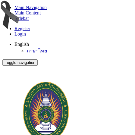
Main Navigation
Main Content
Sidebar
Register
Login
English
ภาษาไทย
Toggle navigation