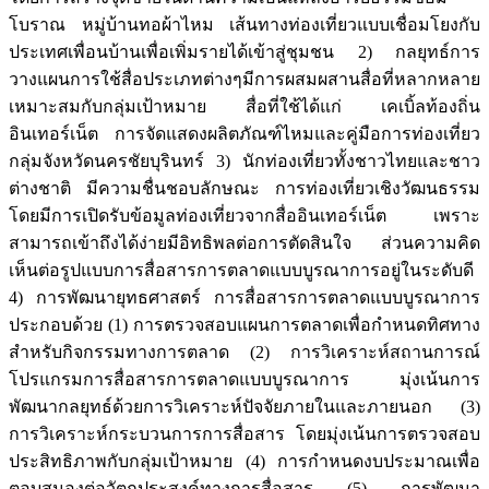
โบราณ หมู่บ้านทอผ้าไหม เส้นทางท่องเที่ยวแบบเชื่อมโยงกับ
ประเทศเพื่อนบ้านเพื่อเพิ่มรายได้เข้าสู่ชุมชน 2) กลยุทธ์การ
วางแผนการใช้สื่อประเภทต่างๆมีการผสมผสานสื่อที่หลากหลาย
เหมาะสมกับกลุ่มเป้าหมาย สื่อที่ใช้ได้แก่ เคเบิ้ลท้องถิ่น
อินเทอร์เน็ต การจัดแสดงผลิตภัณฑ์ไหมและคู่มือการท่องเที่ยว
กลุ่มจังหวัดนครชัยบุรินทร์ 3) นักท่องเที่ยวทั้งชาวไทยและชาว
ต่างชาติ มีความชื่นชอบลักษณะ การท่องเที่ยวเชิงวัฒนธรรม
โดยมีการเปิดรับข้อมูลท่องเที่ยวจากสื่ออินเทอร์เน็ต เพราะ
สามารถเข้าถึงได้ง่ายมีอิทธิพลต่อการตัดสินใจ ส่วนความคิด
เห็นต่อรูปแบบการสื่อสารการตลาดแบบบูรณาการอยู่ในระดับดี
4) การพัฒนายุทธศาสตร์ การสื่อสารการตลาดแบบบูรณาการ
ประกอบด้วย (1) การตรวจสอบแผนการตลาดเพื่อกำหนดทิศทาง
สำหรับกิจกรรมทางการตลาด (2) การวิเคราะห์สถานการณ์
โปรแกรมการสื่อสารการตลาดแบบบูรณาการ มุ่งเน้นการ
พัฒนากลยุทธ์ด้วยการวิเคราะห์ปัจจัยภายในและภายนอก (3)
การวิเคราะห์กระบวนการการสื่อสาร โดยมุ่งเน้นการตรวจสอบ
ประสิทธิภาพกับกลุ่มเป้าหมาย (4) การกำหนดงบประมาณเพื่อ
ตอบสนองต่อวัตถุประสงค์ทางการสื่อสาร (5) การพัฒนา