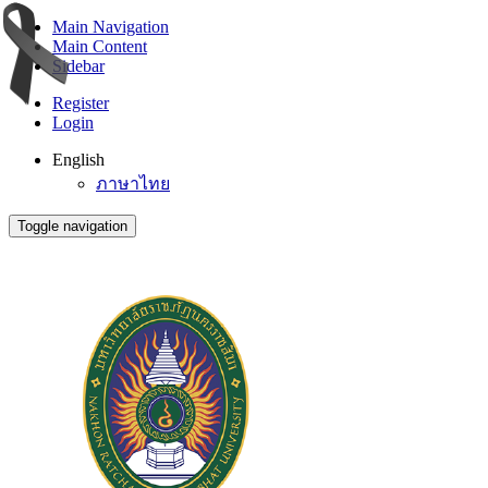
Main Navigation
Main Content
Sidebar
Register
Login
English
ภาษาไทย
Toggle navigation