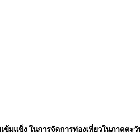
มเข้มแข็ง ในการจัดการท่องเที่ยวในภาคตะว