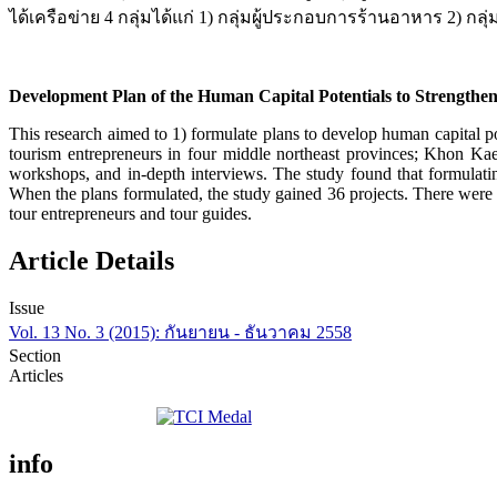
ได้เครือข่าย 4 กลุ่มได้แก่ 1) กลุ่มผู้ประกอบการร้านอาหาร 2) กล
Development Plan of the Human Capital Potentials to Strengt
This research aimed to 1) formulate plans to develop human capital p
tourism entrepreneurs in four middle northeast provinces; Khon Kae
workshops, and in-depth interviews. The study found that formulatin
When the plans formulated, the study gained 36 projects. There were 
tour entrepreneurs and tour guides.
Article Details
Issue
Vol. 13 No. 3 (2015): กันยายน - ธันวาคม 2558
Section
Articles
info