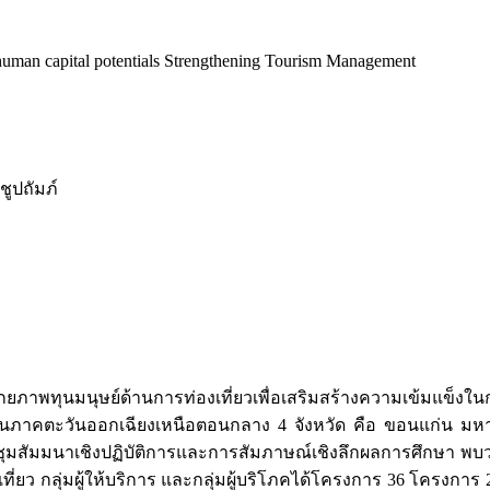
an capital potentials Strengthening Tourism Management
ูปถัมภ์
ศักยภาพทุนมนุษย์ด้านการท่องเที่ยวเพื่อเสริมสร้างความเข้มแข็งใ
ในภาคตะวันออกเฉียงเหนือตอนกลาง 4 จังหวัด คือ ขอนแก่น มหาสารค
มสัมมนาเชิงปฏิบัติการและการสัมภาษณ์เชิงลึกผลการศึกษา พบว่า 
ี่ยว กลุ่มผู้ให้บริการ และกลุ่มผู้บริโภคได้โครงการ 36 โครงการ 