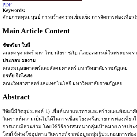
PDF
Keywords:
ศักยภาพทุนมนุษย์ การสร้างความเข้มแข็ง การจัดการท่องเที่ยว hum
Main Article Content
ชัชจริยา ใบลี
คณะครุศาสตร์ มหาวิทยาลัยราชภัฏวไลยอลงกรณ์ในพระบรมราช
ประกอบ ผลงาม
คณะมนุษยศาสตร์และสังคมศาสตร์ มหาวิทยาลัยราชภัฏเลย
อรทัย จิตไธสง
คณะวิทยาศาสตร์และเทคโนโลยี มหาวิทยาลัยราชภัฏเลย
Abstract
วิจัยนี้มีวัตถุประสงค์ 1) เพื่อค้นหาแนวทางและสร้างแผนพัฒนา
วิเคราะห์ความเป็นไปได้ในการเชื่อมโยงเครือข่ายการท่องเที่ยว
การแบบมีส่วนร่วม โดยใช้วิธิการสนทนากลุ่มเป้าหมาย การประชุ
โดยใช้ห่วงโซ่อุปทาน วิเคราะห์จากข้อมูลกลุ่มผู้ประกอบการท่องเท