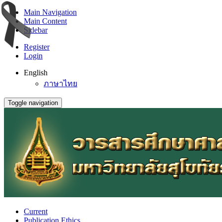
Main Navigation
Main Content
Sidebar
Register
Login
English
ภาษาไทย
Toggle navigation
Current
Publication Ethics