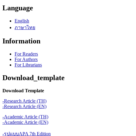
Language
English
ภาษาไทย
Information
For Readers
For Authors
For Librarians
Download_template
Download Template
-Research Article (TH)
-Research Article (EN)
-Academic Article (TH)
-Academic Article (EN)
-รูปแบบAPA 7th Edition