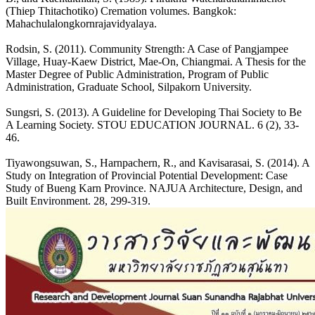
(Thiep Thitachotiko) Cremation volumes. Bangkok:
Mahachulalongkornrajavidyalaya.
Rodsin, S. (2011). Community Strength: A Case of Pangjampee
Village, Huay-Kaew District, Mae-On, Chiangmai. A Thesis for the
Master Degree of Public Administration, Program of Public
Administration, Graduate School, Silpakorn University.
Sungsri, S. (2013). A Guideline for Developing Thai Society to Be
A Learning Society. STOU EDUCATION JOURNAL. 6 (2), 33-
46.
Tiyawongsuwan, S., Harnpachern, R., and Kavisarasai, S. (2014). A
Study on Integration of Provincial Potential Development: Case
Study of Bueng Karn Province. NAJUA Architecture, Design, and
Built Environment. 28, 299-319.