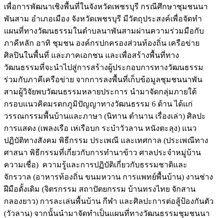
เพื่อการพัฒนาเชิงพื้นที่ในจังหวัดเพชรบุรี กรณีศึกษาชุมชนนา
พันสาม อำเภอเมือง จังหวัดเพชรบุรี มีวัตถุประสงค์เพื่อจัดทำ
แผนที่ทางวัฒนธรรมในตำบลนาพันสามผ่านความร่วมมือกับ
ภาคีหลัก อาทิ ชุมชน องค์กรปกครองส่วนท้องถิ่น เครือข่าย
ศิลปินในพื้นที่ และภาคเอกชน และเพื่อสร้างพื้นที่ทาง
วัฒนธรรมที่จะนำไปสู่การสร้างผู้ประกอบการทางวัฒนธรรม
ร่วมกับภาคีเครือข่าย จากการลงพื้นที่เก็บข้อมูลชุมชนนาพัน
สามผู้วิจัยพบวัฒนธรรมหลายประการ นำมาจัดกลุ่มภายใต้
กรอบแนวคิดมรดกภูมิปัญญาทางวัฒนธรรม 6 ด้าน ได้แก่
วรรณกรรมพื้นบ้านและภาษา (นิทาน ตำนาน เรื่องเล่า) ศิลปะ
การแสดง (เพลงเรือ เห่เรือบก ระบำวัวลาน หนังตะลุง) แนว
ปฏิบัติทางสังคม พิธีกรรม ประเพณี และเทศกาล (ประเพณีทาง
ศาสนา พิธีกรรมที่เกี่ยวกับการทำนาข้าว ศาลประจำหมู่บ้าน
ความเชื่อ) ความรู้และการปฏิบัติเกี่ยวกับธรรมชาติและ
จักรวาล (อาหารท้องถิ่น ขนมหวาน การแพทย์พื้นบ้าน) งานช่าง
ฝีมือดั้งเดิม (จิตรกรรม สถาปัตยกรรม บ้านทรงไทย จักสาน
กลองยาว) การละเล่นพื้นบ้าน กีฬา และศิลปะการต่อสู้ป้องกันตัว
(วัวลาน) จากนั้นนำมาจัดทำเป็นแผนที่ทางวัฒนธรรมชุมชนนา