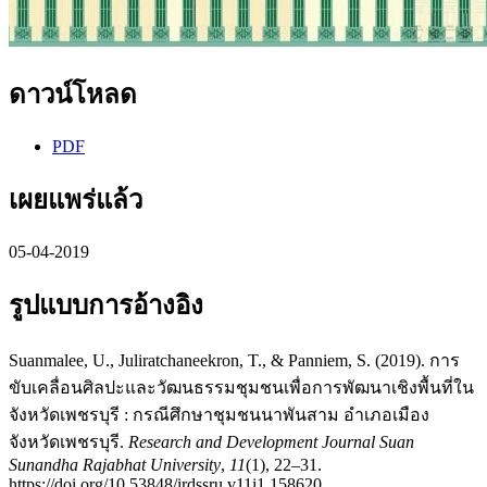
ดาวน์โหลด
PDF
เผยแพร่แล้ว
05-04-2019
รูปแบบการอ้างอิง
Suanmalee, U., Juliratchaneekron, T., & Panniem, S. (2019). การ
ขับเคลื่อนศิลปะและวัฒนธรรมชุมชนเพื่อการพัฒนาเชิงพื้นที่ใน
จังหวัดเพชรบุรี : กรณีศึกษาชุมชนนาพันสาม อำเภอเมือง
จังหวัดเพชรบุรี.
Research and Development Journal Suan
Sunandha Rajabhat University
,
11
(1), 22–31.
https://doi.org/10.53848/irdssru.v11i1.158620