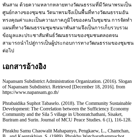
พันสาม ด้วยความหลากหลายทางวัฒนธรรมที่มีวัดนาพรมเป็น
ศูนย์กลางของชุมชน วัดนาพรมจึงเป็นพื้นที่ทางวัฒนธรรมอัน
ทรงคุณค่าและเป็นความภาคภูมิใจของคนในชุมชน การจัดทำ
แผนที่ทางวัฒนธรรมชุมชนนาพันสามจึงเป็นการเก็บรวบรวม
ข้อมูลและประชาสัมพันธ์วัฒนธรรมของชุมชนตลอดจน
สามารถนำไปสู่การเป็นผู้ประกอบการทางวัฒนธรรมของชุมชน
ต่อไป
เอกสารอ้างอิง
Napansam Subdistrict Administration Organization. (2016). Slogan
of Napansam Subdistrict. Retrieved [December 18, 2016]. from
https://www.napansam.go.th/
Phrabaidika Suphot Tabaselo. (2018). The Community Sustainable
Development: The Correlation between the Sufficiency Economy
Community and the Sila 5 village in Ubonratchathani, Sisaket,
Buriram and Surin. Journal of MCU Peace Studies. 6 (1), 116-128.
Phrakhu Samu Chaowalit Mahapanyo, Pengkaew, L., Chamchan,
B., and Kaentakhian, S. (1989). Phrakhu Watcharathammachot