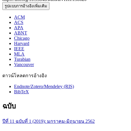
รูปแบบการอ้างอิงเพิ่มเติม
ACM
ACS
APA
ABNT
Chicago
Harvard
IEEE
MLA
Turabian
Vancouver
ดาวน์โหลดการอ้างอิง
Endnote/Zotero/Mendeley (RIS)
BibTeX
ฉบับ
ปีที่ 11 ฉบับที่ 1 (2019): มกราคม-มิถุนายน 2562